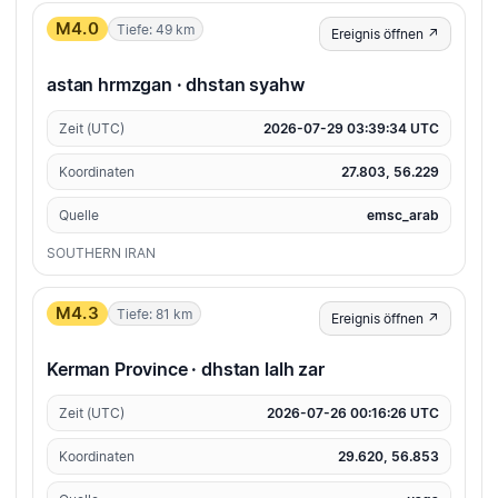
M4.0
Tiefe: 49 km
Ereignis öffnen ↗
astan hrmzgan · dhstan syahw
Zeit (UTC)
2026-07-29 03:39:34 UTC
Koordinaten
27.803, 56.229
Quelle
emsc_arab
SOUTHERN IRAN
M4.3
Tiefe: 81 km
Ereignis öffnen ↗
Kerman Province · dhstan lalh zar
Zeit (UTC)
2026-07-26 00:16:26 UTC
Koordinaten
29.620, 56.853