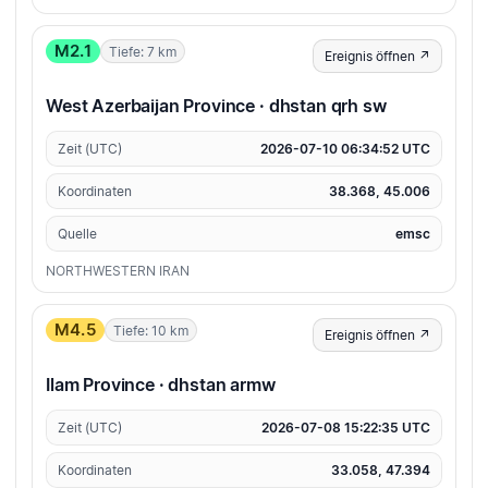
M2.1
Tiefe: 7 km
Ereignis öffnen ↗
West Azerbaijan Province · dhstan qrh sw
Zeit (UTC)
2026-07-10 06:34:52 UTC
Koordinaten
38.368, 45.006
Quelle
emsc
NORTHWESTERN IRAN
M4.5
Tiefe: 10 km
Ereignis öffnen ↗
Ilam Province · dhstan armw
Zeit (UTC)
2026-07-08 15:22:35 UTC
Koordinaten
33.058, 47.394