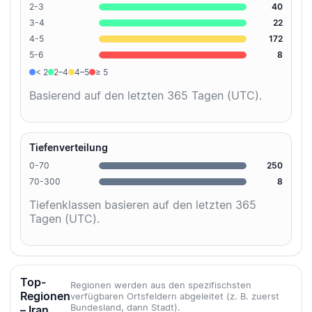
2-3
40
3-4
22
4-5
172
5-6
8
< 2
2–4
4–5
≥ 5
Basierend auf den letzten 365 Tagen (UTC).
Tiefenverteilung
0-70
250
70-300
8
Tiefenklassen basieren auf den letzten 365
Tagen (UTC).
Top-
Regionen werden aus den spezifischsten
Regionen
verfügbaren Ortsfeldern abgeleitet (z. B. zuerst
Bundesland, dann Stadt).
– Iran