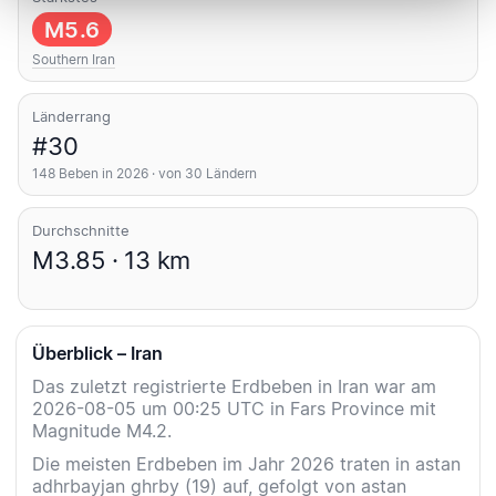
M5.6
Southern Iran
Länderrang
#30
148 Beben in 2026 · von 30 Ländern
Durchschnitte
M3.85 · 13 km
Überblick – Iran
Das zuletzt registrierte Erdbeben in Iran war am
2026-08-05 um 00:25 UTC in Fars Province mit
Magnitude M4.2.
Die meisten Erdbeben im Jahr 2026 traten in astan
adhrbayjan ghrby (19) auf, gefolgt von astan