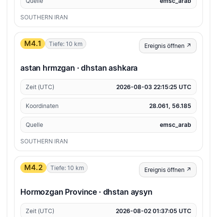
Quelle
emsc_arab
SOUTHERN IRAN
M4.1
Tiefe: 10 km
Ereignis öffnen ↗
astan hrmzgan · dhstan ashkara
Zeit (UTC)
2026-08-03 22:15:25 UTC
Koordinaten
28.061, 56.185
Quelle
emsc_arab
SOUTHERN IRAN
M4.2
Tiefe: 10 km
Ereignis öffnen ↗
Hormozgan Province · dhstan aysyn
Zeit (UTC)
2026-08-02 01:37:05 UTC