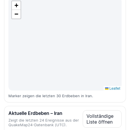
+
−
Leaflet
Marker zeigen die letzten 30 Erdbeben in Iran.
Aktuelle Erdbeben – Iran
Vollständige
Zeigt die letzten 24 Ereignisse aus der
Liste öffnen
QuakeMap24-Datenbank (UTC).