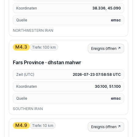
Koordinaten
38.336, 45.090
Quelle
emsc
NORTHWESTERN IRAN
M4.3
Tiefe: 100 km
Ereignis öffnen ↗
Fars Province · dhstan mahwr
Zeit (UTC)
2026-07-23 07:58:58 UTC
Koordinaten
30.100, 51.100
Quelle
emsc
SOUTHERN IRAN
M4.9
Tiefe: 10 km
Ereignis öffnen ↗