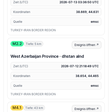
Zeit (UTC)
2026-07-13 03:36:50 UTC
Koordinaten
38.669, 44.631
Quelle
emsc
TURKEY-IRAN BORDER REGION
M2.2
Tiefe: 5 km
Ereignis öffnen ↗
West Azerbaijan Province · dhstan alnd
Zeit (UTC)
2026-07-12 21:18:49 UTC
Koordinaten
38.654, 44.465
Quelle
emsc
TURKEY-IRAN BORDER REGION
M4.1
Tiefe: 43 km
Ereignis öffnen ↗