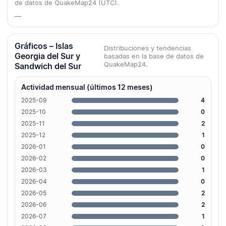
de datos de QuakeMap24 (UTC).
—
Gráficos – Islas
Distribuciones y tendencias
Georgia del Sur y
basadas en la base de datos de
QuakeMap24.
Sandwich del Sur
Actividad mensual (últimos 12 meses)
2025-09
4
2025-10
0
2025-11
2
2025-12
1
2026-01
0
2026-02
0
2026-03
1
2026-04
0
2026-05
2
2026-06
2
2026-07
1