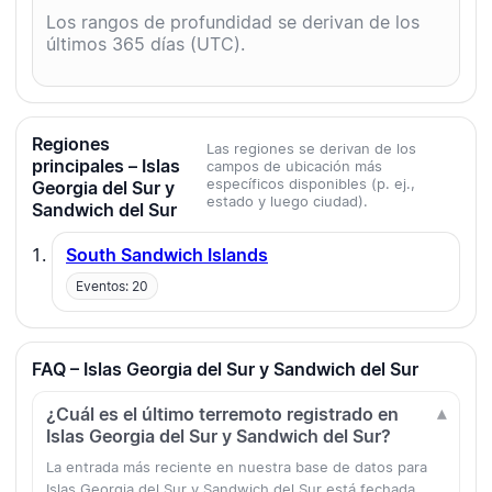
Los rangos de profundidad se derivan de los
últimos 365 días (UTC).
Regiones
Las regiones se derivan de los
principales – Islas
campos de ubicación más
específicos disponibles (p. ej.,
Georgia del Sur y
estado y luego ciudad).
Sandwich del Sur
South Sandwich Islands
Eventos: 20
FAQ – Islas Georgia del Sur y Sandwich del Sur
¿Cuál es el último terremoto registrado en
Islas Georgia del Sur y Sandwich del Sur?
La entrada más reciente en nuestra base de datos para
Islas Georgia del Sur y Sandwich del Sur está fechada