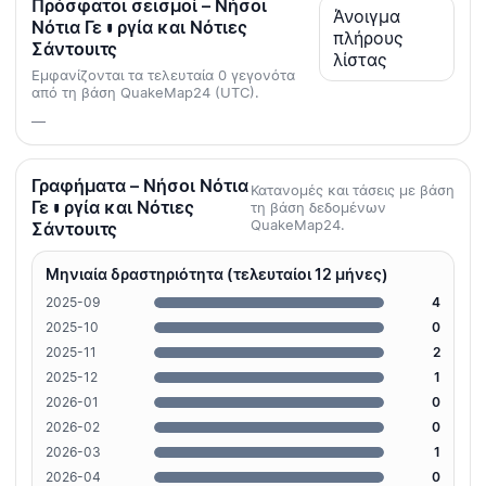
Πρόσφατοι σεισμοί – Νήσοι
Άνοιγμα
Νότια Γεωργία και Νότιες
πλήρους
Σάντουιτς
λίστας
Εμφανίζονται τα τελευταία 0 γεγονότα
από τη βάση QuakeMap24 (UTC).
—
Γραφήματα – Νήσοι Νότια
Κατανομές και τάσεις με βάση
Γεωργία και Νότιες
τη βάση δεδομένων
QuakeMap24.
Σάντουιτς
Μηνιαία δραστηριότητα (τελευταίοι 12 μήνες)
2025-09
4
2025-10
0
2025-11
2
2025-12
1
2026-01
0
2026-02
0
2026-03
1
2026-04
0