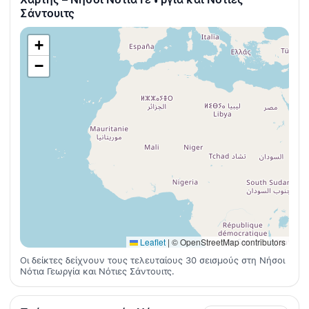
Σάντουιτς
+
−
Leaflet
|
© OpenStreetMap contributors
Οι δείκτες δείχνουν τους τελευταίους 30 σεισμούς στη Νήσοι
Νότια Γεωργία και Νότιες Σάντουιτς.