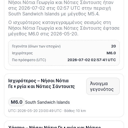
Νήσοι Νότια Γεωργία και Νότιες Σάντουιτς ήταν
στις 2026-07-02 στις 02:57 UTC στην περιοχή
South Sandwich Islands με μέγεθος M5.4.
Ο ισχυρότερος καταγεγραμμένος σεισμός στη
Νήσοι Νότια Γεωργία και Νότιες Σάντουιτς έφτασε
μέγεθος M6.0 στις 2026-05-20.
20
Γεγονότα (όλων των εποχών)
M6.0
Ισχυρότερος
2026-07-02 02:57:41 UTC
Πιο πρόσφατο (UTC)
Ισχυρότερος – Νήσοι Νότια
Άνοιγμα
Γεωργία και Νότιες Σάντουιτς
γεγονότος
M6.0
South Sandwich Islands
UTC: 2026-05-20 23:00:49 UTC · Βάθος: 10 km
Χάρτης – Νήσοι Νότια Γεωργία και Νότιες