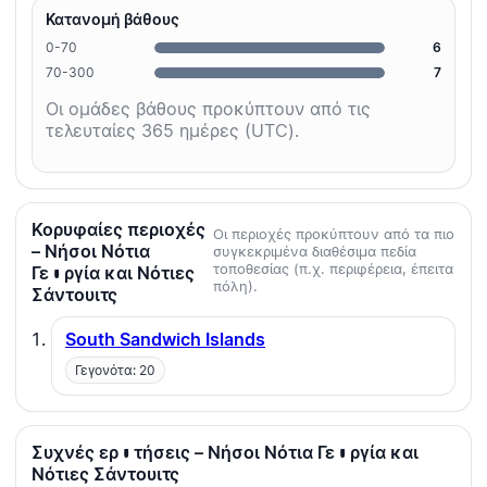
Κατανομή βάθους
0-70
6
70-300
7
Οι ομάδες βάθους προκύπτουν από τις
τελευταίες 365 ημέρες (UTC).
Κορυφαίες περιοχές
Οι περιοχές προκύπτουν από τα πιο
– Νήσοι Νότια
συγκεκριμένα διαθέσιμα πεδία
τοποθεσίας (π.χ. περιφέρεια, έπειτα
Γεωργία και Νότιες
πόλη).
Σάντουιτς
South Sandwich Islands
Γεγονότα: 20
Συχνές ερωτήσεις – Νήσοι Νότια Γεωργία και
Νότιες Σάντουιτς