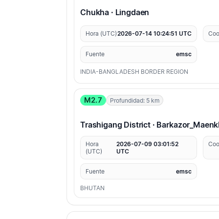
Chukha · Lingdaen
Hora (UTC)
2026-07-14 10:24:51 UTC
Coo
Fuente
emsc
INDIA-BANGLADESH BORDER REGION
M2.7
Profundidad: 5 km
Trashigang District · Barkazor_Maenk
Hora
2026-07-09 03:01:52
Coo
(UTC)
UTC
Fuente
emsc
BHUTAN