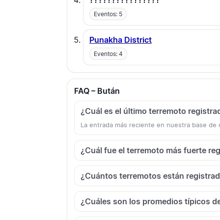
????????????????
Eventos: 5
Punakha District
Eventos: 4
FAQ – Bután
¿Cuál es el último terremoto registr
La entrada más reciente en nuestra base de
¿Cuál fue el terremoto más fuerte re
¿Cuántos terremotos están registra
¿Cuáles son los promedios típicos d