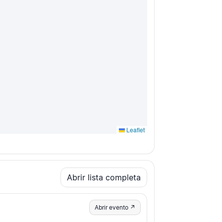
Leaflet
Abrir lista completa
Abrir evento ↗