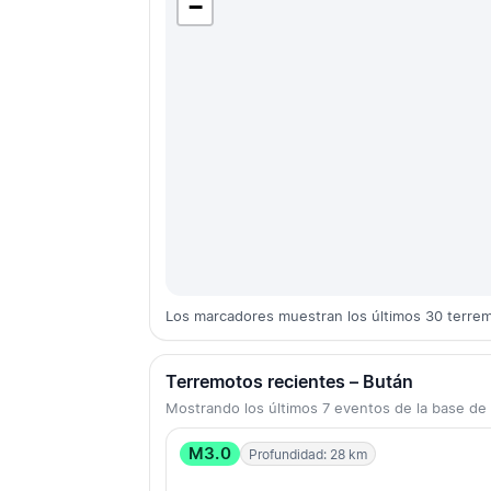
−
Los marcadores muestran los últimos 30 terre
Terremotos recientes – Bután
Mostrando los últimos 7 eventos de la base d
M3.0
Profundidad: 28 km