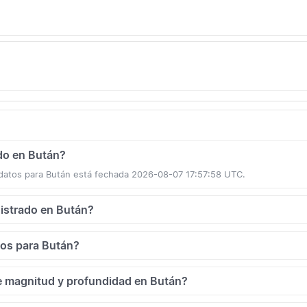
ado en Bután?
 datos para Bután está fechada 2026-08-07 17:57:58 UTC.
gistrado en Bután?
dos para Bután?
e magnitud y profundidad en Bután?