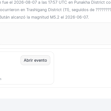
án fue el 2026-08-07 a las 17:57 UTC en Punakha District c
currieron en Trashigang District (11), seguidos de ????????
 Bután alcanzó la magnitud M5.2 el 2026-06-07.
Abrir evento
m