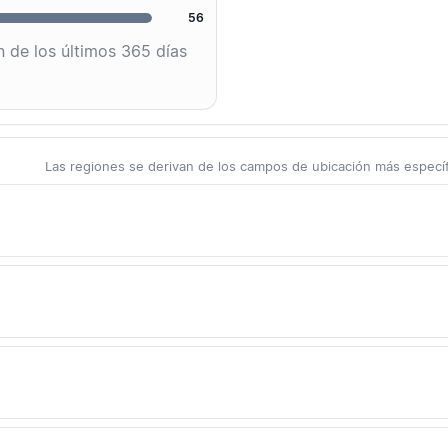
56
 de los últimos 365 días
Las regiones se derivan de los campos de ubicación más específi