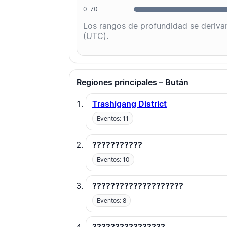
0-70
Los rangos de profundidad se derivan
(UTC).
Regiones principales – Bután
Trashigang District
Eventos: 11
???????????
Eventos: 10
????????????????????
Eventos: 8