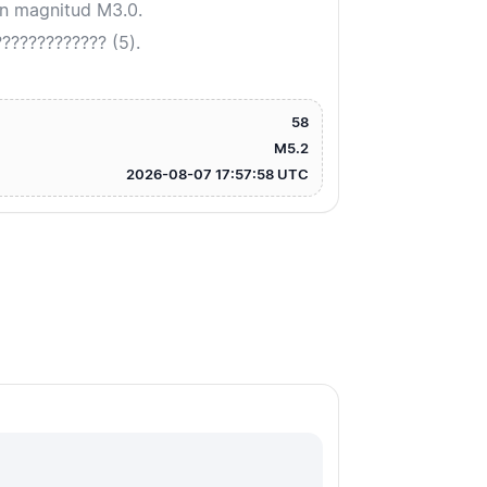
on magnitud M3.0.
???????????? (5).
58
M5.2
2026-08-07 17:57:58 UTC