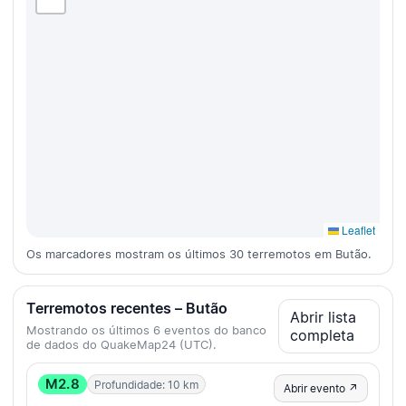
Leaflet
Os marcadores mostram os últimos 30 terremotos em Butão.
Terremotos recentes – Butão
Abrir lista
Mostrando os últimos 6 eventos do banco
completa
de dados do QuakeMap24 (UTC).
M2.8
Profundidade: 10 km
Abrir evento ↗