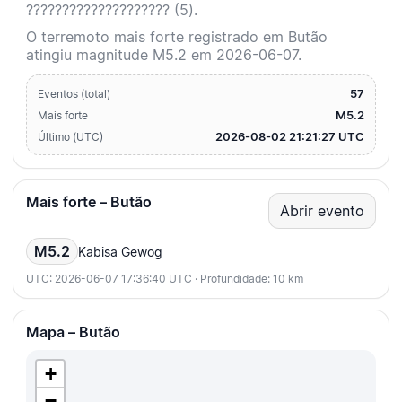
???????????????????? (5).
O terremoto mais forte registrado em Butão
atingiu magnitude M5.2 em 2026-06-07.
57
Eventos (total)
M5.2
Mais forte
2026-08-02 21:21:27 UTC
Último (UTC)
Mais forte – Butão
Abrir evento
M5.2
Kabisa Gewog
UTC: 2026-06-07 17:36:40 UTC · Profundidade: 10 km
Mapa – Butão
+
−