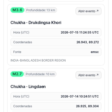
M3.6
Profundidade: 13 km
Abrir evento ↗
Chukha · Drukdingsa Khori
Hora (UTC)
2026-07-15 11:24:35 UTC
Coordenadas
26.943, 89.272
Fonte
emsc
INDIA-BANGLADESH BORDER REGION
M2.7
Profundidade: 10 km
Abrir evento ↗
Chukha · Lingdaen
Hora (UTC)
2026-07-14 10:24:51 UTC
Coordenadas
26.925, 89.304