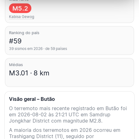
M5.2
Kabisa Gewog
Ranking do país
#59
39 sismos em 2026 · de 59 países
Médias
M3.01 · 8 km
Visão geral – Butão
O terremoto mais recente registrado em Butão foi
em 2026-08-02 às 21:21 UTC em Samdrup
Jongkhar District com magnitude M2.8.
A maioria dos terremotos em 2026 ocorreu em
Trashigang District (11), seguido por