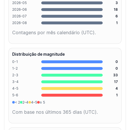
2026-05
3
2026-06
18
2026-07
6
2026-08
1
Contagens por mês calendário (UTC).
Distribuição de magnitude
0-1
0
1-2
0
2-3
33
3-4
17
4-5
4
5-6
1
< 2
2–4
4–5
≥ 5
Com base nos últimos 365 dias (UTC).