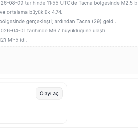
026-08-09 tarihinde 11:55 UTC’de Tacna bölgesinde M2.5 
ve ortalama büyüklük 4.74.
ölgesinde gerçekleşti; ardından Tacna (29) geldi.
2026-04-01 tarihinde M6.7 büyüklüğüne ulaştı.
2’i M≥5 idi.
Olayı aç