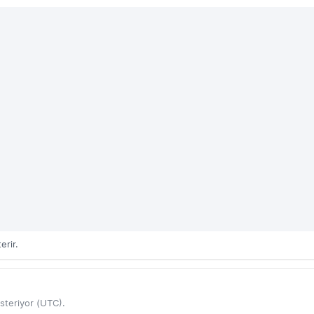
erir.
steriyor (UTC).