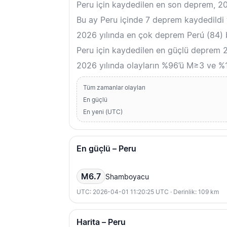
Peru için kaydedilen en son deprem, 2
Bu ay Peru içinde 7 deprem kaydedildi 
2026 yılında en çok deprem Perú (84) b
Peru için kaydedilen en güçlü deprem 
2026 yılında olayların %96’ü M≥3 ve %1
Tüm zamanlar olayları
En güçlü
En yeni (UTC)
En güçlü – Peru
M6.7
Shamboyacu
UTC: 2026-04-01 11:20:25 UTC · Derinlik: 109 km
Harita – Peru