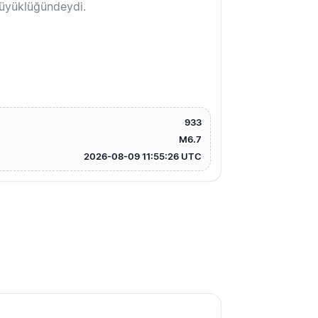
büyüklüğündeydi.
933
M6.7
2026-08-09 11:55:26 UTC