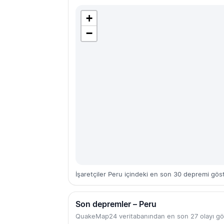
+
−
İşaretçiler Peru içindeki en son 30 depremi göst
Son depremler – Peru
QuakeMap24 veritabanından en son 27 olayı gö