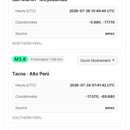
Heure (UTC)
2026-07-26 15:49:40 UTC
Coordonnées
-5.680, -77.110
Source
emsc
NORTHERN PERU
M3.8
Profondeur: 146 km
Ouvrir l’événement ↗
Tacna · Alto Perú
Heure (UTC)
2026-07-24 07:41:42 UTC
Coordonnées
-17.570, -69.680
Source
emsc
SOUTHERN PERU