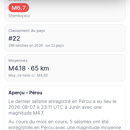
M6.7
Shamboyacu
Classement du pays
#22
288 séismes en 2026 · sur 22 pays
Moyennes
M4.18 · 65 km
Moy. ce mois-ci : M4.93
Aperçu – Pérou
Le dernier séisme enregistré en Pérou a eu lieu le
2026-08-07 à 23:11 UTC à Junín avec une
magnitude M4.7.
Au cours du mois en cours, 5 séismes ont été
enregistrés en Pérou avec une magnitude moyenne