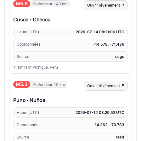
M5.6
Profondeur: 140 km
Ouvrir l’événement ↗
Cusco · Checca
Heure (UTC)
2026-07-14 08:21:06 UTC
Coordonnées
-14.578, -71.436
Source
usgs
11 km N of Pichigua, Peru
M5.3
Profondeur: 10 km
Ouvrir l’événement ↗
Puno · Nuñoa
Heure (UTC)
2026-07-14 08:20:52 UTC
Coordonnées
-14.362, -70.783
Source
resif