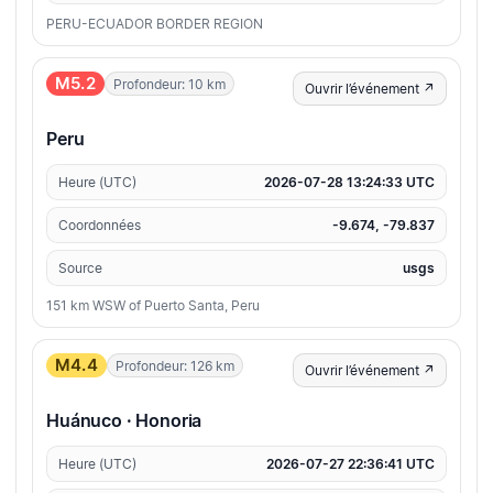
PERU-ECUADOR BORDER REGION
M5.2
Profondeur: 10 km
Ouvrir l’événement ↗
Peru
Heure (UTC)
2026-07-28 13:24:33 UTC
Coordonnées
-9.674, -79.837
Source
usgs
151 km WSW of Puerto Santa, Peru
M4.4
Profondeur: 126 km
Ouvrir l’événement ↗
Huánuco · Honoria
Heure (UTC)
2026-07-27 22:36:41 UTC