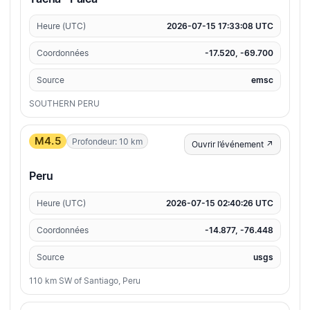
Heure (UTC)
2026-07-15 17:33:08 UTC
Coordonnées
-17.520, -69.700
Source
emsc
SOUTHERN PERU
M4.5
Profondeur: 10 km
Ouvrir l’événement ↗
Peru
Heure (UTC)
2026-07-15 02:40:26 UTC
Coordonnées
-14.877, -76.448
Source
usgs
110 km SW of Santiago, Peru