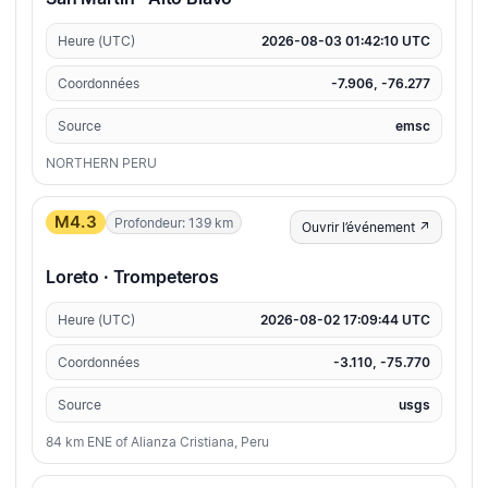
Heure (UTC)
2026-08-03 01:42:10 UTC
Coordonnées
-7.906, -76.277
Source
emsc
NORTHERN PERU
M4.3
Profondeur: 139 km
Ouvrir l’événement ↗
Loreto · Trompeteros
Heure (UTC)
2026-08-02 17:09:44 UTC
Coordonnées
-3.110, -75.770
Source
usgs
84 km ENE of Alianza Cristiana, Peru