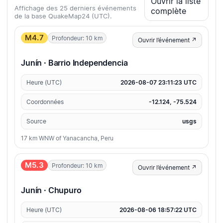
Ouvrir la liste
Affichage des 25 derniers événements
complète
de la base QuakeMap24 (UTC).
M4.7
Profondeur: 10 km
Ouvrir l’événement ↗
Junín · Barrio Independencia
Heure (UTC)
2026-08-07 23:11:23 UTC
Coordonnées
-12.124, -75.524
Source
usgs
17 km WNW of Yanacancha, Peru
M5.3
Profondeur: 10 km
Ouvrir l’événement ↗
Junín · Chupuro
Heure (UTC)
2026-08-06 18:57:22 UTC