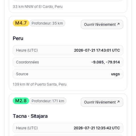
33 km NNW of El Cardo, Peru
M4.7
Profondeur: 35 km
Ouvrir l’événement ↗
Peru
Heure (UTC)
2026-07-21 17:43:01 UTC
Coordonnées
-9.085, -79.914
Source
usgs
139 km W of Puerto Santa, Peru
M2.8
Profondeur: 171 km
Ouvrir l’événement ↗
Tacna · Sitajara
Heure (UTC)
2026-07-21 12:35:42 UTC