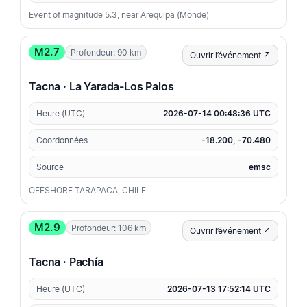
Event of magnitude 5.3, near Arequipa (Monde)
M2.7
Profondeur: 90 km
Ouvrir l’événement ↗
Tacna · La Yarada-Los Palos
Heure (UTC)
2026-07-14 00:48:36 UTC
Coordonnées
-18.200, -70.480
Source
emsc
OFFSHORE TARAPACA, CHILE
M2.9
Profondeur: 106 km
Ouvrir l’événement ↗
Tacna · Pachía
Heure (UTC)
2026-07-13 17:52:14 UTC