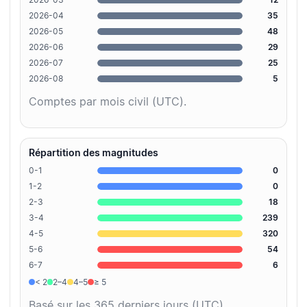
2026-04
35
2026-05
48
2026-06
29
2026-07
25
2026-08
5
Comptes par mois civil (UTC).
Répartition des magnitudes
0-1
0
1-2
0
2-3
18
3-4
239
4-5
320
5-6
54
6-7
6
< 2
2–4
4–5
≥ 5
Basé sur les 365 derniers jours (UTC).