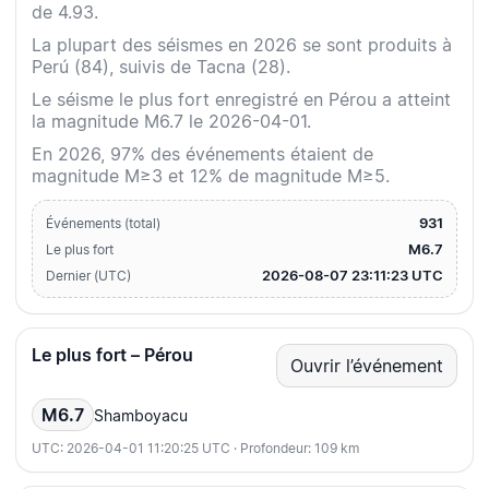
de 4.93.
La plupart des séismes en 2026 se sont produits à
Perú (84), suivis de Tacna (28).
Le séisme le plus fort enregistré en Pérou a atteint
la magnitude M6.7 le 2026-04-01.
En 2026, 97% des événements étaient de
magnitude M≥3 et 12% de magnitude M≥5.
931
Événements (total)
M6.7
Le plus fort
2026-08-07 23:11:23 UTC
Dernier (UTC)
Le plus fort – Pérou
Ouvrir l’événement
M6.7
Shamboyacu
UTC: 2026-04-01 11:20:25 UTC · Profondeur: 109 km