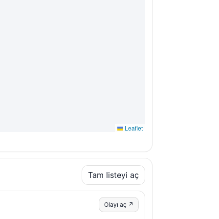
Leaflet
Tam listeyi aç
Olayı aç ↗