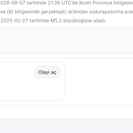
2026-08-07 tarihinde 21:38 UTC’de Koshi Province bölgesi
a (8) bölgesinde gerçekleşti; ardından sudurapascima prad
 2025-02-27 tarihinde M5.2 büyüklüğüne ulaştı.
Olayı aç