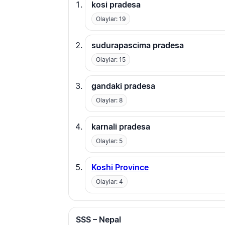
kosi pradesa
Olaylar: 19
sudurapascima pradesa
Olaylar: 15
gandaki pradesa
Olaylar: 8
karnali pradesa
Olaylar: 5
Koshi Province
Olaylar: 4
SSS – Nepal