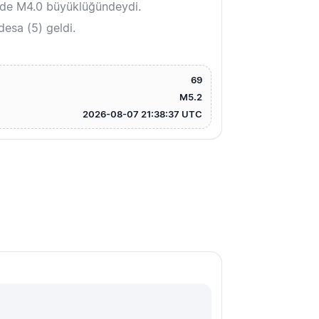
nde M4.0 büyüklüğündeydi.
esa (5) geldi.
69
M5.2
2026-08-07 21:38:37 UTC