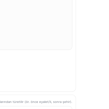
ından türetilir (ör. önce eyalet/il, sonra şehir).