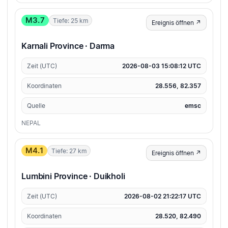
M3.7
Tiefe: 25 km
Ereignis öffnen ↗
Karnali Province · Darma
Zeit (UTC)
2026-08-03 15:08:12 UTC
Koordinaten
28.556, 82.357
Quelle
emsc
NEPAL
M4.1
Tiefe: 27 km
Ereignis öffnen ↗
Lumbini Province · Duikholi
Zeit (UTC)
2026-08-02 21:22:17 UTC
Koordinaten
28.520, 82.490