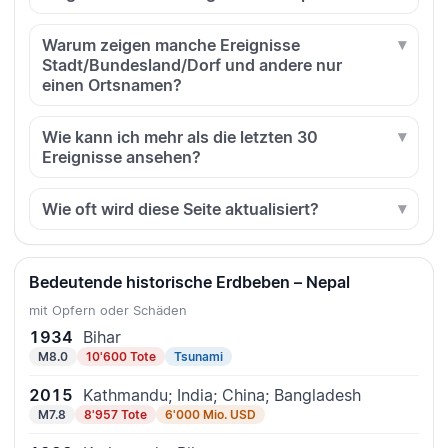
Warum zeigen manche Ereignisse
Stadt/Bundesland/Dorf und andere nur
einen Ortsnamen?
Wie kann ich mehr als die letzten 30
Ereignisse ansehen?
Wie oft wird diese Seite aktualisiert?
Bedeutende historische Erdbeben – Nepal
mit Opfern oder Schäden
1934
Bihar
M8.0
10'600 Tote
Tsunami
2015
Kathmandu; India; China; Bangladesh
M7.8
8'957 Tote
6'000 Mio. USD