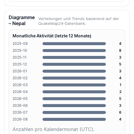
Diagramme
Verteilungen und Trends basierend auf der
– Nepal
QuakeMap24-Datenbank.
Monatliche Aktivität (letzte 12 Monate)
2025-09
4
2025-10
8
2025-11
3
2025-12
5
2026-01
3
2026-02
4
2026-03
1
2026-04
2
2026-05
5
2026-06
3
2026-07
6
2026-08
4
Anzahlen pro Kalendermonat (UTC).