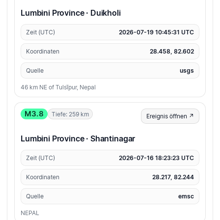
Lumbini Province · Duikholi
Zeit (UTC)
2026-07-19 10:45:31 UTC
Koordinaten
28.458, 82.602
Quelle
usgs
46 km NE of Tulsīpur, Nepal
M3.8
Tiefe: 259 km
Ereignis öffnen ↗
Lumbini Province · Shantinagar
Zeit (UTC)
2026-07-16 18:23:23 UTC
Koordinaten
28.217, 82.244
Quelle
emsc
NEPAL