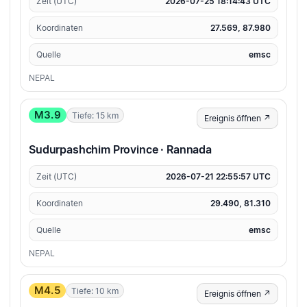
Zeit (UTC)
2026-07-25 18:14:43 UTC
Koordinaten
27.569, 87.980
Quelle
emsc
NEPAL
M3.9
Tiefe: 15 km
Ereignis öffnen ↗
Sudurpashchim Province · Rannada
Zeit (UTC)
2026-07-21 22:55:57 UTC
Koordinaten
29.490, 81.310
Quelle
emsc
NEPAL
M4.5
Tiefe: 10 km
Ereignis öffnen ↗