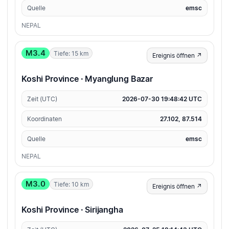
Quelle
emsc
NEPAL
M3.4
Tiefe: 15 km
Ereignis öffnen ↗
Koshi Province · Myanglung Bazar
Zeit (UTC)
2026-07-30 19:48:42 UTC
Koordinaten
27.102, 87.514
Quelle
emsc
NEPAL
M3.0
Tiefe: 10 km
Ereignis öffnen ↗
Koshi Province · Sirijangha