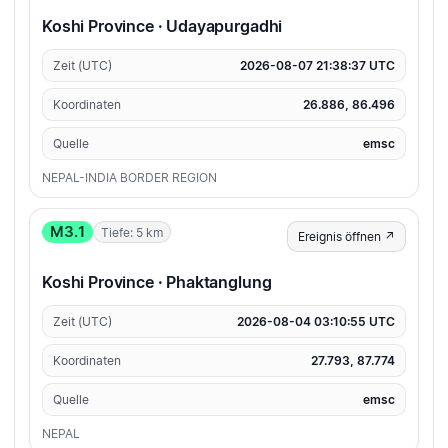
Koshi Province · Udayapurgadhi
Zeit (UTC)
2026-08-07 21:38:37 UTC
Koordinaten
26.886, 86.496
Quelle
emsc
NEPAL-INDIA BORDER REGION
M3.1
Tiefe: 5 km
Ereignis öffnen ↗
Koshi Province · Phaktanglung
Zeit (UTC)
2026-08-04 03:10:55 UTC
Koordinaten
27.793, 87.774
Quelle
emsc
NEPAL