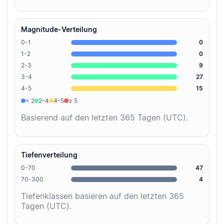
Magnitude-Verteilung
0-1
0
1-2
0
2-3
9
3-4
27
4-5
15
< 2
2–4
4–5
≥ 5
Basierend auf den letzten 365 Tagen (UTC).
Tiefenverteilung
0-70
47
70-300
4
Tiefenklassen basieren auf den letzten 365
Tagen (UTC).