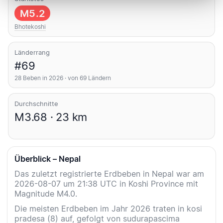
M5.2
Bhotekoshi
Länderrang
#69
28 Beben in 2026 · von 69 Ländern
Durchschnitte
M3.68 · 23 km
Überblick – Nepal
Das zuletzt registrierte Erdbeben in Nepal war am
2026-08-07 um 21:38 UTC in Koshi Province mit
Magnitude M4.0.
Die meisten Erdbeben im Jahr 2026 traten in kosi
pradesa (8) auf, gefolgt von sudurapascima