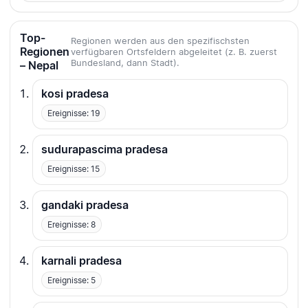
Top-
Regionen werden aus den spezifischsten
Regionen
verfügbaren Ortsfeldern abgeleitet (z. B. zuerst
Bundesland, dann Stadt).
– Nepal
kosi pradesa
Ereignisse: 19
sudurapascima pradesa
Ereignisse: 15
gandaki pradesa
Ereignisse: 8
karnali pradesa
Ereignisse: 5