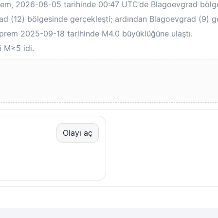
prem, 2026-08-05 tarihinde 00:47 UTC’de Blagoevgrad bölg
 (12) bölgesinde gerçekleşti; ardından Blagoevgrad (9) ge
eprem 2025-09-18 tarihinde M4.0 büyüklüğüne ulaştı.
i M≥5 idi.
Olayı aç