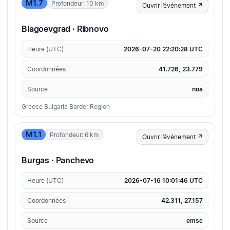
M1.7
Profondeur: 10 km
Ouvrir l’événement ↗
Blagoevgrad · Ribnovo
Heure (UTC)
2026-07-20 22:20:28 UTC
Coordonnées
41.726, 23.779
Source
noa
Greece Bulgaria Border Region
M1.1
Profondeur: 6 km
Ouvrir l’événement ↗
Burgas · Panchevo
Heure (UTC)
2026-07-16 10:01:46 UTC
Coordonnées
42.311, 27.157
Source
emsc