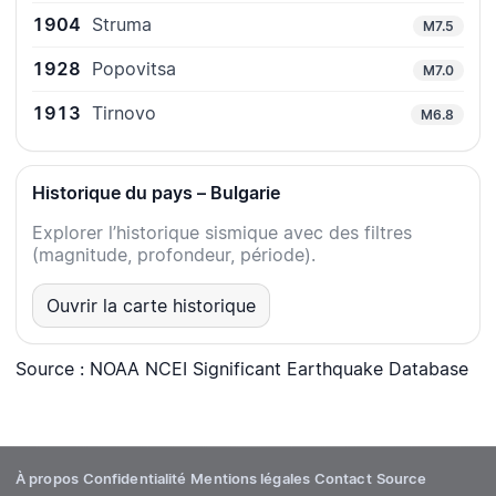
1904
Struma
M7.5
1928
Popovitsa
M7.0
1913
Tirnovo
M6.8
Historique du pays – Bulgarie
Explorer l’historique sismique avec des filtres
(magnitude, profondeur, période).
Ouvrir la carte historique
Source : NOAA NCEI Significant Earthquake Database
À propos
Confidentialité
Mentions légales
Contact
Source