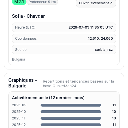
M2.1
Profondeur: 5 km
Ouvrir l’événement ↗
Sofia · Chavdar
Heure (UTC)
2026-07-09 11:35:05 UTC
Coordonnées
42.610, 24.060
Source
serbia_rsz
Bulgaria
Graphiques –
Répartitions et tendances basées sur la
Bulgarie
base QuakeMap24.
Activité mensuelle (12 derniers mois)
2025-09
11
2025-10
10
2025-11
19
2025-12
11