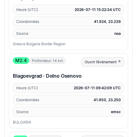
Heure (UTC)
2026-07-11 15:22:34 UTC
Coordonnées
41.924, 23.239
Source
noa
Greece Bulgaria Border Region
M2.4
Profondeur: 14 km
Ouvrir l’événement ↗
Blagoevgrad · Dolno Osenovo
Heure (UTC)
2026-07-11 09:42:09 UTC
Coordonnées
41.950, 23.250
Source
emsc
BULGARIA