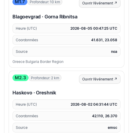
M1.7
Profondeur: 10 km
Ouvrir l’événement ↗
Blagoevgrad · Gorna Ribnitsa
Heure (UTC)
2026-08-05 00:47:25 UTC
Coordonnées
41.631, 23.058
Source
noa
Greece Bulgaria Border Region
M2.3
Profondeur: 2 km
Ouvrir l’événement ↗
Haskovo · Oreshnik
Heure (UTC)
2026-08-02 04:31:44 UTC
Coordonnées
42.110, 26.370
Source
emsc