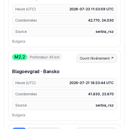
Heure (UTC)
2026-07-23 11:33:59 UTC
Coordonnées
42.770, 24.030
Source
serbia_rsz
Bulgaria
M2.2
Profondeur: 45 km
Ouvrir l’événement ↗
Blagoevgrad · Bansko
Heure (UTC)
2026-07-21 18:33:44 UTC
Coordonnées
41.830, 23.670
Source
serbia_rsz
Bulgaria