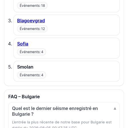
Événements: 18
Blagoevgrad
Événements: 12
Sofia
Événements: 4
Smolan
Événements: 4
FAQ – Bulgarie
Quel est le dernier séisme enregistré en
Bulgarie ?
L’entrée la plus récente de notre base pour Bulgarie est
datée du 2026-08-05 00:47:25 UTC.