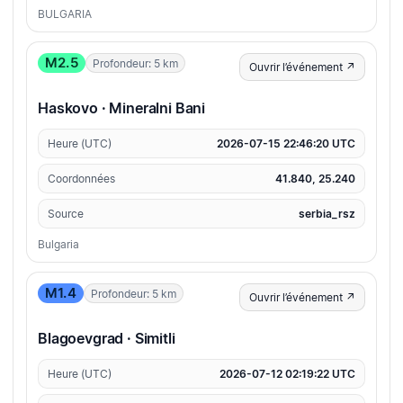
BULGARIA
M2.5
Profondeur: 5 km
Ouvrir l’événement ↗
Haskovo · Mineralni Bani
Heure (UTC)
2026-07-15 22:46:20 UTC
Coordonnées
41.840, 25.240
Source
serbia_rsz
Bulgaria
M1.4
Profondeur: 5 km
Ouvrir l’événement ↗
Blagoevgrad · Simitli
Heure (UTC)
2026-07-12 02:19:22 UTC