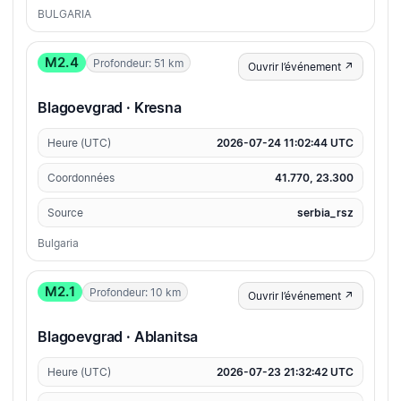
BULGARIA
M2.4
Profondeur: 51 km
Ouvrir l’événement ↗
Blagoevgrad · Kresna
Heure (UTC)
2026-07-24 11:02:44 UTC
Coordonnées
41.770, 23.300
Source
serbia_rsz
Bulgaria
M2.1
Profondeur: 10 km
Ouvrir l’événement ↗
Blagoevgrad · Ablanitsa
Heure (UTC)
2026-07-23 21:32:42 UTC