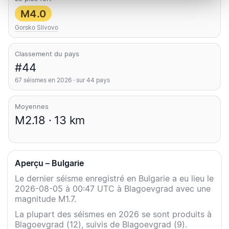
M4.0
Gorsko Slivovo
Classement du pays
#44
67 séismes en 2026 · sur 44 pays
Moyennes
M2.18 · 13 km
Aperçu – Bulgarie
Le dernier séisme enregistré en Bulgarie a eu lieu le
2026-08-05 à 00:47 UTC à Blagoevgrad avec une
magnitude M1.7.
La plupart des séismes en 2026 se sont produits à
Blagoevgrad (12), suivis de Blagoevgrad (9).