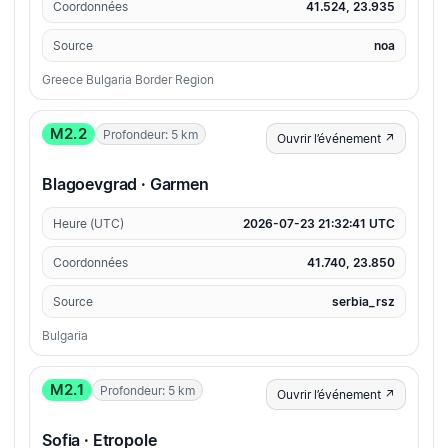
Coordonnées
41.524, 23.935
Source
noa
Greece Bulgaria Border Region
M2.2
Profondeur: 5 km
Ouvrir l’événement ↗
Blagoevgrad · Garmen
Heure (UTC)
2026-07-23 21:32:41 UTC
Coordonnées
41.740, 23.850
Source
serbia_rsz
Bulgaria
M2.1
Profondeur: 5 km
Ouvrir l’événement ↗
Sofia · Etropole