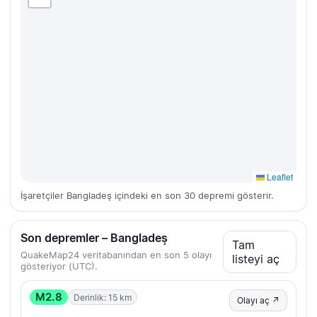
Leaflet
İşaretçiler Bangladeş içindeki en son 30 depremi gösterir.
Son depremler – Bangladeş
Tam
QuakeMap24 veritabanından en son 5 olayı
listeyi aç
gösteriyor (UTC).
M2.8
Derinlik: 15 km
Olayı aç ↗