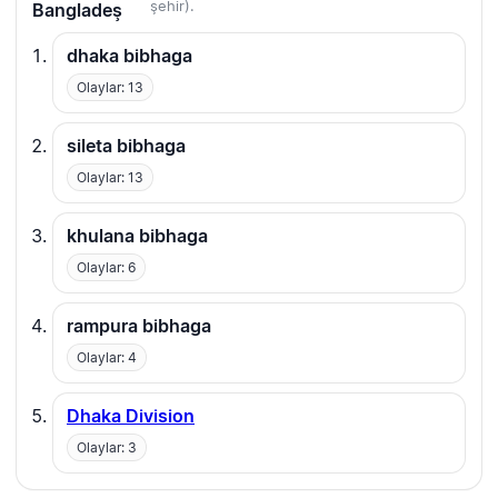
şehir).
Bangladeş
dhaka bibhaga
Olaylar: 13
sileta bibhaga
Olaylar: 13
khulana bibhaga
Olaylar: 6
rampura bibhaga
Olaylar: 4
Dhaka Division
Olaylar: 3