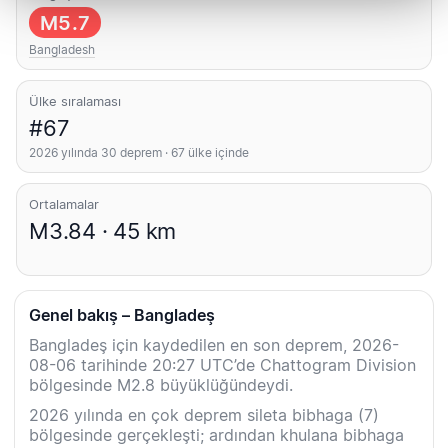
M5.7
Bangladesh
Ülke sıralaması
#67
2026 yılında 30 deprem · 67 ülke içinde
Ortalamalar
M3.84 · 45 km
Genel bakış – Bangladeş
Bangladeş için kaydedilen en son deprem, 2026-
08-06 tarihinde 20:27 UTC’de Chattogram Division
bölgesinde M2.8 büyüklüğündeydi.
2026 yılında en çok deprem sileta bibhaga (7)
bölgesinde gerçekleşti; ardından khulana bibhaga