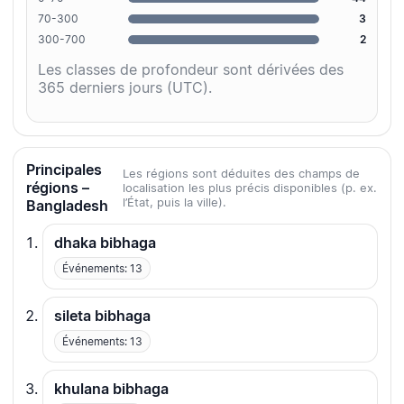
70-300
3
300-700
2
Les classes de profondeur sont dérivées des
365 derniers jours (UTC).
Principales
Les régions sont déduites des champs de
régions –
localisation les plus précis disponibles (p. ex.
l’État, puis la ville).
Bangladesh
dhaka bibhaga
Événements: 13
sileta bibhaga
Événements: 13
khulana bibhaga