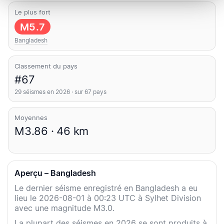
Le plus fort
M5.7
Bangladesh
Classement du pays
#67
29 séismes en 2026 · sur 67 pays
Moyennes
M3.86 · 46 km
Aperçu – Bangladesh
Le dernier séisme enregistré en Bangladesh a eu
lieu le 2026-08-01 à 00:23 UTC à Sylhet Division
avec une magnitude M3.0.
La plupart des séismes en 2026 se sont produits à