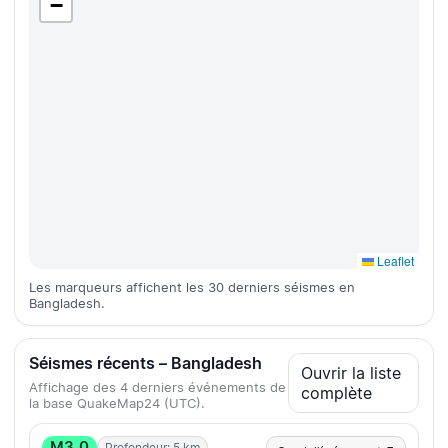
−
Leaflet
Les marqueurs affichent les 30 derniers séismes en
Bangladesh.
Séismes récents – Bangladesh
Ouvrir la liste
Affichage des 4 derniers événements de
complète
la base QuakeMap24 (UTC).
M3.0
Profondeur: 5 km