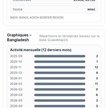
Source
emsc
INDIA-BANGLADESH BORDER REGION
Graphiques –
Répartitions et tendances basées sur la
Bangladesh
base QuakeMap24.
Activité mensuelle (12 derniers mois)
2025-09
2
2025-10
1
2025-11
12
2025-12
4
2026-01
3
2026-02
11
2026-03
0
2026-04
6
2026-05
2
2026-06
3