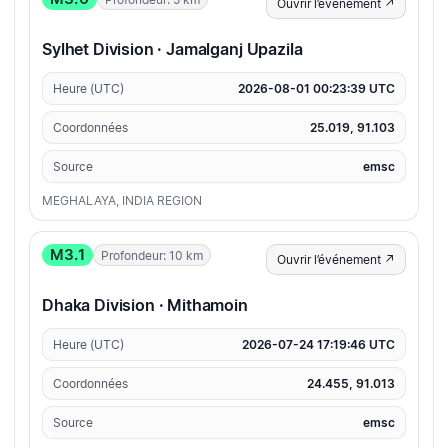
Ouvrir l’événement ↗
Sylhet Division · Jamalganj Upazila
Heure (UTC)
2026-08-01 00:23:39 UTC
Coordonnées
25.019, 91.103
Source
emsc
MEGHALAYA, INDIA REGION
M3.1
Profondeur: 10 km
Ouvrir l’événement ↗
Dhaka Division · Mithamoin
Heure (UTC)
2026-07-24 17:19:46 UTC
Coordonnées
24.455, 91.013
Source
emsc