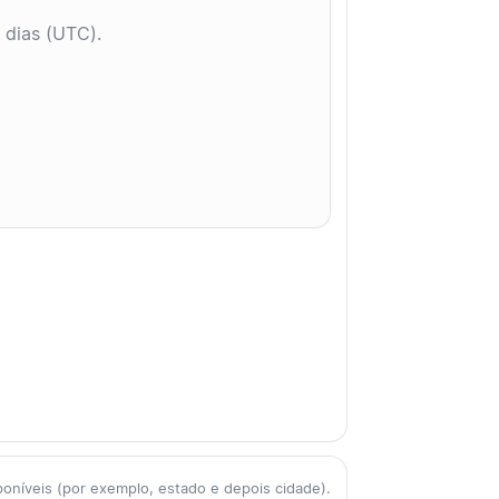
 dias (UTC).
poníveis (por exemplo, estado e depois cidade).