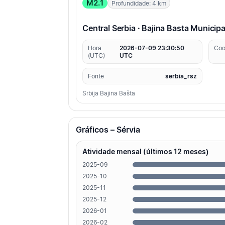
M2.1
Profundidade: 4 km
Central Serbia · Bajina Basta Municipa
Hora
2026-07-09 23:30:50
Coo
(UTC)
UTC
Fonte
serbia_rsz
Srbija Bajina Bašta
Gráficos – Sérvia
Atividade mensal (últimos 12 meses)
2025-09
2025-10
2025-11
2025-12
2026-01
2026-02