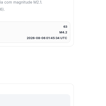
ia com magnitude M2.1.
6).
63
M4.2
2026-08-06 01:45:34 UTC