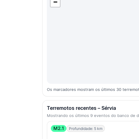
−
Os marcadores mostram os últimos 30 terremot
Terremotos recentes – Sérvia
Mostrando os últimos 9 eventos do banco de
M2.1
Profundidade: 5 km