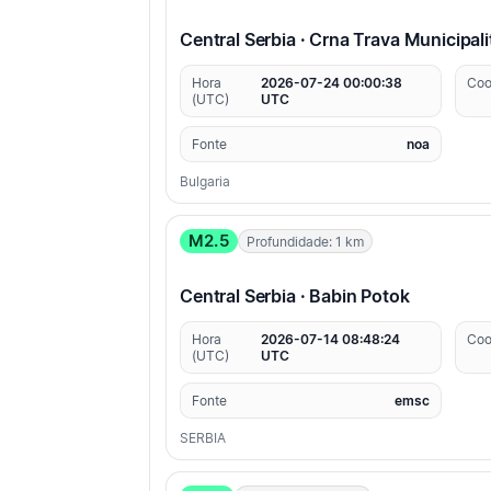
Central Serbia · Crna Trava Municipali
Hora
2026-07-24 00:00:38
Coo
(UTC)
UTC
Fonte
noa
Bulgaria
M2.5
Profundidade: 1 km
Central Serbia · Babin Potok
Hora
2026-07-14 08:48:24
Coo
(UTC)
UTC
Fonte
emsc
SERBIA