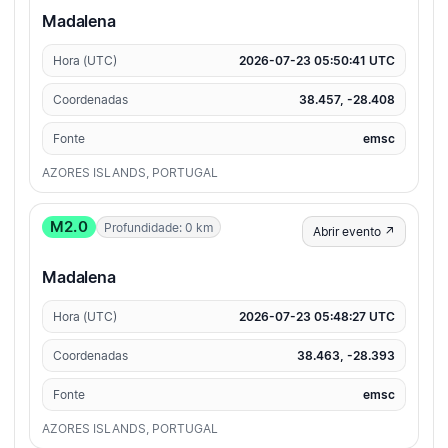
Madalena
Hora (UTC)
2026-07-23 05:50:41 UTC
Coordenadas
38.457, -28.408
Fonte
emsc
AZORES ISLANDS, PORTUGAL
M2.0
Profundidade: 0 km
Abrir evento ↗
Madalena
Hora (UTC)
2026-07-23 05:48:27 UTC
Coordenadas
38.463, -28.393
Fonte
emsc
AZORES ISLANDS, PORTUGAL