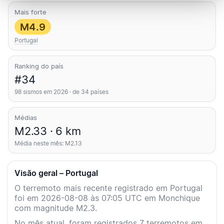
Mais forte
M4.9
Portugal
Ranking do país
#34
98 sismos em 2026 · de 34 países
Médias
M2.33 · 6 km
Média neste mês: M2.13
Visão geral – Portugal
O terremoto mais recente registrado em Portugal
foi em 2026-08-08 às 07:05 UTC em Monchique
com magnitude M2.3.
No mês atual, foram registrados 7 terremotos em