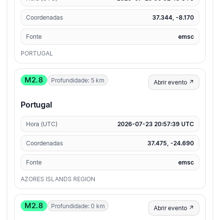
Coordenadas
37.344, -8.170
Fonte
emsc
PORTUGAL
M2.8
Profundidade: 5 km
Abrir evento ↗
Portugal
Hora (UTC)
2026-07-23 20:57:39 UTC
Coordenadas
37.475, -24.690
Fonte
emsc
AZORES ISLANDS REGION
M2.8
Profundidade: 0 km
Abrir evento ↗