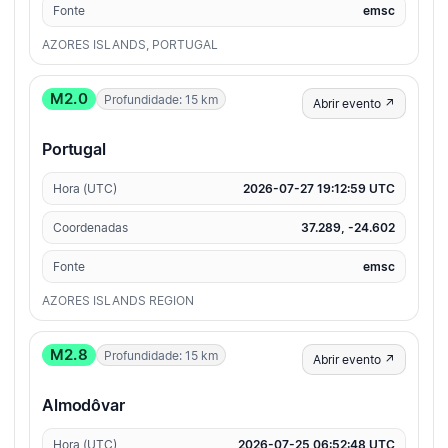
Fonte
emsc
AZORES ISLANDS, PORTUGAL
M2.0
Profundidade: 15 km
Abrir evento ↗
Portugal
Hora (UTC)
2026-07-27 19:12:59 UTC
Coordenadas
37.289, -24.602
Fonte
emsc
AZORES ISLANDS REGION
M2.8
Profundidade: 15 km
Abrir evento ↗
Almodôvar
Hora (UTC)
2026-07-25 06:52:48 UTC