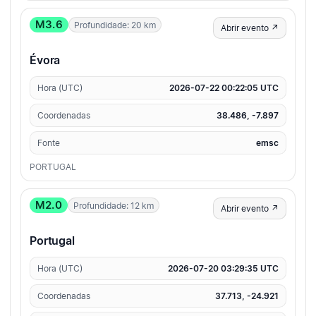
M3.6
Profundidade: 20 km
Abrir evento ↗
Évora
Hora (UTC)
2026-07-22 00:22:05 UTC
Coordenadas
38.486, -7.897
Fonte
emsc
PORTUGAL
M2.0
Profundidade: 12 km
Abrir evento ↗
Portugal
Hora (UTC)
2026-07-20 03:29:35 UTC
Coordenadas
37.713, -24.921