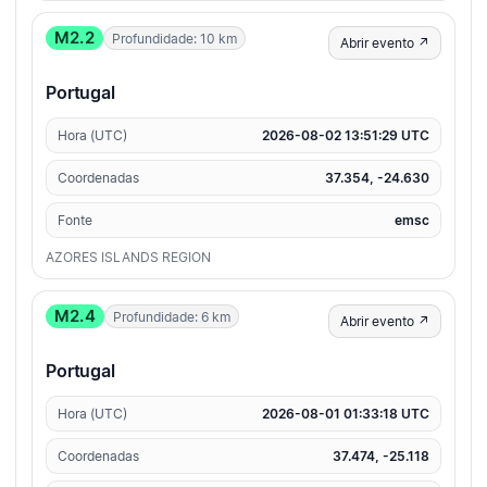
M2.2
Profundidade: 10 km
Abrir evento ↗
Portugal
Hora (UTC)
2026-08-02 13:51:29 UTC
Coordenadas
37.354, -24.630
Fonte
emsc
AZORES ISLANDS REGION
M2.4
Profundidade: 6 km
Abrir evento ↗
Portugal
Hora (UTC)
2026-08-01 01:33:18 UTC
Coordenadas
37.474, -25.118