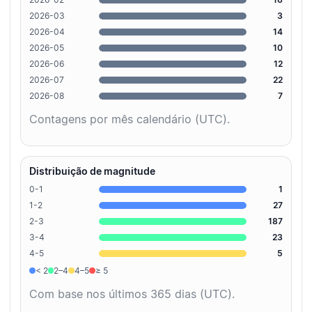
2026-03
3
2026-04
14
2026-05
10
2026-06
12
2026-07
22
2026-08
7
Contagens por mês calendário (UTC).
Distribuição de magnitude
0-1
1
1-2
27
2-3
187
3-4
23
4-5
5
< 2
2–4
4–5
≥ 5
Com base nos últimos 365 dias (UTC).