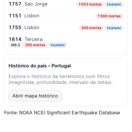
1757
Sao Jorge
1'053 mortes
tsunami
1151
Lisbon
1'000 mortes
1755
Lisbon
300 mortes
tsunami
1614
Terceira
M6.3
200 mortes
tsunami
Histórico do país – Portugal
Explore o histórico de terremotos com filtros
(magnitude, profundidade, intervalo de datas).
Abrir mapa histórico
Fonte: NOAA NCEI Significant Earthquake Database