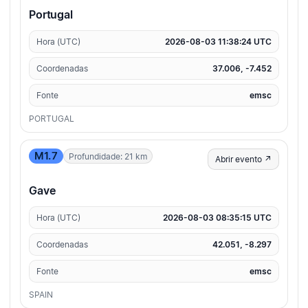
Portugal
Hora (UTC)
2026-08-03 11:38:24 UTC
Coordenadas
37.006, -7.452
Fonte
emsc
PORTUGAL
M1.7
Profundidade: 21 km
Abrir evento ↗
Gave
Hora (UTC)
2026-08-03 08:35:15 UTC
Coordenadas
42.051, -8.297
Fonte
emsc
SPAIN