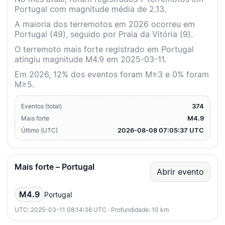
Portugal com magnitude média de 2.13.
A maioria dos terremotos em 2026 ocorreu em
Portugal (49), seguido por Praia da Vitória (9).
O terremoto mais forte registrado em Portugal
atingiu magnitude M4.9 em 2025-03-11.
Em 2026, 12% dos eventos foram M≥3 e 0% foram
M≥5.
374
Eventos (total)
M4.9
Mais forte
2026-08-08 07:05:37 UTC
Último (UTC)
Mais forte – Portugal
Abrir evento
M4.9
Portugal
UTC: 2025-03-11 08:14:36 UTC · Profundidade: 10 km