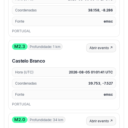
Coordenadas
38.158, -8.286
Fonte
emsc
PORTUGAL
M2.3
Profundidade: 1 km
Abrir evento ↗
Castelo Branco
Hora (UTC)
2026-08-05 01:01:41 UTC
Coordenadas
39.753, -7.527
Fonte
emsc
PORTUGAL
M2.0
Profundidade: 34 km
Abrir evento ↗