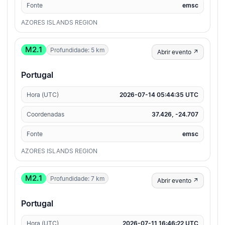
Fonte
emsc
AZORES ISLANDS REGION
M2.1
Profundidade: 5 km
Abrir evento ↗
Portugal
Hora (UTC)
2026-07-14 05:44:35 UTC
Coordenadas
37.426, -24.707
Fonte
emsc
AZORES ISLANDS REGION
M2.1
Profundidade: 7 km
Abrir evento ↗
Portugal
Hora (UTC)
2026-07-11 16:46:22 UTC