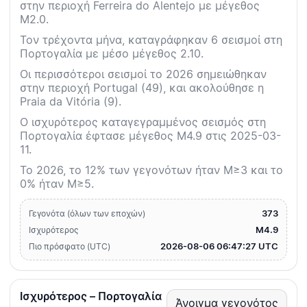
στην περιοχή Ferreira do Alentejo με μέγεθος
M2.0.
Τον τρέχοντα μήνα, καταγράφηκαν 6 σεισμοί στη
Πορτογαλία με μέσο μέγεθος 2.10.
Οι περισσότεροι σεισμοί το 2026 σημειώθηκαν
στην περιοχή Portugal (49), και ακολούθησε η
Praia da Vitória (9).
Ο ισχυρότερος καταγεγραμμένος σεισμός στη
Πορτογαλία έφτασε μέγεθος M4.9 στις 2025-03-
11.
Το 2026, το 12% των γεγονότων ήταν M≥3 και το
0% ήταν M≥5.
373
Γεγονότα (όλων των εποχών)
M4.9
Ισχυρότερος
2026-08-06 06:47:27 UTC
Πιο πρόσφατο (UTC)
Ισχυρότερος – Πορτογαλία
Άνοιγμα γεγονότος