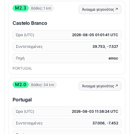
M2.3
Βάθος: 1 km
Άνοιγμα γεγονότος ↗
Castelo Branco
Ώρα (UTC)
2026-08-05 01:01:41 UTC
Συντεταγμένες
39.753, -7.527
Πηγή
emsc
PORTUGAL
M2.0
Βάθος: 34 km
Άνοιγμα γεγονότος ↗
Portugal
Ώρα (UTC)
2026-08-03 11:38:24 UTC
Συντεταγμένες
37.006, -7.452