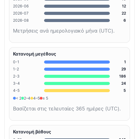
2026-06
12
2026-07
22
2026-08
6
Μετρήσεις ανά ημερολογιακό μήνα (UTC).
Κατανομή μεγέθους
0-1
1
1-2
29
2-3
186
3-4
24
4-5
5
< 2
2–4
4–5
≥ 5
Βασίζεται στις τελευταίες 365 ημέρες (UTC).
Κατανομή βάθους