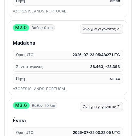
Πηγή
emsc
AZORES ISLANDS, PORTUGAL
M2.0
Βάθος: 0 km
Άνοιγμα γεγονότος ↗
Madalena
Ώρα (UTC)
2026-07-23 05:48:27 UTC
Συντεταγμένες
38.463, -28.393
Πηγή
emsc
AZORES ISLANDS, PORTUGAL
M3.6
Βάθος: 20 km
Άνοιγμα γεγονότος ↗
Évora
Ώρα (UTC)
2026-07-22 00:22:05 UTC