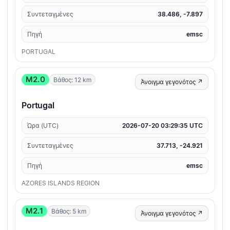
Συντεταγμένες
38.486, -7.897
Πηγή
emsc
PORTUGAL
M2.0
Βάθος: 12 km
Άνοιγμα γεγονότος ↗
Portugal
Ώρα (UTC)
2026-07-20 03:29:35 UTC
Συντεταγμένες
37.713, -24.921
Πηγή
emsc
AZORES ISLANDS REGION
M2.1
Βάθος: 5 km
Άνοιγμα γεγονότος ↗