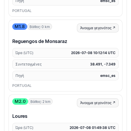
Πηγή
emsc_es
PORTUGAL
M1.8
Βάθος: 0 km
Άνοιγμα γεγονότος ↗
Reguengos de Monsaraz
Ώρα (UTC)
2026-07-08 10:12:14 UTC
Συντεταγμένες
38.491, -7.349
Πηγή
emsc_es
PORTUGAL
M2.0
Βάθος: 2 km
Άνοιγμα γεγονότος ↗
Loures
Ώρα (UTC)
2026-07-08 01:49:38 UTC