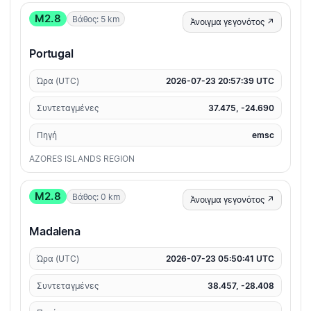
M2.8
Βάθος: 5 km
Άνοιγμα γεγονότος ↗
Portugal
Ώρα (UTC)
2026-07-23 20:57:39 UTC
Συντεταγμένες
37.475, -24.690
Πηγή
emsc
AZORES ISLANDS REGION
M2.8
Βάθος: 0 km
Άνοιγμα γεγονότος ↗
Madalena
Ώρα (UTC)
2026-07-23 05:50:41 UTC
Συντεταγμένες
38.457, -28.408