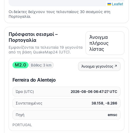
Leaflet
Οι δείκτες δείχνουν τους τελευταίους 30 σεισμούς στη
Πορτογαλία.
Πρόσφατοι σεισμοί –
Άνοιγμα
Πορτογαλία
πλήρους
Εμφανίζονται τα τελευταία 19 γεγονότα
λίστας
από τη βάση QuakeMap24 (UTC).
M2.0
Βάθος: 3 km
Άνοιγμα γεγονότος ↗
Ferreira do Alentejo
Ώρα (UTC)
2026-08-06 06:47:27 UTC
Συντεταγμένες
38.158, -8.286
Πηγή
emsc
PORTUGAL