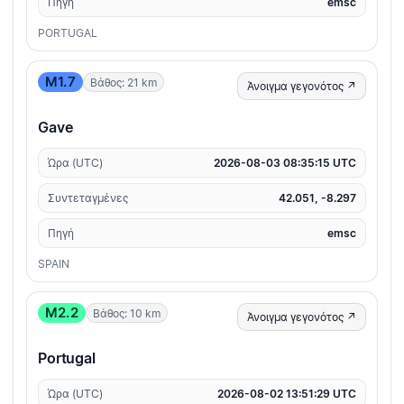
Πηγή
emsc
PORTUGAL
M1.7
Βάθος: 21 km
Άνοιγμα γεγονότος ↗
Gave
Ώρα (UTC)
2026-08-03 08:35:15 UTC
Συντεταγμένες
42.051, -8.297
Πηγή
emsc
SPAIN
M2.2
Βάθος: 10 km
Άνοιγμα γεγονότος ↗
Portugal
Ώρα (UTC)
2026-08-02 13:51:29 UTC