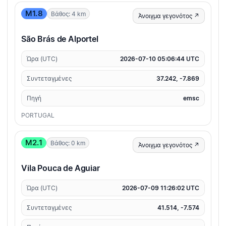
M1.8
Βάθος: 4 km
Άνοιγμα γεγονότος ↗
São Brás de Alportel
Ώρα (UTC)
2026-07-10 05:06:44 UTC
Συντεταγμένες
37.242, -7.869
Πηγή
emsc
PORTUGAL
M2.1
Βάθος: 0 km
Άνοιγμα γεγονότος ↗
Vila Pouca de Aguiar
Ώρα (UTC)
2026-07-09 11:26:02 UTC
Συντεταγμένες
41.514, -7.574