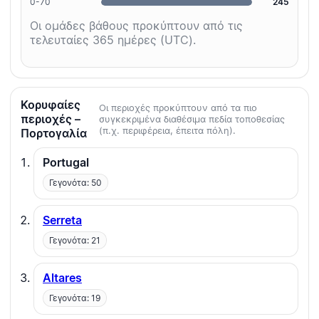
0-70
245
Οι ομάδες βάθους προκύπτουν από τις
τελευταίες 365 ημέρες (UTC).
Κορυφαίες
Οι περιοχές προκύπτουν από τα πιο
περιοχές –
συγκεκριμένα διαθέσιμα πεδία τοποθεσίας
(π.χ. περιφέρεια, έπειτα πόλη).
Πορτογαλία
Portugal
Γεγονότα: 50
Serreta
Γεγονότα: 21
Altares
Γεγονότα: 19