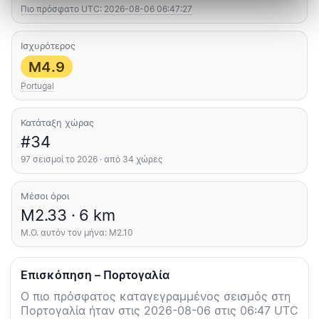
Πιο πρόσφατο UTC: 2026-08-06 06:47:27
Ισχυρότερος
M4.9
Portugal
Κατάταξη χώρας
#34
97 σεισμοί το 2026 · από 34 χώρες
Μέσοι όροι
M2.33 · 6 km
Μ.Ο. αυτόν τον μήνα: M2.10
Επισκόπηση – Πορτογαλία
Ο πιο πρόσφατος καταγεγραμμένος σεισμός στη
Πορτογαλία ήταν στις 2026-08-06 στις 06:47 UTC