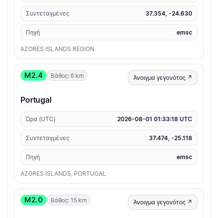
Συντεταγμένες
37.354, -24.630
Πηγή
emsc
AZORES ISLANDS REGION
M2.4
Βάθος: 6 km
Άνοιγμα γεγονότος ↗
Portugal
Ώρα (UTC)
2026-08-01 01:33:18 UTC
Συντεταγμένες
37.474, -25.118
Πηγή
emsc
AZORES ISLANDS, PORTUGAL
M2.0
Βάθος: 15 km
Άνοιγμα γεγονότος ↗