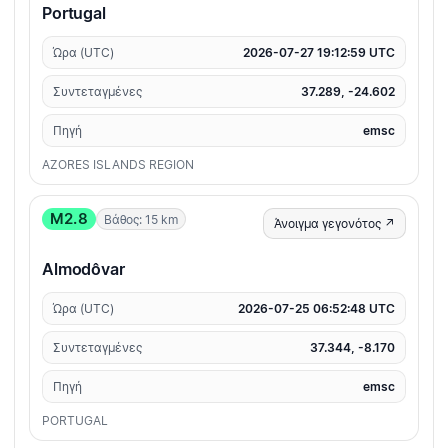
Portugal
Ώρα (UTC)
2026-07-27 19:12:59 UTC
Συντεταγμένες
37.289, -24.602
Πηγή
emsc
AZORES ISLANDS REGION
M2.8
Βάθος: 15 km
Άνοιγμα γεγονότος ↗
Almodôvar
Ώρα (UTC)
2026-07-25 06:52:48 UTC
Συντεταγμένες
37.344, -8.170
Πηγή
emsc
PORTUGAL