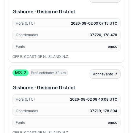
Gisborne · Gisborne District
Hora (UTC)
2026-08-02 09:07:15 UTC
Coordenadas
-37.720, 178.479
Fonte
emsc
OFF E. COAST OF N. ISLAND, N.Z.
M3.2
Profundidade: 33 km
Abrir evento ↗
Gisborne · Gisborne District
Hora (UTC)
2026-08-02 08:40:08 UTC
Coordenadas
-37.719, 178.304
Fonte
emsc
OFF E. COAST OF N. ISLAND, N.Z.