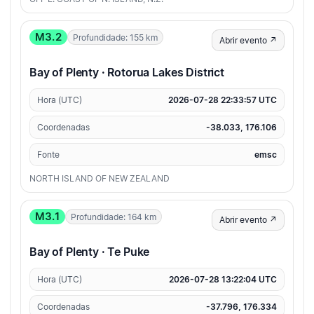
M3.2
Profundidade: 155 km
Abrir evento ↗
Bay of Plenty · Rotorua Lakes District
Hora (UTC)
2026-07-28 22:33:57 UTC
Coordenadas
-38.033, 176.106
Fonte
emsc
NORTH ISLAND OF NEW ZEALAND
M3.1
Profundidade: 164 km
Abrir evento ↗
Bay of Plenty · Te Puke
Hora (UTC)
2026-07-28 13:22:04 UTC
Coordenadas
-37.796, 176.334