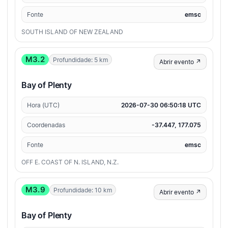
Fonte
emsc
SOUTH ISLAND OF NEW ZEALAND
M3.2
Profundidade: 5 km
Abrir evento ↗
Bay of Plenty
Hora (UTC)
2026-07-30 06:50:18 UTC
Coordenadas
-37.447, 177.075
Fonte
emsc
OFF E. COAST OF N. ISLAND, N.Z.
M3.9
Profundidade: 10 km
Abrir evento ↗
Bay of Plenty