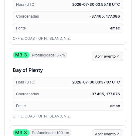
Hora (UTC)
2026-07-30 03:55:18 UTC
Coordenadas
-37.465, 177.086
Fonte
emsc
OFF E. COAST OF N. ISLAND, N.Z.
M3.3
Profundidade: 5 km
Abrir evento ↗
Bay of Plenty
Hora (UTC)
2026-07-30 03:37:07 UTC
Coordenadas
-37.495, 177.076
Fonte
emsc
OFF E. COAST OF N. ISLAND, N.Z.
M3.3
Profundidade: 109 km
Abrir evento ↗