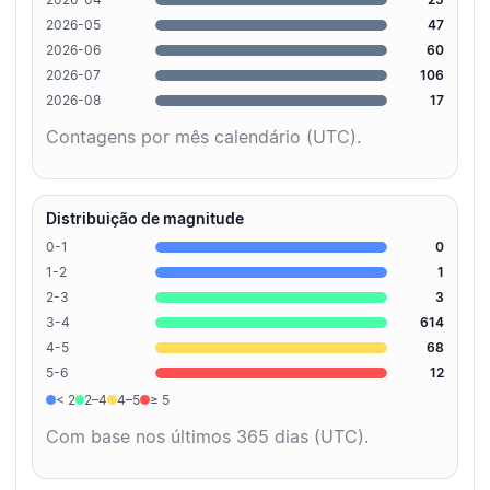
2026-05
47
2026-06
60
2026-07
106
2026-08
17
Contagens por mês calendário (UTC).
Distribuição de magnitude
0-1
0
1-2
1
2-3
3
3-4
614
4-5
68
5-6
12
< 2
2–4
4–5
≥ 5
Com base nos últimos 365 dias (UTC).