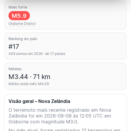
Mais forte
M5.9
Gisborne District
Ranking do país
#17
409 sismos em 2026 · de 17 países
Médias
M3.44 · 71 km
Média neste mês: M4.09
Visão geral – Nova Zelândia
O terremoto mais recente registrado em Nova
Zelândia foi em 2026-08-08 às 12:05 UTC em
Gisborne com magnitude M3.0.
No mês atual, foram registrados 17 terremotos em