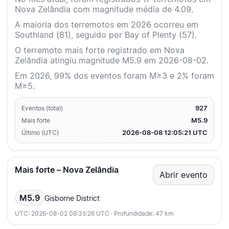
Nova Zelândia com magnitude média de 4.09.
A maioria dos terremotos em 2026 ocorreu em
Southland (81), seguido por Bay of Plenty (57).
O terremoto mais forte registrado em Nova
Zelândia atingiu magnitude M5.9 em 2026-08-02.
Em 2026, 99% dos eventos foram M≥3 e 2% foram
M≥5.
927
Eventos (total)
M5.9
Mais forte
2026-08-08 12:05:21 UTC
Último (UTC)
Mais forte – Nova Zelândia
Abrir evento
M5.9
Gisborne District
UTC: 2026-08-02 08:35:26 UTC · Profundidade: 47 km