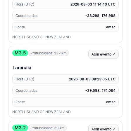
Hora (UTC)
2026-08-03 11:14:40 UTC
Coordenadas
-38.298, 176.998
Fonte
emsc
NORTH ISLAND OF NEW ZEALAND
M3.5
Profundidade: 237 km
Abrir evento ↗
Taranaki
Hora (UTC)
2026-08-03 08:23:05 UTC
Coordenadas
-39.598, 174.084
Fonte
emsc
NORTH ISLAND OF NEW ZEALAND
M3.2
Profundidade: 39 km
Abrir evento ↗