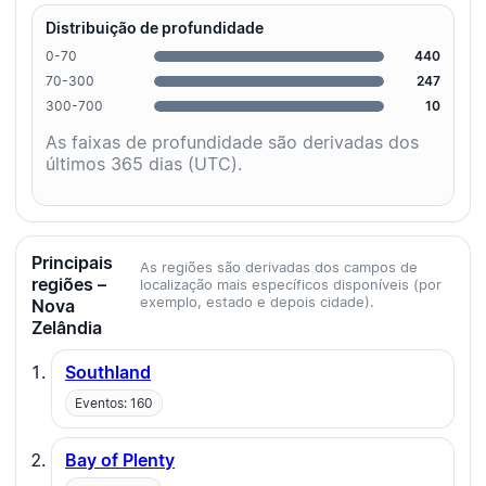
Distribuição de profundidade
0-70
440
70-300
247
300-700
10
As faixas de profundidade são derivadas dos
últimos 365 dias (UTC).
Principais
As regiões são derivadas dos campos de
regiões –
localização mais específicos disponíveis (por
exemplo, estado e depois cidade).
Nova
Zelândia
Southland
Eventos: 160
Bay of Plenty