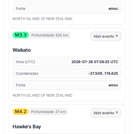
Fonte
emsc
NORTH ISLAND OF NEW ZEALAND
M3.3
Profundidade: 620 km
Abrir evento ↗
Waikato
Hora (UTC)
2026-07-28 07:38:25 UTC
Coordenadas
-37.509, 174.625
Fonte
emsc
NORTH ISLAND OF NEW ZEALAND
M4.2
Profundidade: 31 km
Abrir evento ↗
Hawke's Bay