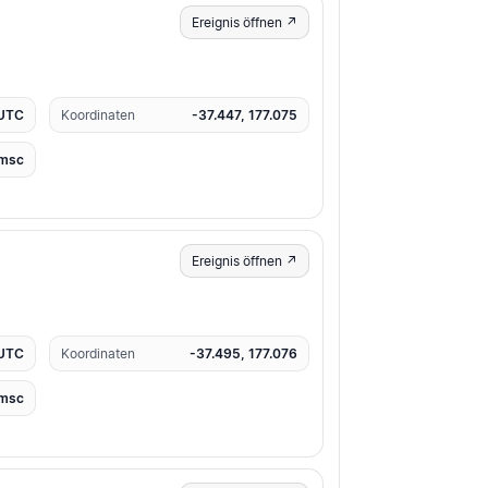
Ereignis öffnen ↗
 UTC
Koordinaten
-37.447, 177.075
msc
Ereignis öffnen ↗
 UTC
Koordinaten
-37.495, 177.076
msc