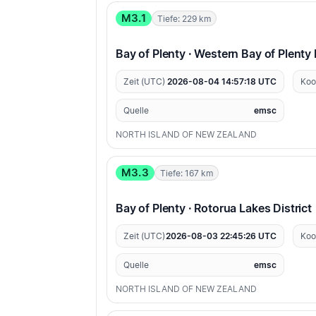
M3.1
Tiefe: 229 km
Bay of Plenty · Western Bay of Plenty 
Zeit (UTC)
2026-08-04 14:57:18 UTC
Koo
Quelle
emsc
NORTH ISLAND OF NEW ZEALAND
M3.3
Tiefe: 167 km
Bay of Plenty · Rotorua Lakes District
Zeit (UTC)
2026-08-03 22:45:26 UTC
Koo
Quelle
emsc
NORTH ISLAND OF NEW ZEALAND