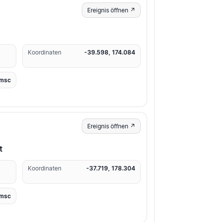
Ereignis öffnen ↗
Koordinaten
-39.598, 174.084
msc
Ereignis öffnen ↗
t
Koordinaten
-37.719, 178.304
msc