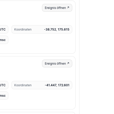
Ereignis öffnen ↗
 UTC
Koordinaten
-38.752, 175.615
msc
Ereignis öffnen ↗
 UTC
Koordinaten
-41.447, 172.601
msc