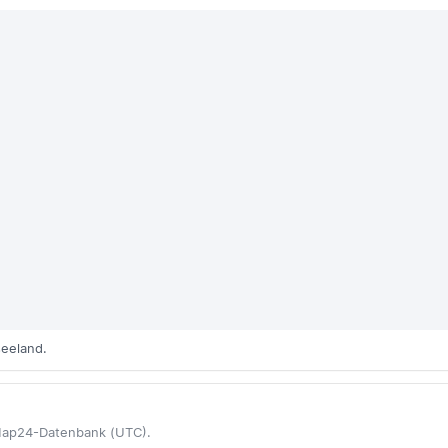
seeland.
eMap24-Datenbank (UTC).