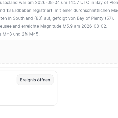
Neuseeland war am 2026-08-04 um 14:57 UTC in Bay of Plen
d 13 Erdbeben registriert, mit einer durchschnittlichen Ma
en in Southland (80) auf, gefolgt von Bay of Plenty (57).
 Neuseeland erreichte Magnitude M5.9 am 2026-08-02.
se M≥3 und 2% M≥5.
Ereignis öffnen