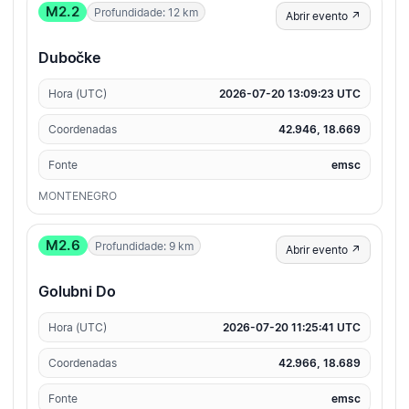
M2.2
Profundidade: 12 km
Abrir evento ↗
Dubočke
Hora (UTC)
2026-07-20 13:09:23 UTC
Coordenadas
42.946, 18.669
Fonte
emsc
MONTENEGRO
M2.6
Profundidade: 9 km
Abrir evento ↗
Golubni Do
Hora (UTC)
2026-07-20 11:25:41 UTC
Coordenadas
42.966, 18.689
Fonte
emsc