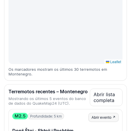
Leaflet
Os marcadores mostram os últimos 30 terremotos em
Montenegro.
Terremotos recentes – Montenegro
Abrir lista
Mostrando os últimos 5 eventos do banco
completa
de dados do QuakeMap24 (UTC).
M2.5
Profundidade: 5 km
Abrir evento ↗
Donji Štoj - Shtoji i Poshtëm