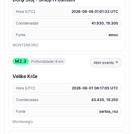
Hora (UTC)
2026-08-06 01:01:33 UTC
Coordenadas
41.930, 19.300
Fonte
emsc
MONTENEGRO
M2.3
Profundidade: 6 km
Abrir evento ↗
Velike Krče
Hora (UTC)
2026-08-01 06:17:05 UTC
Coordenadas
43.430, 19.250
Fonte
serbia_rsz
Montenegro