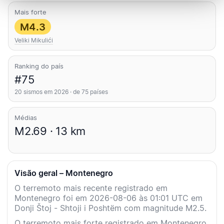
Mais forte
M4.3
Veliki Mikulići
Ranking do país
#75
20 sismos em 2026 · de 75 países
Médias
M2.69 · 13 km
Visão geral – Montenegro
O terremoto mais recente registrado em
Montenegro foi em 2026-08-06 às 01:01 UTC em
Donji Štoj - Shtoji i Poshtëm com magnitude M2.5.
O terremoto mais forte registrado em Montenegro