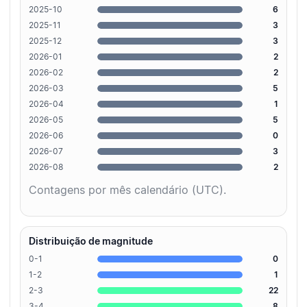
2025-10
6
2025-11
3
2025-12
3
2026-01
2
2026-02
2
2026-03
5
2026-04
1
2026-05
5
2026-06
0
2026-07
3
2026-08
2
Contagens por mês calendário (UTC).
Distribuição de magnitude
0-1
0
1-2
1
2-3
22
3-4
8