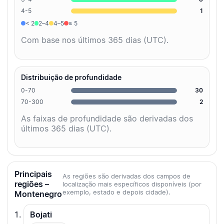
4-5
1
< 2
2–4
4–5
≥ 5
Com base nos últimos 365 dias (UTC).
Distribuição de profundidade
0-70
30
70-300
2
As faixas de profundidade são derivadas dos
últimos 365 dias (UTC).
Principais
As regiões são derivadas dos campos de
regiões –
localização mais específicos disponíveis (por
exemplo, estado e depois cidade).
Montenegro
Bojati