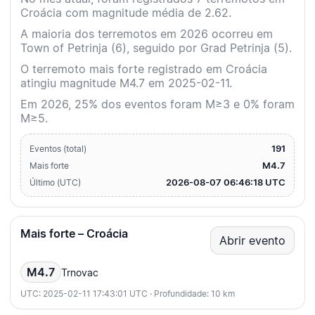
Croácia com magnitude média de 2.62.
A maioria dos terremotos em 2026 ocorreu em
Town of Petrinja (6), seguido por Grad Petrinja (5).
O terremoto mais forte registrado em Croácia
atingiu magnitude M4.7 em 2025-02-11.
Em 2026, 25% dos eventos foram M≥3 e 0% foram
M≥5.
191
Eventos (total)
M4.7
Mais forte
2026-08-07 06:46:18 UTC
Último (UTC)
Mais forte – Croácia
Abrir evento
M4.7
Trnovac
UTC: 2025-02-11 17:43:01 UTC · Profundidade: 10 km