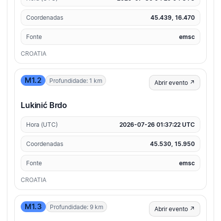
Coordenadas
45.439, 16.470
Fonte
emsc
CROATIA
M1.2
Profundidade: 1 km
Abrir evento ↗
Lukinić Brdo
Hora (UTC)
2026-07-26 01:37:22 UTC
Coordenadas
45.530, 15.950
Fonte
emsc
CROATIA
M1.3
Profundidade: 9 km
Abrir evento ↗