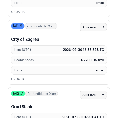
Fonte
emsc
CROATIA
M1.9
Profundidade: 0 km
Abrir evento ↗
City of Zagreb
Hora (UTC)
2026-07-30 16:55:57 UTC
Coordenadas
45.700, 15.920
Fonte
emsc
CROATIA
M3.7
Profundidade: 9 km
Abrir evento ↗
Grad Sisak
Hora (UTC)
2026-07-30 04:29:04 UTC