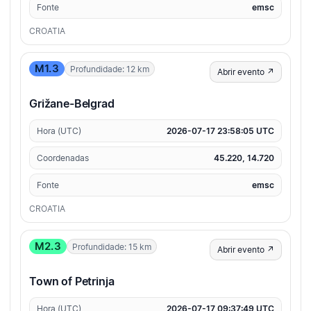
Fonte
emsc
CROATIA
M1.3
Profundidade: 12 km
Abrir evento ↗
Grižane-Belgrad
Hora (UTC)
2026-07-17 23:58:05 UTC
Coordenadas
45.220, 14.720
Fonte
emsc
CROATIA
M2.3
Profundidade: 15 km
Abrir evento ↗
Town of Petrinja
Hora (UTC)
2026-07-17 09:37:49 UTC