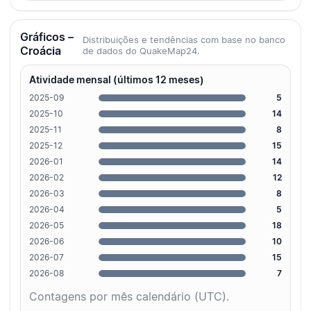
Gráficos –
Distribuições e tendências com base no banco
Croácia
de dados do QuakeMap24.
Atividade mensal (últimos 12 meses)
2025-09
5
2025-10
14
2025-11
8
2025-12
15
2026-01
14
2026-02
12
2026-03
8
2026-04
5
2026-05
18
2026-06
10
2026-07
15
2026-08
7
Contagens por mês calendário (UTC).