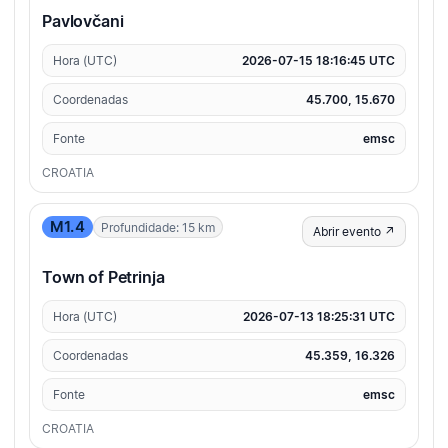
Pavlovčani
Hora (UTC)
2026-07-15 18:16:45 UTC
Coordenadas
45.700, 15.670
Fonte
emsc
CROATIA
M1.4
Profundidade: 15 km
Abrir evento ↗
Town of Petrinja
Hora (UTC)
2026-07-13 18:25:31 UTC
Coordenadas
45.359, 16.326
Fonte
emsc
CROATIA