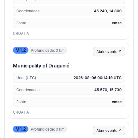
Coordenadas
45.240, 14.800
Fonte
emsc
CROATIA
M1.2
Profundidade: 0 km
Abrir evento ↗
Municipality of Draganić
Hora (UTC)
2026-08-06 00:14:19 UTC
Coordenadas
45.570, 15.730
Fonte
emsc
CROATIA
M1.2
Profundidade: 0 km
Abrir evento ↗