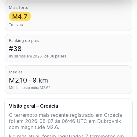
Mais forte
M4.7
Trnovac
Ranking do país
#38
89 sismos em 2026 · de 38 países
Médias
M2.10 · 9 km
Média neste mês: M2.62
Visão geral – Croácia
O terremoto mais recente registrado em Croácia
foi em 2026-08-07 às 06:46 UTC em Dubrovnik
com magnitude M2.6.
No mês atual, foram registrados 7 terremotos em