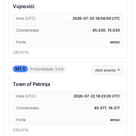
Vujnovići
Hora (UTC)
2026-07-25 18:58:09 UTC
Coordenadas
45.330, 15.030
Fonte
emsc
CROATIA
M1.5
Profundidade: 3 km
Abrir evento ↗
Town of Petrinja
Hora (UTC)
2026-07-22 18:23:20 UTC
Coordenadas
45.377, 16.317
Fonte
emsc
CROATIA