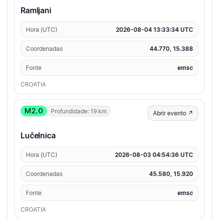
Ramljani
Hora (UTC)
2026-08-04 13:33:34 UTC
Coordenadas
44.770, 15.388
Fonte
emsc
CROATIA
M2.0
Profundidade: 19 km
Abrir evento ↗
Lučelnica
Hora (UTC)
2026-08-03 04:54:36 UTC
Coordenadas
45.580, 15.920
Fonte
emsc
CROATIA