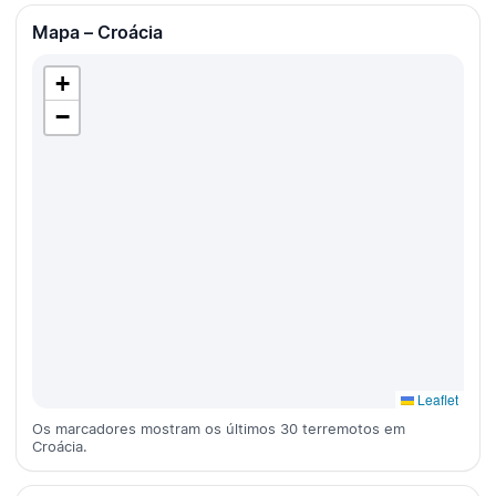
Mapa – Croácia
+
−
Leaflet
Os marcadores mostram os últimos 30 terremotos em
Croácia.