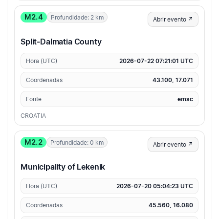
M2.4
Profundidade: 2 km
Abrir evento ↗
Split-Dalmatia County
Hora (UTC)
2026-07-22 07:21:01 UTC
Coordenadas
43.100, 17.071
Fonte
emsc
CROATIA
M2.2
Profundidade: 0 km
Abrir evento ↗
Municipality of Lekenik
Hora (UTC)
2026-07-20 05:04:23 UTC
Coordenadas
45.560, 16.080