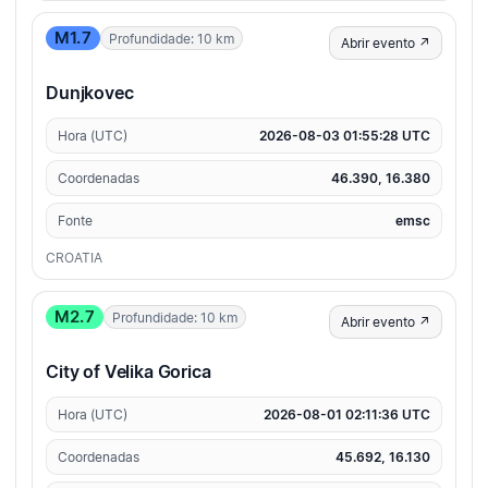
M1.7
Profundidade: 10 km
Abrir evento ↗
Dunjkovec
Hora (UTC)
2026-08-03 01:55:28 UTC
Coordenadas
46.390, 16.380
Fonte
emsc
CROATIA
M2.7
Profundidade: 10 km
Abrir evento ↗
City of Velika Gorica
Hora (UTC)
2026-08-01 02:11:36 UTC
Coordenadas
45.692, 16.130