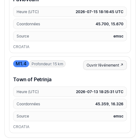
Heure (UTC)
2026-07-15 18:16:45 UTC
Coordonnées
45.700, 15.670
Source
emsc
CROATIA
M1.4
Profondeur: 15 km
Ouvrir l’événement ↗
Town of Petrinja
Heure (UTC)
2026-07-13 18:25:31 UTC
Coordonnées
45.359, 16.326
Source
emsc
CROATIA