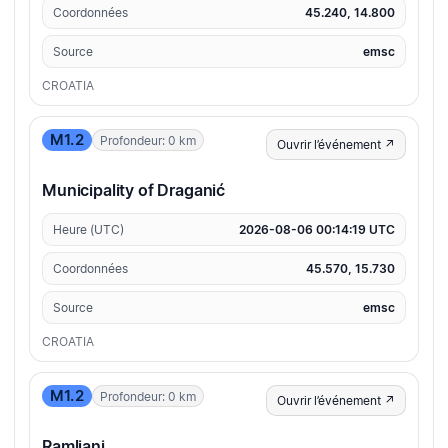
Coordonnées
45.240, 14.800
Source
emsc
CROATIA
M1.2
Profondeur: 0 km
Ouvrir l’événement ↗
Municipality of Draganić
Heure (UTC)
2026-08-06 00:14:19 UTC
Coordonnées
45.570, 15.730
Source
emsc
CROATIA
M1.2
Profondeur: 0 km
Ouvrir l’événement ↗
Ramljani