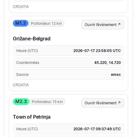
CROATIA
M1.3
Profondeur: 12 km
Ouvrir l’événement ↗
Grižane-Belgrad
Heure (UTC)
2026-07-17 23:58:05 UTC
Coordonnées
45.220, 14.720
Source
emsc
CROATIA
M2.3
Profondeur: 15 km
Ouvrir l’événement ↗
Town of Petrinja
Heure (UTC)
2026-07-17 09:37:49 UTC