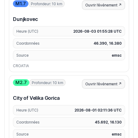
M1.7
Profondeur: 10 km
Ouvrir l’événement ↗
Dunjkovec
Heure (UTC)
2026-08-03 01:55:28 UTC
Coordonnées
46.390, 16.380
Source
emsc
CROATIA
M2.7
Profondeur: 10 km
Ouvrir l’événement ↗
City of Velika Gorica
Heure (UTC)
2026-08-01 02:11:36 UTC
Coordonnées
45.692, 16.130
Source
emsc