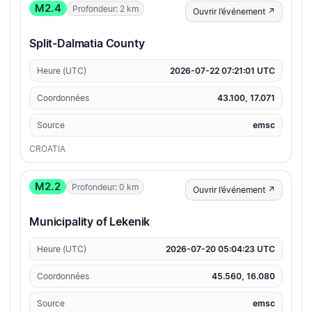
M2.4
Profondeur: 2 km
Ouvrir l’événement ↗
Split-Dalmatia County
Heure (UTC)
2026-07-22 07:21:01 UTC
Coordonnées
43.100, 17.071
Source
emsc
CROATIA
M2.2
Profondeur: 0 km
Ouvrir l’événement ↗
Municipality of Lekenik
Heure (UTC)
2026-07-20 05:04:23 UTC
Coordonnées
45.560, 16.080
Source
emsc