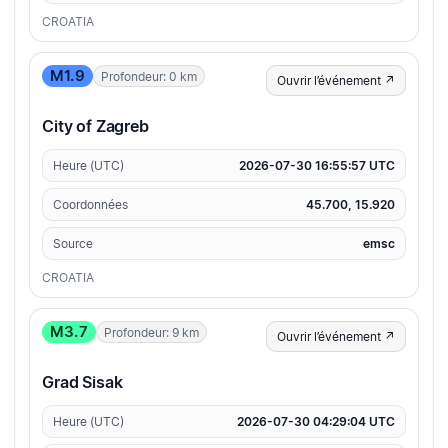
CROATIA
M1.9
Profondeur: 0 km
Ouvrir l’événement ↗
City of Zagreb
Heure (UTC)
2026-07-30 16:55:57 UTC
Coordonnées
45.700, 15.920
Source
emsc
CROATIA
M3.7
Profondeur: 9 km
Ouvrir l’événement ↗
Grad Sisak
Heure (UTC)
2026-07-30 04:29:04 UTC