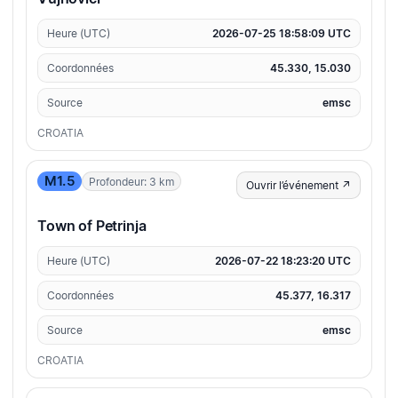
Heure (UTC)
2026-07-25 18:58:09 UTC
Coordonnées
45.330, 15.030
Source
emsc
CROATIA
M1.5
Profondeur: 3 km
Ouvrir l’événement ↗
Town of Petrinja
Heure (UTC)
2026-07-22 18:23:20 UTC
Coordonnées
45.377, 16.317
Source
emsc
CROATIA