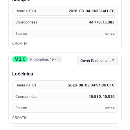
Heure (UTC)
2026-08-04 13:33:34 UTC
Coordonnées
44.770, 15.388
Source
emsc
CROATIA
M2.0
Profondeur: 19 km
Ouvrir l’événement ↗
Lučelnica
Heure (UTC)
2026-08-03 04:54:36 UTC
Coordonnées
45.580, 15.920
Source
emsc
CROATIA