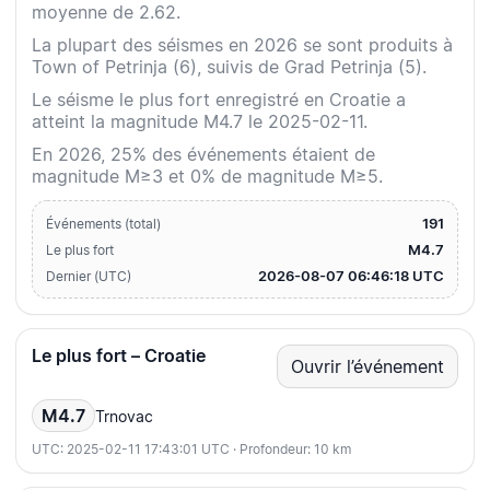
moyenne de 2.62.
La plupart des séismes en 2026 se sont produits à
Town of Petrinja (6), suivis de Grad Petrinja (5).
Le séisme le plus fort enregistré en Croatie a
atteint la magnitude M4.7 le 2025-02-11.
En 2026, 25% des événements étaient de
magnitude M≥3 et 0% de magnitude M≥5.
191
Événements (total)
M4.7
Le plus fort
2026-08-07 06:46:18 UTC
Dernier (UTC)
Le plus fort – Croatie
Ouvrir l’événement
M4.7
Trnovac
UTC: 2025-02-11 17:43:01 UTC · Profondeur: 10 km