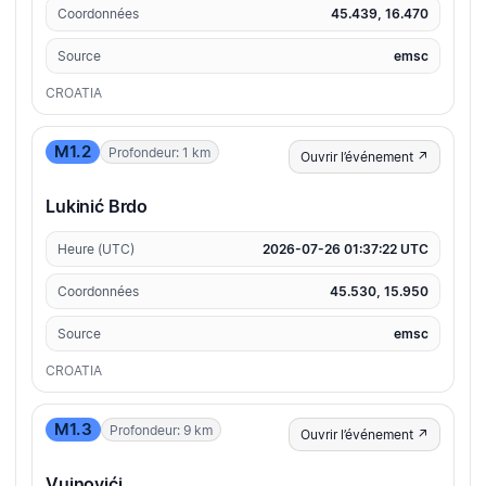
Coordonnées
45.439, 16.470
Source
emsc
CROATIA
M1.2
Profondeur: 1 km
Ouvrir l’événement ↗
Lukinić Brdo
Heure (UTC)
2026-07-26 01:37:22 UTC
Coordonnées
45.530, 15.950
Source
emsc
CROATIA
M1.3
Profondeur: 9 km
Ouvrir l’événement ↗
Vujnovići