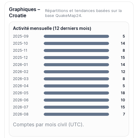
Graphiques –
Répartitions et tendances basées sur la
Croatie
base QuakeMap24.
Activité mensuelle (12 derniers mois)
2025-09
5
2025-10
14
2025-11
8
2025-12
15
2026-01
14
2026-02
12
2026-03
8
2026-04
5
2026-05
18
2026-06
10
2026-07
15
2026-08
7
Comptes par mois civil (UTC).