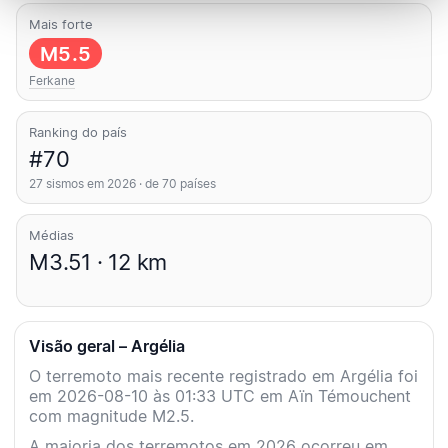
Mais forte
M5.5
Ferkane
Ranking do país
#70
27 sismos em 2026 · de 70 países
Médias
M3.51 · 12 km
Visão geral – Argélia
O terremoto mais recente registrado em Argélia foi
em 2026-08-10 às 01:33 UTC em Aïn Témouchent
com magnitude M2.5.
A maioria dos terremotos em 2026 ocorreu em