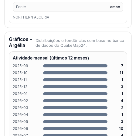
Fonte
emsc
NORTHERN ALGERIA
Gráficos –
Distribuições e tendências com base no banco
Argélia
de dados do QuakeMap24.
Atividade mensal (últimos 12 meses)
2025-09
7
2025-10
11
2025-11
1
2025-12
3
2026-01
1
2026-02
4
2026-03
2
2026-04
1
2026-05
3
2026-06
10
2026-07
4