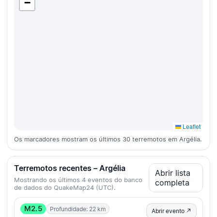
−
Leaflet
Os marcadores mostram os últimos 30 terremotos em Argélia.
Terremotos recentes – Argélia
Abrir lista
Mostrando os últimos 4 eventos do banco
completa
de dados do QuakeMap24 (UTC).
M2.5
Profundidade: 22 km
Abrir evento ↗