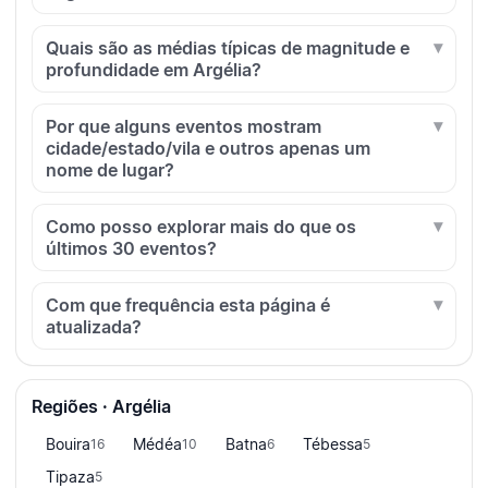
Quais são as médias típicas de magnitude e
profundidade em Argélia?
Por que alguns eventos mostram
cidade/estado/vila e outros apenas um
nome de lugar?
Como posso explorar mais do que os
últimos 30 eventos?
Com que frequência esta página é
atualizada?
Regiões · Argélia
Bouira
Médéa
Batna
Tébessa
16
10
6
5
Tipaza
5