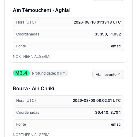
Aïn Témouchent · Aghlal
Hora (UTC)
2026-08-10 01:33:18 UTC
Coordenadas
35.193, -1.032
Fonte
emsc
NORTHERN ALGERIA
M3.4
Profundidade: 0 km
Abrir evento ↗
Bouira · Ain Chriki
Hora (UTC)
2026-08-09 09:02:31 UTC
Coordenadas
36.440, 3.794
Fonte
emsc
NORTHERN ALGERIA