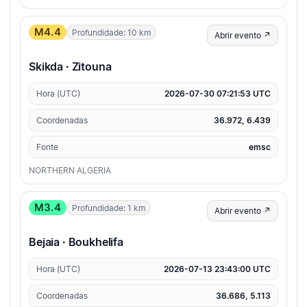
M4.4
Profundidade: 10 km
Abrir evento ↗
Skikda · Zitouna
Hora (UTC)
2026-07-30 07:21:53 UTC
Coordenadas
36.972, 6.439
Fonte
emsc
NORTHERN ALGERIA
M3.4
Profundidade: 1 km
Abrir evento ↗
Bejaia · Boukhelifa
Hora (UTC)
2026-07-13 23:43:00 UTC
Coordenadas
36.686, 5.113