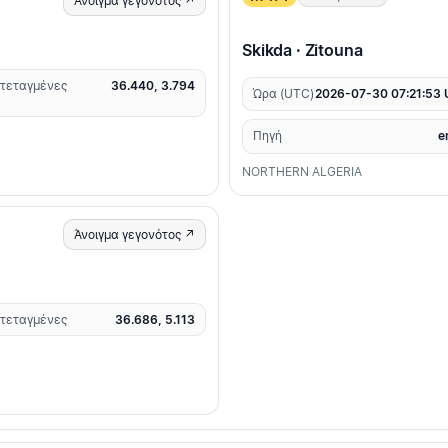
Άνοιγμα γεγονότος ↗
Skikda · Zitouna
τεταγμένες
36.440, 3.794
Ώρα (UTC)
2026-07-30 07:21:53
Πηγή
e
NORTHERN ALGERIA
Άνοιγμα γεγονότος ↗
τεταγμένες
36.686, 5.113