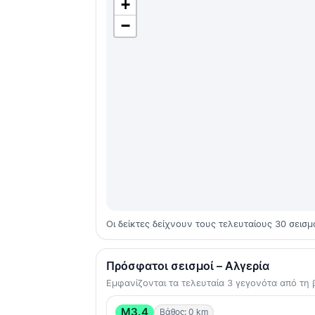
+
−
Οι δείκτες δείχνουν τους τελευταίους 30 σεισμ
Πρόσφατοι σεισμοί – Αλγερία
Εμφανίζονται τα τελευταία 3 γεγονότα από τ
M3.4
Βάθος: 0 km