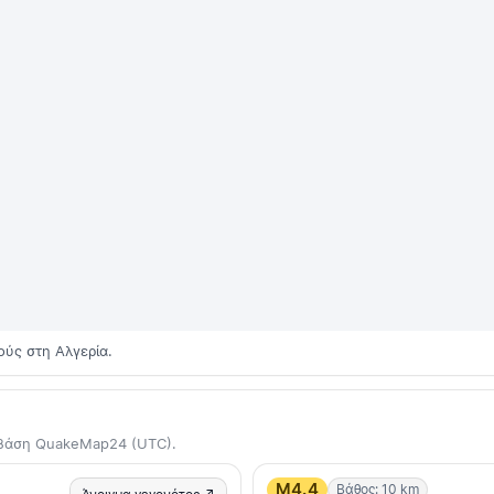
ούς στη Αλγερία.
η βάση QuakeMap24 (UTC).
M4.4
Βάθος: 10 km