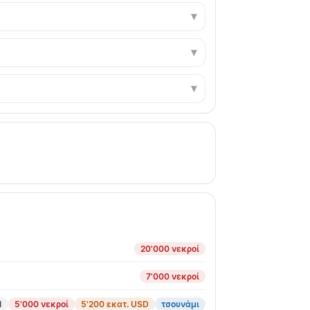
20'000 νεκροί
7'000 νεκροί
1
5'000 νεκροί
5'200 εκατ. USD
τσουνάμι