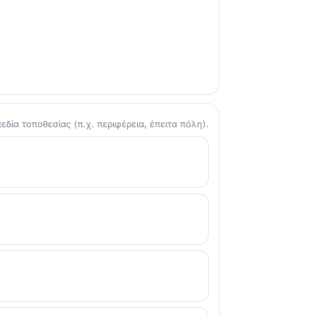
δία τοποθεσίας (π.χ. περιφέρεια, έπειτα πόλη).