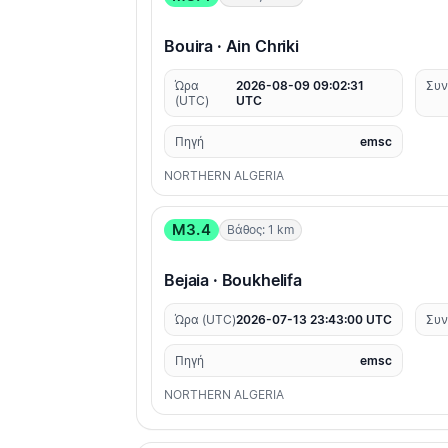
Bouira · Ain Chriki
Ώρα
2026-08-09 09:02:31
Συν
(UTC)
UTC
Πηγή
emsc
NORTHERN ALGERIA
M3.4
Βάθος: 1 km
Bejaia · Boukhelifa
Ώρα (UTC)
2026-07-13 23:43:00 UTC
Συν
Πηγή
emsc
NORTHERN ALGERIA