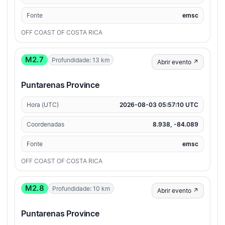
Fonte
emsc
OFF COAST OF COSTA RICA
M2.7
Profundidade: 13 km
Abrir evento ↗
Puntarenas Province
Hora (UTC)
2026-08-03 05:57:10 UTC
Coordenadas
8.938, -84.089
Fonte
emsc
OFF COAST OF COSTA RICA
M2.8
Profundidade: 10 km
Abrir evento ↗
Puntarenas Province