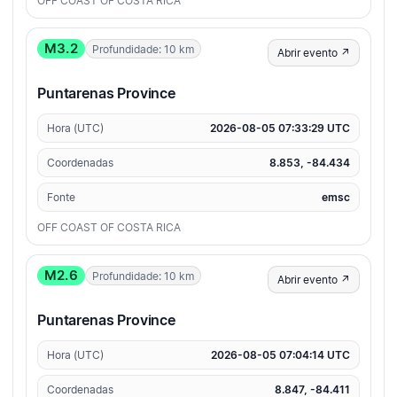
OFF COAST OF COSTA RICA
M3.2
Profundidade: 10 km
Abrir evento ↗
Puntarenas Province
Hora (UTC)
2026-08-05 07:33:29 UTC
Coordenadas
8.853, -84.434
Fonte
emsc
OFF COAST OF COSTA RICA
M2.6
Profundidade: 10 km
Abrir evento ↗
Puntarenas Province
Hora (UTC)
2026-08-05 07:04:14 UTC
Coordenadas
8.847, -84.411