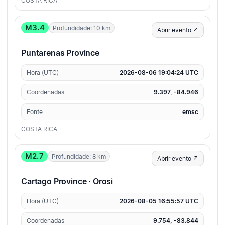
COSTA RICA
M3.4
Profundidade: 10 km
Abrir evento ↗
Puntarenas Province
Hora (UTC)
2026-08-06 19:04:24 UTC
Coordenadas
9.397, -84.946
Fonte
emsc
COSTA RICA
M2.7
Profundidade: 8 km
Abrir evento ↗
Cartago Province · Orosi
Hora (UTC)
2026-08-05 16:55:57 UTC
Coordenadas
9.754, -83.844