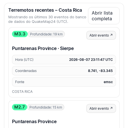
Terremotos recentes – Costa Rica
Abrir lista
Mostrando os últimos 30 eventos do banco
completa
de dados do QuakeMap24 (UTC).
M3.3
Profundidade: 19 km
Abrir evento ↗
Puntarenas Province · Sierpe
Hora (UTC)
2026-08-07 23:11:47 UTC
Coordenadas
8.741, -83.345
Fonte
emsc
COSTA RICA
M2.7
Profundidade: 15 km
Abrir evento ↗
Puntarenas Province