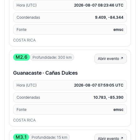
Hora (UTC)
2026-08-07 08:23:46 UTC
Coordenadas
9.409, -84.344
Fonte
emsc
COSTA RICA
M2.6
Profundidade: 300 km
Abrir evento ↗
Guanacaste · Cañas Dulces
Hora (UTC)
2026-08-07 07:59:05 UTC
Coordenadas
10.783, -85.390
Fonte
emsc
COSTA RICA
M3.1
Profundidade: 15 km
Abrir evento ↗