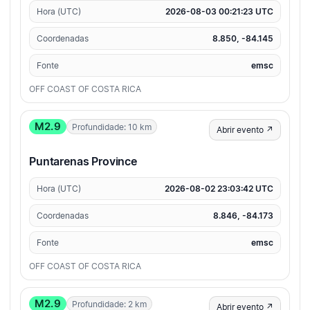
Hora (UTC)
2026-08-03 00:21:23 UTC
Coordenadas
8.850, -84.145
Fonte
emsc
OFF COAST OF COSTA RICA
M2.9
Profundidade: 10 km
Abrir evento ↗
Puntarenas Province
Hora (UTC)
2026-08-02 23:03:42 UTC
Coordenadas
8.846, -84.173
Fonte
emsc
OFF COAST OF COSTA RICA
M2.9
Profundidade: 2 km
Abrir evento ↗