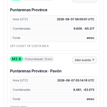
Puntarenas Province
Hora (UTC)
2026-08-07 06:00:01 UTC
Coordenadas
9.609, -85.217
Fonte
emsc
OFF COAST OF COSTA RICA
M2.8
Profundidade: 19 km
Abrir evento ↗
Puntarenas Province · Pavón
Hora (UTC)
2026-08-07 05:14:19 UTC
Coordenadas
8.481, -83.073
Fonte
emsc