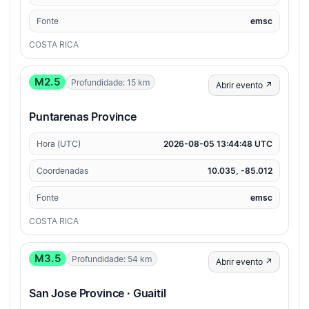
Fonte
emsc
COSTA RICA
M2.5
Profundidade: 15 km
Abrir evento ↗
Puntarenas Province
Hora (UTC)
2026-08-05 13:44:48 UTC
Coordenadas
10.035, -85.012
Fonte
emsc
COSTA RICA
M3.5
Profundidade: 54 km
Abrir evento ↗
San Jose Province · Guaitil