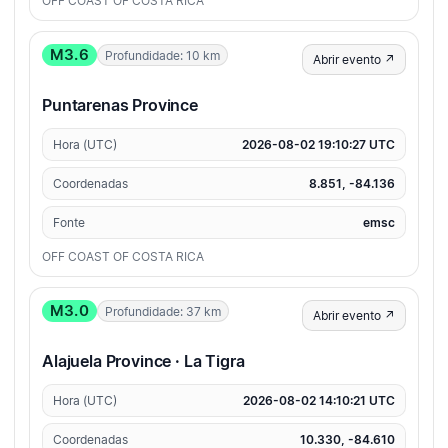
OFF COAST OF COSTA RICA
M3.6
Profundidade: 10 km
Abrir evento ↗
Puntarenas Province
Hora (UTC)
2026-08-02 19:10:27 UTC
Coordenadas
8.851, -84.136
Fonte
emsc
OFF COAST OF COSTA RICA
M3.0
Profundidade: 37 km
Abrir evento ↗
Alajuela Province · La Tigra
Hora (UTC)
2026-08-02 14:10:21 UTC
Coordenadas
10.330, -84.610