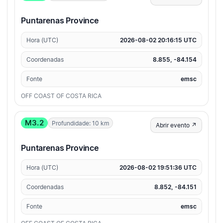
Puntarenas Province
Hora (UTC)
2026-08-02 20:16:15 UTC
Coordenadas
8.855, -84.154
Fonte
emsc
OFF COAST OF COSTA RICA
M3.2
Profundidade: 10 km
Abrir evento ↗
Puntarenas Province
Hora (UTC)
2026-08-02 19:51:36 UTC
Coordenadas
8.852, -84.151
Fonte
emsc