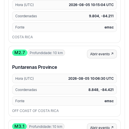
Hora (UTC)
2026-08-05 10:15:04 UTC
Coordenadas
9.804, -84.211
Fonte
emsc
COSTA RICA
M2.7
Profundidade: 10 km
Abrir evento ↗
Puntarenas Province
Hora (UTC)
2026-08-05 10:06:30 UTC
Coordenadas
8.848, -84.421
Fonte
emsc
OFF COAST OF COSTA RICA
M3.1
Profundidade: 10 km
Abrir evento ↗