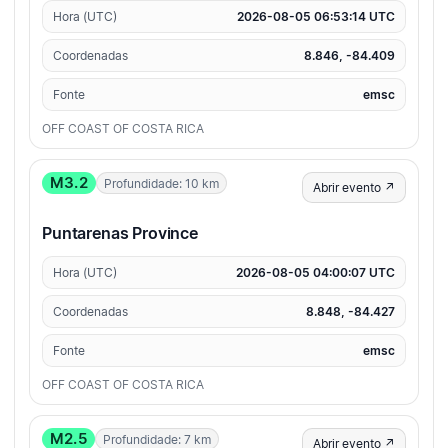
Hora (UTC)
2026-08-05 06:53:14 UTC
Coordenadas
8.846, -84.409
Fonte
emsc
OFF COAST OF COSTA RICA
M3.2
Profundidade: 10 km
Abrir evento ↗
Puntarenas Province
Hora (UTC)
2026-08-05 04:00:07 UTC
Coordenadas
8.848, -84.427
Fonte
emsc
OFF COAST OF COSTA RICA
M2.5
Profundidade: 7 km
Abrir evento ↗