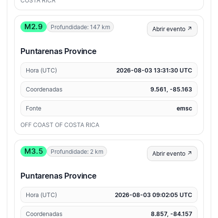
COSTA RICA
M2.9
Profundidade: 147 km
Abrir evento ↗
Puntarenas Province
Hora (UTC)
2026-08-03 13:31:30 UTC
Coordenadas
9.561, -85.163
Fonte
emsc
OFF COAST OF COSTA RICA
M3.5
Profundidade: 2 km
Abrir evento ↗
Puntarenas Province
Hora (UTC)
2026-08-03 09:02:05 UTC
Coordenadas
8.857, -84.157