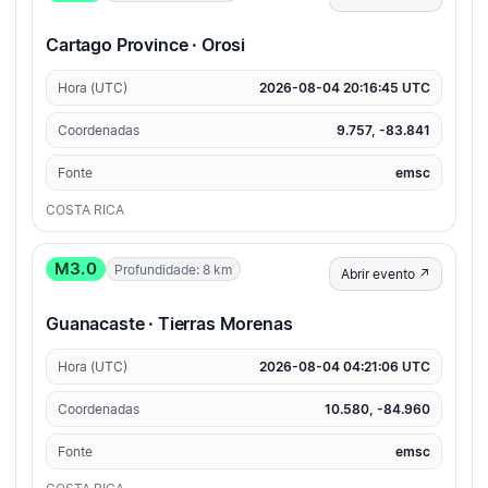
Cartago Province · Orosi
Hora (UTC)
2026-08-04 20:16:45 UTC
Coordenadas
9.757, -83.841
Fonte
emsc
COSTA RICA
M3.0
Profundidade: 8 km
Abrir evento ↗
Guanacaste · Tierras Morenas
Hora (UTC)
2026-08-04 04:21:06 UTC
Coordenadas
10.580, -84.960
Fonte
emsc