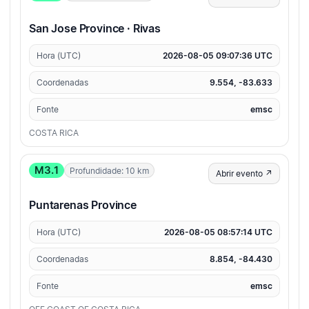
San Jose Province · Rivas
Hora (UTC)
2026-08-05 09:07:36 UTC
Coordenadas
9.554, -83.633
Fonte
emsc
COSTA RICA
M3.1
Profundidade: 10 km
Abrir evento ↗
Puntarenas Province
Hora (UTC)
2026-08-05 08:57:14 UTC
Coordenadas
8.854, -84.430
Fonte
emsc