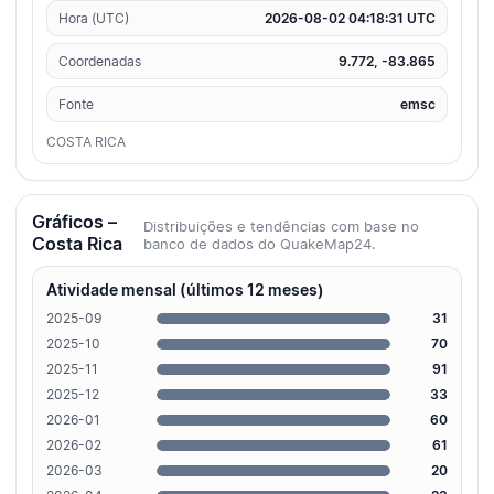
Hora (UTC)
2026-08-02 04:18:31 UTC
Coordenadas
9.772, -83.865
Fonte
emsc
COSTA RICA
Gráficos –
Distribuições e tendências com base no
Costa Rica
banco de dados do QuakeMap24.
Atividade mensal (últimos 12 meses)
2025-09
31
2025-10
70
2025-11
91
2025-12
33
2026-01
60
2026-02
61
2026-03
20