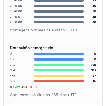
2026-04
23
2026-05
80
2026-06
76
2026-07
88
2026-08
36
Contagens por mês calendário (UTC).
Distribuição de magnitude
0-1
0
1-2
0
2-3
305
3-4
312
4-5
67
5-6
15
< 2
2–4
4–5
≥ 5
Com base nos últimos 365 dias (UTC).