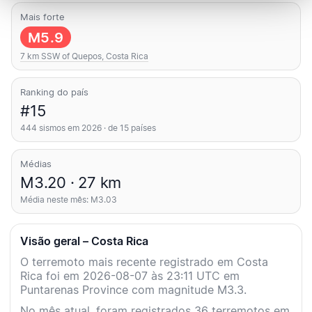
Mais forte
M5.9
7 km SSW of Quepos, Costa Rica
Ranking do país
#15
444 sismos em 2026 · de 15 países
Médias
M3.20 · 27 km
Média neste mês: M3.03
Visão geral – Costa Rica
O terremoto mais recente registrado em Costa
Rica foi em 2026-08-07 às 23:11 UTC em
Puntarenas Province com magnitude M3.3.
No mês atual, foram registrados 36 terremotos em