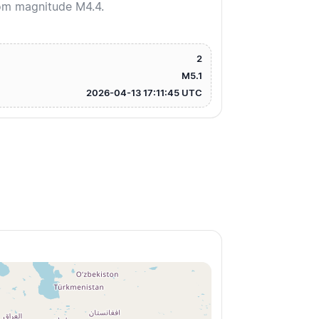
om magnitude M4.4.
2
M5.1
2026-04-13 17:11:45 UTC