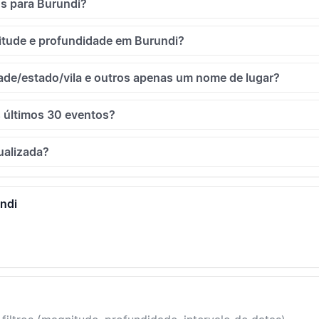
os para Burundi?
itude e profundidade em Burundi?
ade/estado/vila e outros apenas um nome de lugar?
 últimos 30 eventos?
ualizada?
undi