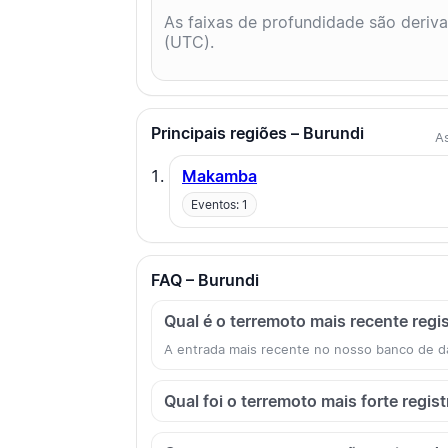
As faixas de profundidade são deriv
(UTC).
Principais regiões – Burundi
As
Makamba
Eventos: 1
FAQ – Burundi
Qual é o terremoto mais recente reg
A entrada mais recente no nosso banco de d
Qual foi o terremoto mais forte regi