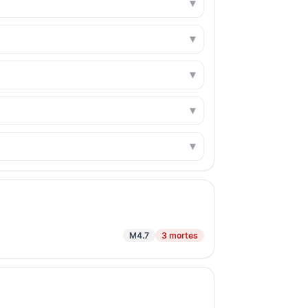
M4.7
3 mortes