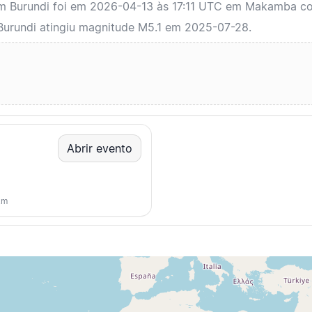
em Burundi foi em 2026-04-13 às 17:11 UTC em Makamba c
Burundi atingiu magnitude M5.1 em 2025-07-28.
Abrir evento
km