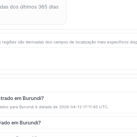
adas dos últimos 365 dias
 regiões são derivadas dos campos de localização mais específicos dis
istrado em Burundi?
ados para Burundi é datada de 2026-04-13 17:11:45 UTC.
strado em Burundi?