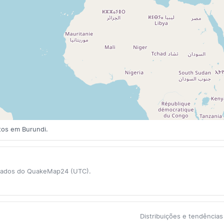
tos em Burundi.
 dados do QuakeMap24 (UTC).
Distribuições e tendênci