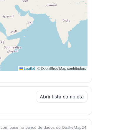
Leaflet
|
© OpenStreetMap contributors
Abrir lista completa
as com base no banco de dados do QuakeMap24.