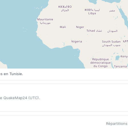
s en Tunisie.
ase QuakeMap24 (UTC).
Répartition