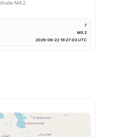
nitude M4.2.
7
M5.2
2026-06-22 19:27:03 UTC