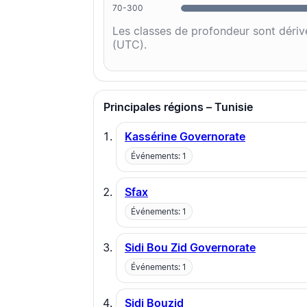
70-300
Les classes de profondeur sont dériv
(UTC).
Principales régions – Tunisie
Kassérine Governorate
Événements: 1
Sfax
Événements: 1
Sidi Bou Zid Governorate
Événements: 1
Sidi Bouzid