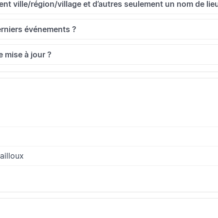
t ville/région/village et d’autres seulement un nom de lie
erniers événements ?
e mise à jour ?
ailloux