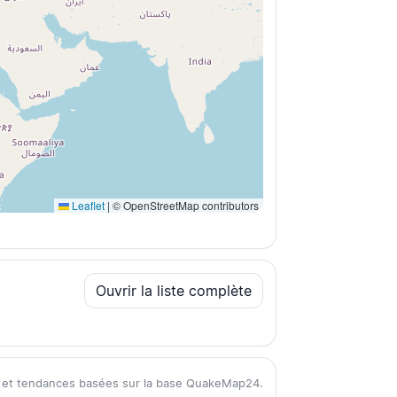
Leaflet
|
© OpenStreetMap contributors
Ouvrir la liste complète
s et tendances basées sur la base QuakeMap24.