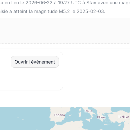
e a eu lieu le 2026-06-22 à 19:27 UTC à Sfax avec une mag
nisie a atteint la magnitude M5.2 le 2025-02-03.
Ouvrir l’événement
m