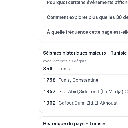
Pourquoi certains événements affichen
Comment explorer plus que les 30 d
À quelle fréquence cette page est-ell
Séismes historiques majeurs – Tunisie
avec victimes ou dégâts
856
Tunis
1758
Tunis, Constantine
1957
Sidi Abid,Sidi Touil (La Medja),C
1962
Gafour,Oum-Zid,El Akhouat
Historique du pays – Tunisie