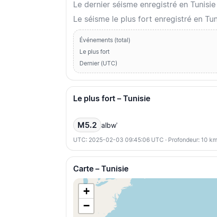
Le dernier séisme enregistré en Tunisi
Le séisme le plus fort enregistré en Tu
Événements (total)
Le plus fort
Dernier (UTC)
Le plus fort – Tunisie
M5.2
albwʿ
UTC: 2025-02-03 09:45:06 UTC · Profondeur: 10 k
Carte – Tunisie
+
−