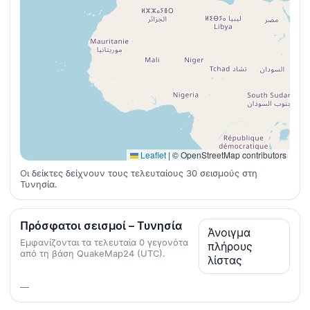
Leaflet
|
© OpenStreetMap contributors
Οι δείκτες δείχνουν τους τελευταίους 30 σεισμούς στη
Τυνησία.
Πρόσφατοι σεισμοί – Τυνησία
Άνοιγμα
Εμφανίζονται τα τελευταία 0 γεγονότα
πλήρους
από τη βάση QuakeMap24 (UTC).
λίστας
—