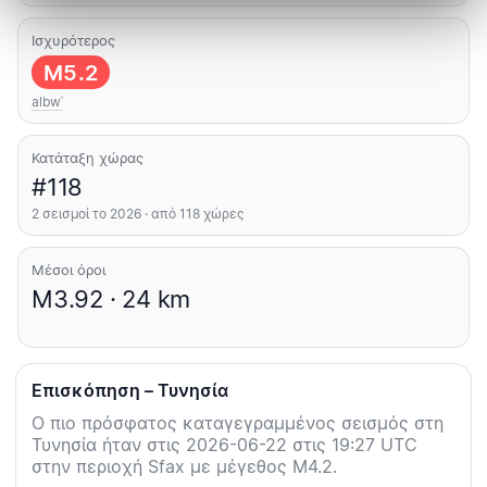
Ισχυρότερος
M5.2
albwʿ
Κατάταξη χώρας
#118
2 σεισμοί το 2026 · από 118 χώρες
Μέσοι όροι
M3.92 · 24 km
Επισκόπηση – Τυνησία
Ο πιο πρόσφατος καταγεγραμμένος σεισμός στη
Τυνησία ήταν στις 2026-06-22 στις 19:27 UTC
στην περιοχή Sfax με μέγεθος M4.2.