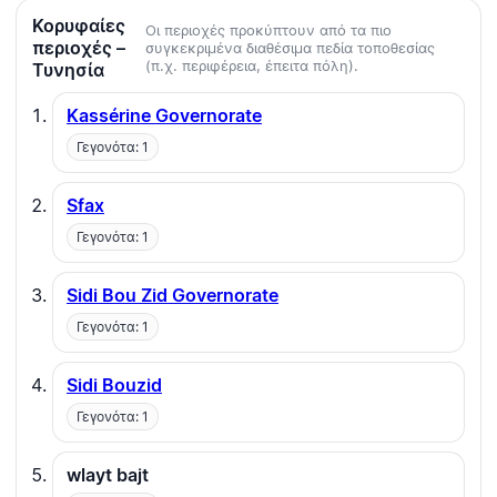
Κορυφαίες
Οι περιοχές προκύπτουν από τα πιο
περιοχές –
συγκεκριμένα διαθέσιμα πεδία τοποθεσίας
(π.χ. περιφέρεια, έπειτα πόλη).
Τυνησία
Kassérine Governorate
Γεγονότα: 1
Sfax
Γεγονότα: 1
Sidi Bou Zid Governorate
Γεγονότα: 1
Sidi Bouzid
Γεγονότα: 1
wlayt bajt