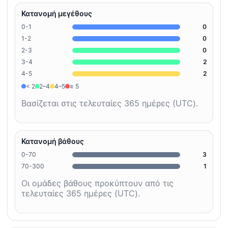
Κατανομή μεγέθους
0-1
0
1-2
0
2-3
0
3-4
2
4-5
2
< 2
2–4
4–5
≥ 5
Βασίζεται στις τελευταίες 365 ημέρες (UTC).
Κατανομή βάθους
0-70
3
70-300
1
Οι ομάδες βάθους προκύπτουν από τις
τελευταίες 365 ημέρες (UTC).