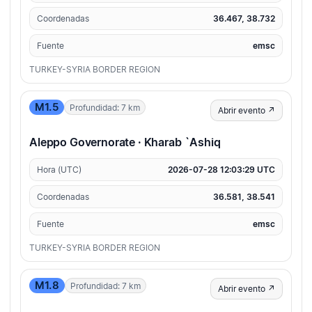
Coordenadas
36.467, 38.732
Fuente
emsc
TURKEY-SYRIA BORDER REGION
M1.5
Profundidad: 7 km
Abrir evento ↗
Aleppo Governorate · Kharab `Ashiq
Hora (UTC)
2026-07-28 12:03:29 UTC
Coordenadas
36.581, 38.541
Fuente
emsc
TURKEY-SYRIA BORDER REGION
M1.8
Profundidad: 7 km
Abrir evento ↗