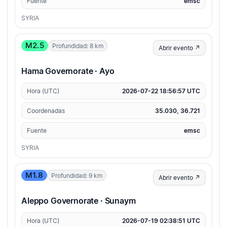
Fuente
emsc
SYRIA
M2.5
Profundidad: 8 km
Abrir evento ↗
Hama Governorate · Ayo
Hora (UTC)
2026-07-22 18:56:57 UTC
Coordenadas
35.030, 36.721
Fuente
emsc
SYRIA
M1.8
Profundidad: 9 km
Abrir evento ↗
Aleppo Governorate · Sunaym
Hora (UTC)
2026-07-19 02:38:51 UTC