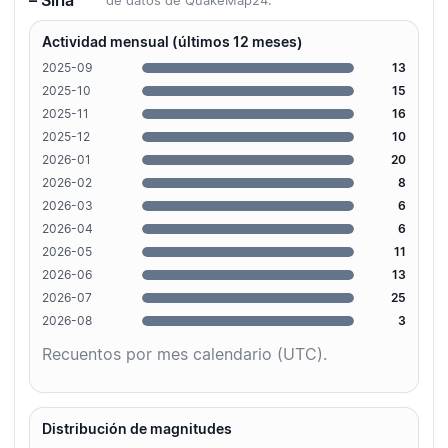
– Siria
de datos de QuakeMap24.
Actividad mensual (últimos 12 meses)
2025-09
13
2025-10
15
2025-11
16
2025-12
10
2026-01
20
2026-02
8
2026-03
6
2026-04
6
2026-05
11
2026-06
13
2026-07
25
2026-08
3
Recuentos por mes calendario (UTC).
Distribución de magnitudes