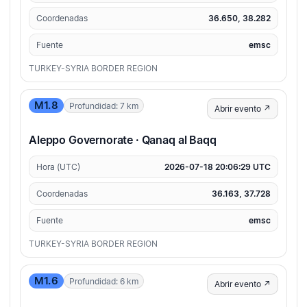
Coordenadas
36.650, 38.282
Fuente
emsc
TURKEY-SYRIA BORDER REGION
M1.8
Profundidad: 7 km
Abrir evento ↗
Aleppo Governorate · Qanaq al Baqq
Hora (UTC)
2026-07-18 20:06:29 UTC
Coordenadas
36.163, 37.728
Fuente
emsc
TURKEY-SYRIA BORDER REGION
M1.6
Profundidad: 6 km
Abrir evento ↗