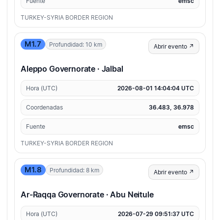
Fuente
emsc
TURKEY-SYRIA BORDER REGION
M1.7
Profundidad: 10 km
Abrir evento ↗
Aleppo Governorate · Jalbal
Hora (UTC)
2026-08-01 14:04:04 UTC
Coordenadas
36.483, 36.978
Fuente
emsc
TURKEY-SYRIA BORDER REGION
M1.8
Profundidad: 8 km
Abrir evento ↗
Ar-Raqqa Governorate · Abu Neitule
Hora (UTC)
2026-07-29 09:51:37 UTC