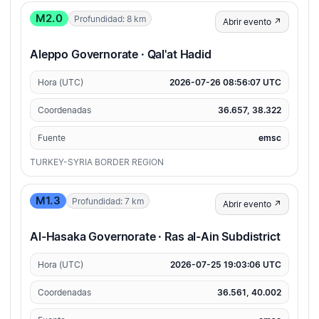
M2.0
Profundidad: 8 km
Abrir evento ↗
Aleppo Governorate · Qal'at Hadid
Hora (UTC)
2026-07-26 08:56:07 UTC
Coordenadas
36.657, 38.322
Fuente
emsc
TURKEY-SYRIA BORDER REGION
M1.3
Profundidad: 7 km
Abrir evento ↗
Al-Hasaka Governorate · Ras al-Ain Subdistrict
Hora (UTC)
2026-07-25 19:03:06 UTC
Coordenadas
36.561, 40.002