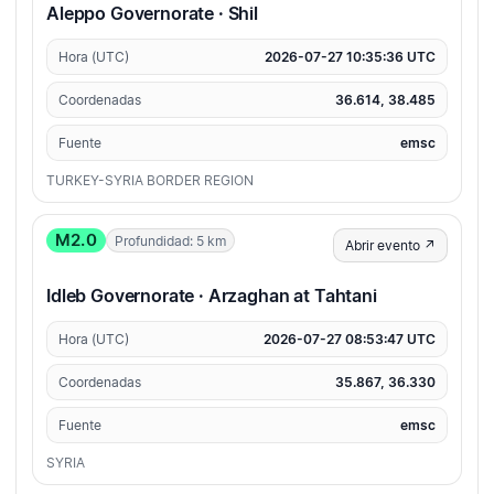
Aleppo Governorate · Shil
Hora (UTC)
2026-07-27 10:35:36 UTC
Coordenadas
36.614, 38.485
Fuente
emsc
TURKEY-SYRIA BORDER REGION
M2.0
Profundidad: 5 km
Abrir evento ↗
Idleb Governorate · Arzaghan at Tahtani
Hora (UTC)
2026-07-27 08:53:47 UTC
Coordenadas
35.867, 36.330
Fuente
emsc
SYRIA