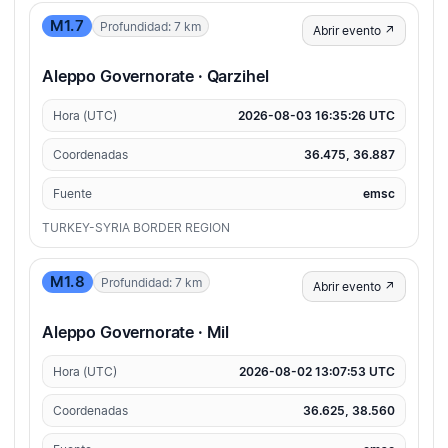
M1.7
Profundidad: 7 km
Abrir evento ↗
Aleppo Governorate · Qarzihel
Hora (UTC)
2026-08-03 16:35:26 UTC
Coordenadas
36.475, 36.887
Fuente
emsc
TURKEY-SYRIA BORDER REGION
M1.8
Profundidad: 7 km
Abrir evento ↗
Aleppo Governorate · Mil
Hora (UTC)
2026-08-02 13:07:53 UTC
Coordenadas
36.625, 38.560