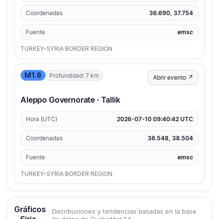
Coordenadas
36.690, 37.754
Fuente
emsc
TURKEY-SYRIA BORDER REGION
M1.8
Profundidad: 7 km
Abrir evento ↗
Aleppo Governorate · Tallik
Hora (UTC)
2026-07-10 09:40:42 UTC
Coordenadas
36.548, 38.504
Fuente
emsc
TURKEY-SYRIA BORDER REGION
Gráficos
Distribuciones y tendencias basadas en la base