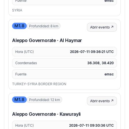
Fuente
emsc
SYRIA
M1.8
Profundidad: 8 km
Abrir evento ↗
Aleppo Governorate · Al Haymar
Hora (UTC)
2026-07-11 09:36:21 UTC
Coordenadas
36.308, 38.420
Fuente
emsc
TURKEY-SYRIA BORDER REGION
M1.8
Profundidad: 12 km
Abrir evento ↗
Aleppo Governorate · Kawurayli
Hora (UTC)
2026-07-11 09:30:36 UTC