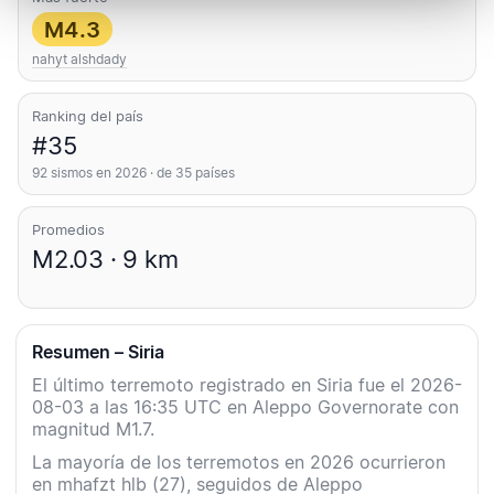
M4.3
nahyt alshdady
Ranking del país
#35
92 sismos en 2026 · de 35 países
Promedios
M2.03 · 9 km
Resumen – Siria
El último terremoto registrado en Siria fue el 2026-
08-03 a las 16:35 UTC en Aleppo Governorate con
magnitud M1.7.
La mayoría de los terremotos en 2026 ocurrieron
en mhafzt hlb (27), seguidos de Aleppo