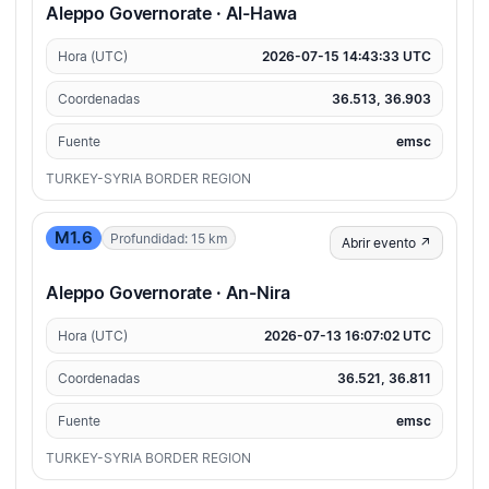
Aleppo Governorate · Al-Hawa
Hora (UTC)
2026-07-15 14:43:33 UTC
Coordenadas
36.513, 36.903
Fuente
emsc
TURKEY-SYRIA BORDER REGION
M1.6
Profundidad: 15 km
Abrir evento ↗
Aleppo Governorate · An-Nira
Hora (UTC)
2026-07-13 16:07:02 UTC
Coordenadas
36.521, 36.811
Fuente
emsc
TURKEY-SYRIA BORDER REGION