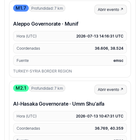
M1.7
Profundidad: 7 km
Abrir evento ↗
Aleppo Governorate · Munif
Hora (UTC)
2026-07-13 14:16:31 UTC
Coordenadas
36.606, 38.524
Fuente
emsc
TURKEY-SYRIA BORDER REGION
M2.1
Profundidad: 7 km
Abrir evento ↗
Al-Hasaka Governorate · Umm Shu'aifa
Hora (UTC)
2026-07-13 10:47:31 UTC
Coordenadas
36.769, 40.359