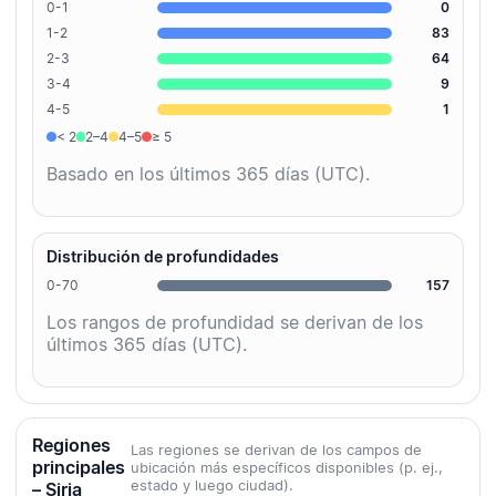
0-1
0
1-2
83
2-3
64
3-4
9
4-5
1
< 2
2–4
4–5
≥ 5
Basado en los últimos 365 días (UTC).
Distribución de profundidades
0-70
157
Los rangos de profundidad se derivan de los
últimos 365 días (UTC).
Regiones
Las regiones se derivan de los campos de
principales
ubicación más específicos disponibles (p. ej.,
estado y luego ciudad).
– Siria