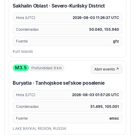
Sakhalin Oblast · Severo-Kurilsky District
Hora (UTC)
2026-08-03 11:26:37 UTC
Coordenadas
50.040, 155.940
Fuente
gfz
Kuril Islands
M3.5
Profundidad: 9 km
Abrir evento ↗
Buryatia · Tanhojskoe sel'skoe poselenie
Hora (UTC)
2026-08-03 01:57:20 UTC
Coordenadas
51.495, 105.001
Fuente
emsc
LAKE BAYKAL REGION, RUSSIA