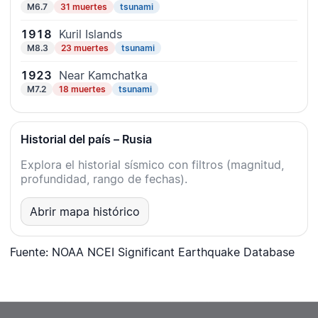
M6.7
31 muertes
tsunami
1918
Kuril Islands
M8.3
23 muertes
tsunami
1923
Near Kamchatka
M7.2
18 muertes
tsunami
Historial del país – Rusia
Explora el historial sísmico con filtros (magnitud,
profundidad, rango de fechas).
Abrir mapa histórico
Fuente: NOAA NCEI Significant Earthquake Database