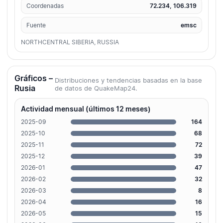
Coordenadas
72.234, 106.319
Fuente
emsc
NORTHCENTRAL SIBERIA, RUSSIA
Gráficos –
Distribuciones y tendencias basadas en la base
Rusia
de datos de QuakeMap24.
Actividad mensual (últimos 12 meses)
2025-09
164
2025-10
68
2025-11
72
2025-12
39
2026-01
47
2026-02
32
2026-03
8
2026-04
16
2026-05
15