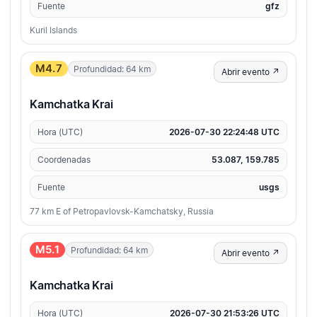
Fuente
gfz
Kuril Islands
M4.7
Profundidad: 64 km
Abrir evento ↗
Kamchatka Krai
Hora (UTC)
2026-07-30 22:24:48 UTC
Coordenadas
53.087, 159.785
Fuente
usgs
77 km E of Petropavlovsk-Kamchatsky, Russia
M5.1
Profundidad: 64 km
Abrir evento ↗
Kamchatka Krai
Hora (UTC)
2026-07-30 21:53:26 UTC