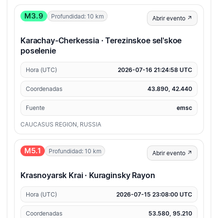
M3.9
Profundidad: 10 km
Abrir evento ↗
Karachay-Cherkessia · Terezinskoe sel'skoe
poselenie
Hora (UTC)
2026-07-16 21:24:58 UTC
Coordenadas
43.890, 42.440
Fuente
emsc
CAUCASUS REGION, RUSSIA
M5.1
Profundidad: 10 km
Abrir evento ↗
Krasnoyarsk Krai · Kuraginsky Rayon
Hora (UTC)
2026-07-15 23:08:00 UTC
Coordenadas
53.580, 95.210