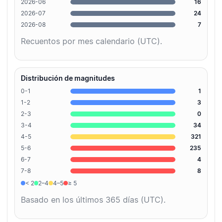
2026-06
16
2026-07
24
2026-08
7
Recuentos por mes calendario (UTC).
Distribución de magnitudes
0-1
1
1-2
3
2-3
0
3-4
34
4-5
321
5-6
235
6-7
4
7-8
8
< 2
2–4
4–5
≥ 5
Basado en los últimos 365 días (UTC).