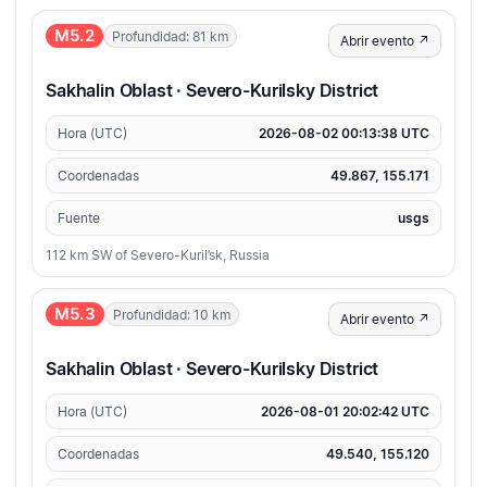
M5.2
Profundidad: 81 km
Abrir evento ↗
Sakhalin Oblast · Severo-Kurilsky District
Hora (UTC)
2026-08-02 00:13:38 UTC
Coordenadas
49.867, 155.171
Fuente
usgs
112 km SW of Severo-Kuril’sk, Russia
M5.3
Profundidad: 10 km
Abrir evento ↗
Sakhalin Oblast · Severo-Kurilsky District
Hora (UTC)
2026-08-01 20:02:42 UTC
Coordenadas
49.540, 155.120