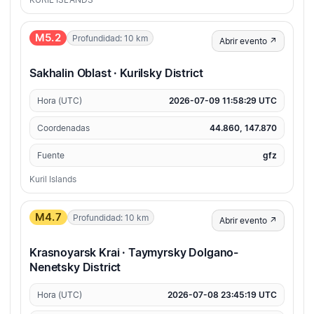
M5.2
Profundidad: 10 km
Abrir evento ↗
Sakhalin Oblast · Kurilsky District
Hora (UTC)
2026-07-09 11:58:29 UTC
Coordenadas
44.860, 147.870
Fuente
gfz
Kuril Islands
M4.7
Profundidad: 10 km
Abrir evento ↗
Krasnoyarsk Krai · Taymyrsky Dolgano-
Nenetsky District
Hora (UTC)
2026-07-08 23:45:19 UTC