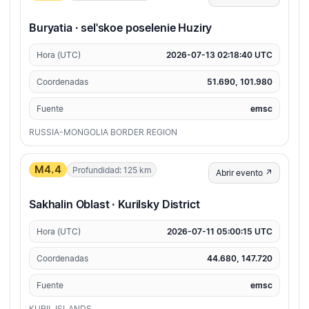
Buryatia · sel'skoe poselenie Huziry
Hora (UTC)
2026-07-13 02:18:40 UTC
Coordenadas
51.690, 101.980
Fuente
emsc
RUSSIA-MONGOLIA BORDER REGION
M4.4
Profundidad: 125 km
Abrir evento ↗
Sakhalin Oblast · Kurilsky District
Hora (UTC)
2026-07-11 05:00:15 UTC
Coordenadas
44.680, 147.720
Fuente
emsc
KURIL ISLANDS