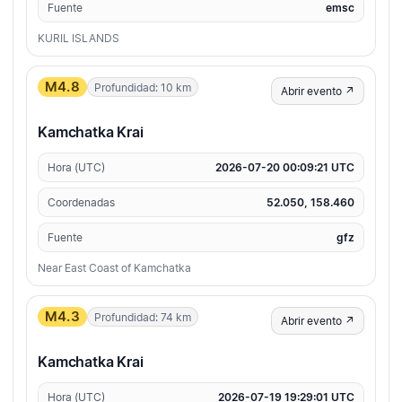
Fuente
emsc
KURIL ISLANDS
M4.8
Profundidad: 10 km
Abrir evento ↗
Kamchatka Krai
Hora (UTC)
2026-07-20 00:09:21 UTC
Coordenadas
52.050, 158.460
Fuente
gfz
Near East Coast of Kamchatka
M4.3
Profundidad: 74 km
Abrir evento ↗
Kamchatka Krai
Hora (UTC)
2026-07-19 19:29:01 UTC