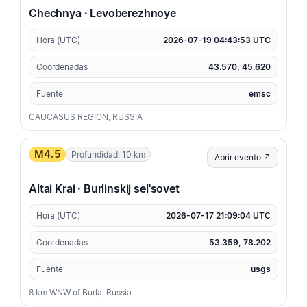
Chechnya · Levoberezhnoye
Hora (UTC)
2026-07-19 04:43:53 UTC
Coordenadas
43.570, 45.620
Fuente
emsc
CAUCASUS REGION, RUSSIA
M4.5
Profundidad: 10 km
Abrir evento ↗
Altai Krai · Burlinskij sel'sovet
Hora (UTC)
2026-07-17 21:09:04 UTC
Coordenadas
53.359, 78.202
Fuente
usgs
8 km WNW of Burla, Russia