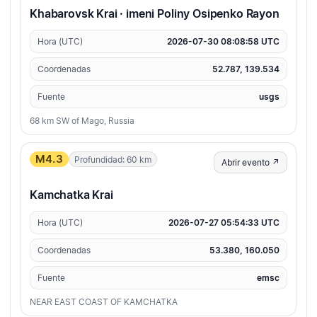
Khabarovsk Krai · imeni Poliny Osipenko Rayon
Hora (UTC)
2026-07-30 08:08:58 UTC
Coordenadas
52.787, 139.534
Fuente
usgs
68 km SW of Mago, Russia
M4.3
Profundidad: 60 km
Abrir evento ↗
Kamchatka Krai
Hora (UTC)
2026-07-27 05:54:33 UTC
Coordenadas
53.380, 160.050
Fuente
emsc
NEAR EAST COAST OF KAMCHATKA