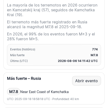
La mayoría de los terremotos en 2026 ocurrieron
en Kamcatskij kraj (57), seguidos de Kamchatka
Krai (19).
El terremoto más fuerte registrado en Rusia
alcanzó la magnitud M7.8 el 2025-09-18.
En 2026, el 99% de los eventos fueron M≥3 y el
28% fueron M≥5.
774
Eventos (histórico)
M7.8
Más fuerte
2026-08-06 14:11:42 UTC
Último (UTC)
Más fuerte – Rusia
Abrir evento
M7.8
Near East Coast of Kamchatka
UTC: 2025-09-18 18:58:18 UTC · Profundidad: 40 km