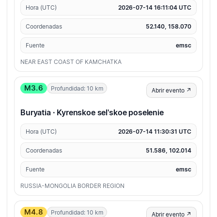
Hora (UTC)
2026-07-14 16:11:04 UTC
Coordenadas
52.140, 158.070
Fuente
emsc
NEAR EAST COAST OF KAMCHATKA
M3.6
Profundidad: 10 km
Abrir evento ↗
Buryatia · Kyrenskoe sel'skoe poselenie
Hora (UTC)
2026-07-14 11:30:31 UTC
Coordenadas
51.586, 102.014
Fuente
emsc
RUSSIA-MONGOLIA BORDER REGION
M4.8
Profundidad: 10 km
Abrir evento ↗