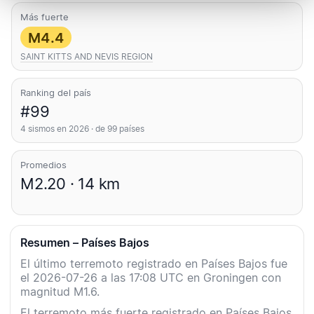
Más fuerte
M4.4
SAINT KITTS AND NEVIS REGION
Ranking del país
#99
4 sismos en 2026 · de 99 países
Promedios
M2.20 · 14 km
Resumen – Países Bajos
El último terremoto registrado en Países Bajos fue
el 2026-07-26 a las 17:08 UTC en Groningen con
magnitud M1.6.
El terremoto más fuerte registrado en Países Bajos