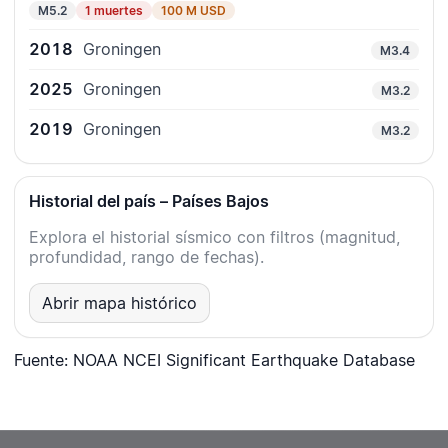
M5.2
1 muertes
100 M USD
2018
Groningen
M3.4
2025
Groningen
M3.2
2019
Groningen
M3.2
Historial del país – Países Bajos
Explora el historial sísmico con filtros (magnitud,
profundidad, rango de fechas).
Abrir mapa histórico
Fuente: NOAA NCEI Significant Earthquake Database