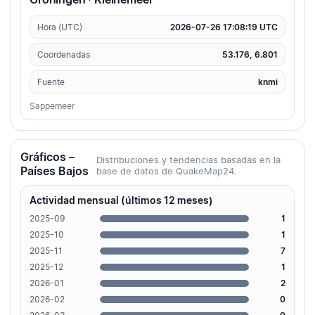
Hora (UTC)
2026-07-26 17:08:19 UTC
Coordenadas
53.176, 6.801
Fuente
knmi
Sappemeer
Gráficos –
Distribuciones y tendencias basadas en la
Países Bajos
base de datos de QuakeMap24.
Actividad mensual (últimos 12 meses)
2025-09
1
2025-10
1
2025-11
7
2025-12
1
2026-01
2
2026-02
0