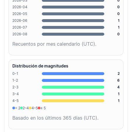
2026-03
0
2026-04
0
2026-05
0
2026-06
1
2026-07
1
2026-08
0
Recuentos por mes calendario (UTC).
Distribución de magnitudes
0-1
2
1-2
6
2-3
4
3-4
1
4-5
1
< 2
2–4
4–5
≥ 5
Basado en los últimos 365 días (UTC).