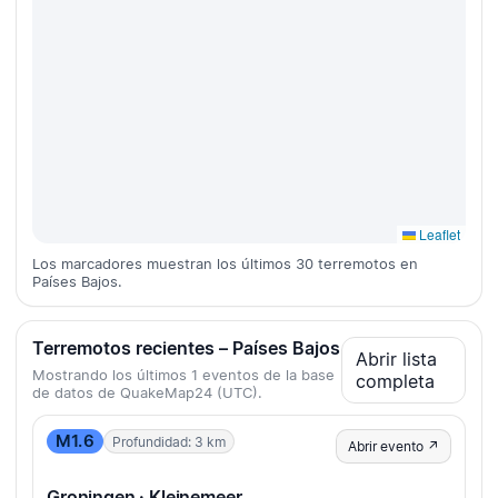
Leaflet
Los marcadores muestran los últimos 30 terremotos en
Países Bajos.
Terremotos recientes – Países Bajos
Abrir lista
Mostrando los últimos 1 eventos de la base
completa
de datos de QuakeMap24 (UTC).
M1.6
Profundidad: 3 km
Abrir evento ↗
Groningen · Kleinemeer