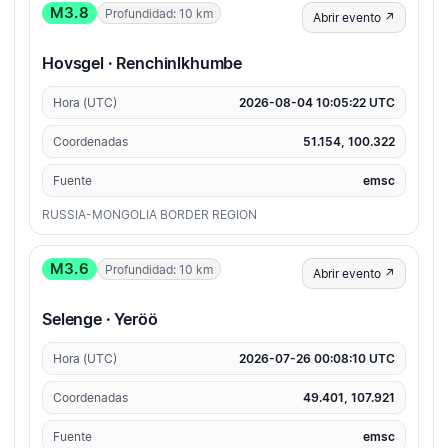
M3.8
Profundidad: 10 km
Abrir evento ↗
Hovsgel · Renchinlkhumbe
Hora (UTC)
2026-08-04 10:05:22 UTC
Coordenadas
51.154, 100.322
Fuente
emsc
RUSSIA-MONGOLIA BORDER REGION
M3.6
Profundidad: 10 km
Abrir evento ↗
Selenge · Yeröö
Hora (UTC)
2026-07-26 00:08:10 UTC
Coordenadas
49.401, 107.921
Fuente
emsc