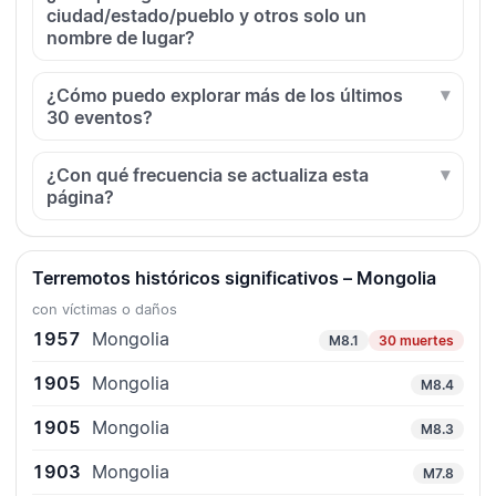
ciudad/estado/pueblo y otros solo un
nombre de lugar?
¿Cómo puedo explorar más de los últimos
30 eventos?
¿Con qué frecuencia se actualiza esta
página?
Terremotos históricos significativos – Mongolia
con víctimas o daños
1957
Mongolia
M8.1
30 muertes
1905
Mongolia
M8.4
1905
Mongolia
M8.3
1903
Mongolia
M7.8