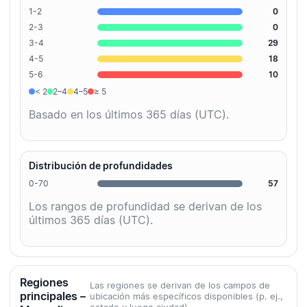
1-2
0
2-3
0
3-4
29
4-5
18
5-6
10
< 2
2–4
4–5
≥ 5
Basado en los últimos 365 días (UTC).
Distribución de profundidades
0-70
57
Los rangos de profundidad se derivan de los
últimos 365 días (UTC).
Regiones
Las regiones se derivan de los campos de
principales –
ubicación más específicos disponibles (p. ej.,