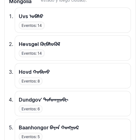
estado y luego ciudad).
Mongolia
Uvs ᠤᠪᠰᠤ
Eventos: 14
Hөvsgөl ᠬᠥᠪᠰᠦᠭᠦᠯ
Eventos: 14
Hovd ᠬᠣᠪᠳᠤ
Eventos: 8
Dundgov' ᠳᠤᠮᠳᠠᠭᠣᠪᠢ
Eventos: 6
Baanhongor ᠪᠠᠶᠠᠨ ᠬᠣᠩᠭᠣᠷ
Eventos: 5