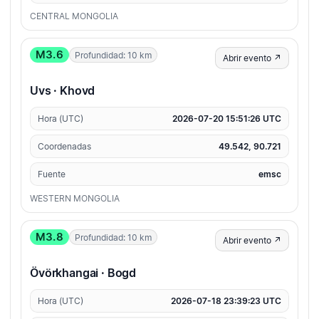
CENTRAL MONGOLIA
M3.6
Profundidad: 10 km
Abrir evento ↗
Uvs · Khovd
Hora (UTC)
2026-07-20 15:51:26 UTC
Coordenadas
49.542, 90.721
Fuente
emsc
WESTERN MONGOLIA
M3.8
Profundidad: 10 km
Abrir evento ↗
Övörkhangai · Bogd
Hora (UTC)
2026-07-18 23:39:23 UTC