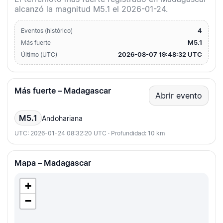
alcanzó la magnitud M5.1 el 2026-01-24.
4
Eventos (histórico)
M5.1
Más fuerte
2026-08-07 19:48:32 UTC
Último (UTC)
Más fuerte – Madagascar
Abrir evento
M5.1
Andohariana
UTC: 2026-01-24 08:32:20 UTC · Profundidad: 10 km
Mapa – Madagascar
+
−