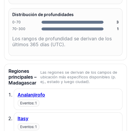
Distribución de profundidades
0-70
3
70-300
1
Los rangos de profundidad se derivan de los
últimos 365 días (UTC).
Regiones
Las regiones se derivan de los campos de
principales –
ubicación más específicos disponibles (p.
ej., estado y luego ciudad).
Madagascar
Analanjirofo
Eventos: 1
Itasy
Eventos: 1