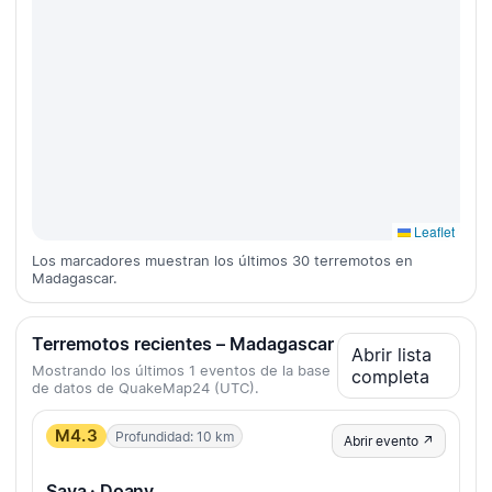
Leaflet
Los marcadores muestran los últimos 30 terremotos en
Madagascar.
Terremotos recientes – Madagascar
Abrir lista
Mostrando los últimos 1 eventos de la base
completa
de datos de QuakeMap24 (UTC).
M4.3
Profundidad: 10 km
Abrir evento ↗
Sava · Doany