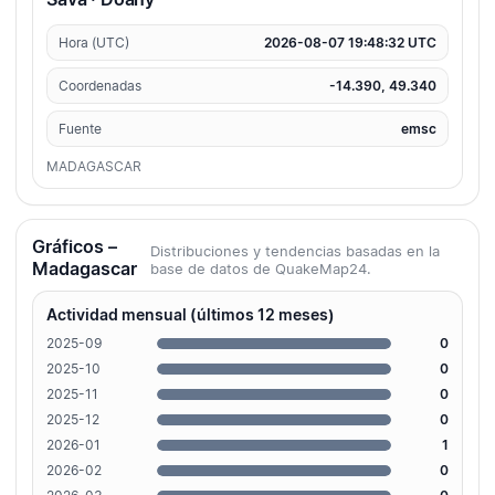
Hora (UTC)
2026-08-07 19:48:32 UTC
Coordenadas
-14.390, 49.340
Fuente
emsc
MADAGASCAR
Gráficos –
Distribuciones y tendencias basadas en la
Madagascar
base de datos de QuakeMap24.
Actividad mensual (últimos 12 meses)
2025-09
0
2025-10
0
2025-11
0
2025-12
0
2026-01
1
2026-02
0