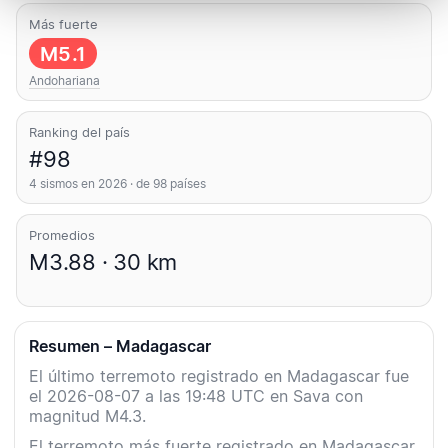
Más fuerte
M5.1
Andohariana
Ranking del país
#98
4 sismos en 2026 · de 98 países
Promedios
M3.88 · 30 km
Resumen – Madagascar
El último terremoto registrado en Madagascar fue
el 2026-08-07 a las 19:48 UTC en Sava con
magnitud M4.3.
El terremoto más fuerte registrado en Madagascar