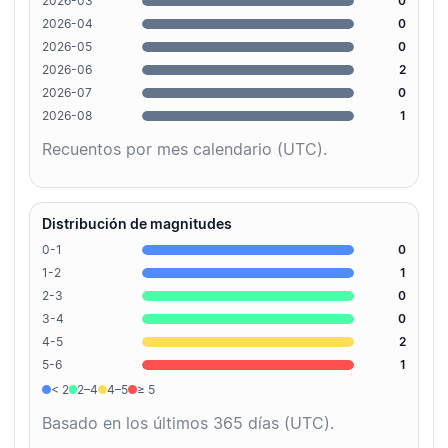
2026-03
0
2026-04
0
2026-05
0
2026-06
2
2026-07
0
2026-08
1
Recuentos por mes calendario (UTC).
Distribución de magnitudes
0-1
0
1-2
1
2-3
0
3-4
0
4-5
2
5-6
1
< 2
2–4
4–5
≥ 5
Basado en los últimos 365 días (UTC).