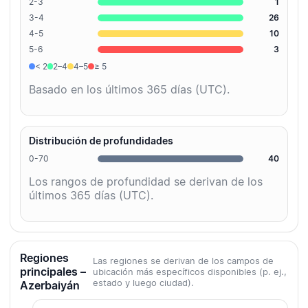
2-3
1
3-4
26
4-5
10
5-6
3
< 2
2–4
4–5
≥ 5
Basado en los últimos 365 días (UTC).
Distribución de profundidades
0-70
40
Los rangos de profundidad se derivan de los
últimos 365 días (UTC).
Regiones
Las regiones se derivan de los campos de
principales –
ubicación más específicos disponibles (p. ej.,
estado y luego ciudad).
Azerbaiyán