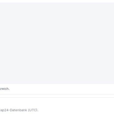
reich.
eMap24-Datenbank (UTC).