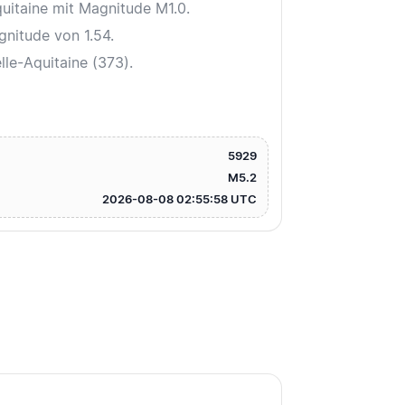
uitaine mit Magnitude M1.0.
gnitude von 1.54.
le-Aquitaine (373).
5929
M5.2
2026-08-08 02:55:58 UTC