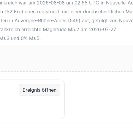
Frankreich war am 2026-08-08 um 02:55 UTC in Nouvelle-Aq
h 152 Erdbeben registriert, mit einer durchschnittlichen Ma
ten in Auvergne-Rhône-Alpes (549) auf, gefolgt von Nouvel
 Frankreich erreichte Magnitude M5.2 am 2026-07-27.
e M≥3 und 0% M≥5.
Ereignis öffnen