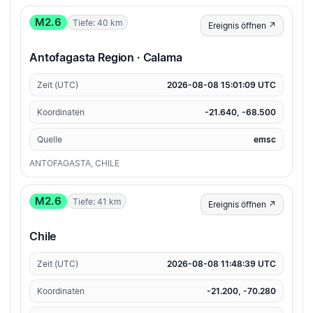
M2.6
Tiefe: 40 km
Ereignis öffnen ↗
Antofagasta Region · Calama
Zeit (UTC)
2026-08-08 15:01:09 UTC
Koordinaten
-21.640, -68.500
Quelle
emsc
ANTOFAGASTA, CHILE
M2.6
Tiefe: 41 km
Ereignis öffnen ↗
Chile
Zeit (UTC)
2026-08-08 11:48:39 UTC
Koordinaten
-21.200, -70.280