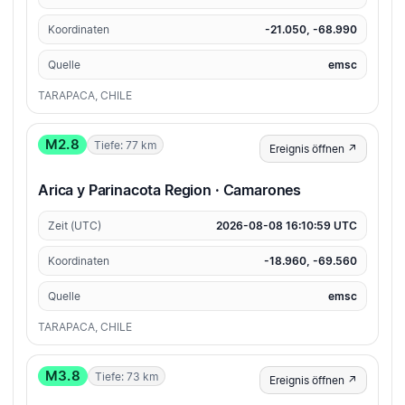
Koordinaten
-21.050, -68.990
Quelle
emsc
TARAPACA, CHILE
M2.8
Tiefe: 77 km
Ereignis öffnen ↗
Arica y Parinacota Region · Camarones
Zeit (UTC)
2026-08-08 16:10:59 UTC
Koordinaten
-18.960, -69.560
Quelle
emsc
TARAPACA, CHILE
M3.8
Tiefe: 73 km
Ereignis öffnen ↗