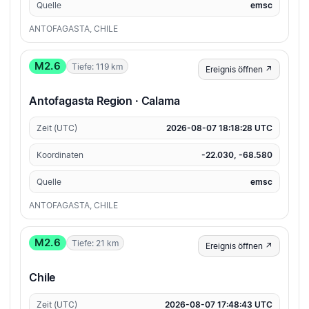
Quelle
emsc
ANTOFAGASTA, CHILE
M2.6
Tiefe: 119 km
Ereignis öffnen ↗
Antofagasta Region · Calama
Zeit (UTC)
2026-08-07 18:18:28 UTC
Koordinaten
-22.030, -68.580
Quelle
emsc
ANTOFAGASTA, CHILE
M2.6
Tiefe: 21 km
Ereignis öffnen ↗
Chile
Zeit (UTC)
2026-08-07 17:48:43 UTC