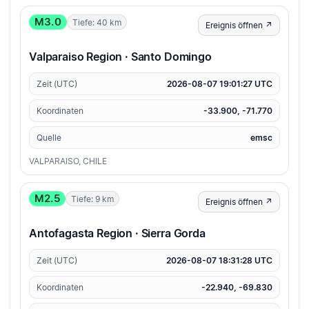
M3.0
Tiefe: 40 km
Ereignis öffnen ↗
Valparaiso Region · Santo Domingo
Zeit (UTC)
2026-08-07 19:01:27 UTC
Koordinaten
-33.900, -71.770
Quelle
emsc
VALPARAISO, CHILE
M2.5
Tiefe: 9 km
Ereignis öffnen ↗
Antofagasta Region · Sierra Gorda
Zeit (UTC)
2026-08-07 18:31:28 UTC
Koordinaten
-22.940, -69.830