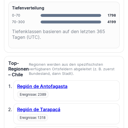
Tiefenverteilung
0-70
1798
70-300
4199
Tiefenklassen basieren auf den letzten 365
Tagen (UTC).
Top-
Regionen werden aus den spezifischsten
Regionen
verfügbaren Ortsfeldern abgeleitet (z. B. zuerst
Bundesland, dann Stadt).
– Chile
Región de Antofagasta
Ereignisse: 2389
Región de Tarapacá
Ereignisse: 1318