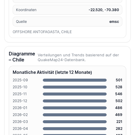
Koordinaten
-22.520, -70.380
Quelle
emsc
OFFSHORE ANTOFAGASTA, CHILE
Diagramme
Verteilungen und Trends basierend auf der
– Chile
QuakeMap24-Datenbank.
Monatliche Aktivität (letzte 12 Monate)
2025-09
501
2025-10
528
2025-11
546
2025-12
502
2026-01
486
2026-02
469
2026-03
221
2026-04
282