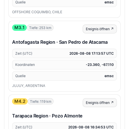
Quelle
emsc
OFFSHORE COQUIMBO, CHILE
M3.1
Tiefe: 253 km
Ereignis öffnen ↗
Antofagasta Region · San Pedro de Atacama
Zeit (UTC)
2026-08-08 17:13:57 UTC
Koordinaten
-23.360, -67.110
Quelle
emsc
JUJUY, ARGENTINA
M4.2
Tiefe: 119 km
Ereignis öffnen ↗
Tarapaca Region · Pozo Almonte
Zeit (UTC)
2026-08-08 16:34:53 UTC