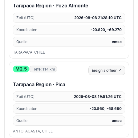
Tarapaca Region · Pozo Almonte
Zeit (UTC)
2026-08-08 21:28:10 UTC
Koordinaten
-20.820, -69.270
Quelle
emsc
TARAPACA, CHILE
M2.5
Tiefe: 114 km
Ereignis öffnen ↗
Tarapaca Region · Pica
Zeit (UTC)
2026-08-08 19:51:26 UTC
Koordinaten
-20.960, -68.690
Quelle
emsc
ANTOFAGASTA, CHILE