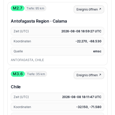
M2.7
Tiefe: 95 km
Ereignis öffnen ↗
Antofagasta Region · Calama
Zeit (UTC)
2026-08-08 18:59:27 UTC
Koordinaten
-22.270, -68.530
Quelle
emsc
ANTOFAGASTA, CHILE
M3.6
Tiefe: 35 km
Ereignis öffnen ↗
Chile
Zeit (UTC)
2026-08-08 18:11:47 UTC
Koordinaten
-32.150, -71.580