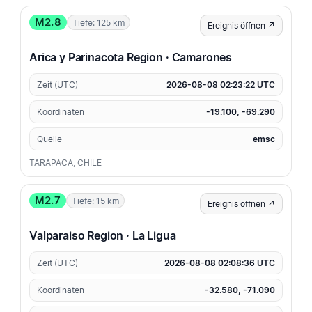
M2.8
Tiefe: 125 km
Ereignis öffnen ↗
Arica y Parinacota Region · Camarones
Zeit (UTC)
2026-08-08 02:23:22 UTC
Koordinaten
-19.100, -69.290
Quelle
emsc
TARAPACA, CHILE
M2.7
Tiefe: 15 km
Ereignis öffnen ↗
Valparaiso Region · La Ligua
Zeit (UTC)
2026-08-08 02:08:36 UTC
Koordinaten
-32.580, -71.090