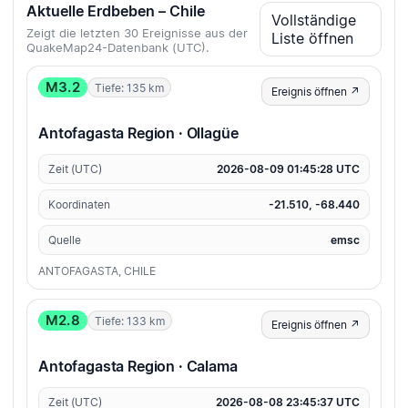
Aktuelle Erdbeben – Chile
Vollständige
Zeigt die letzten 30 Ereignisse aus der
Liste öffnen
QuakeMap24-Datenbank (UTC).
M3.2
Tiefe: 135 km
Ereignis öffnen ↗
Antofagasta Region · Ollagüe
Zeit (UTC)
2026-08-09 01:45:28 UTC
Koordinaten
-21.510, -68.440
Quelle
emsc
ANTOFAGASTA, CHILE
M2.8
Tiefe: 133 km
Ereignis öffnen ↗
Antofagasta Region · Calama
Zeit (UTC)
2026-08-08 23:45:37 UTC