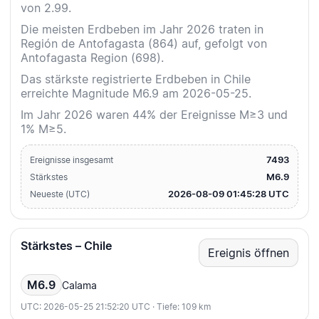
von 2.99.
Die meisten Erdbeben im Jahr 2026 traten in
Región de Antofagasta (864) auf, gefolgt von
Antofagasta Region (698).
Das stärkste registrierte Erdbeben in Chile
erreichte Magnitude M6.9 am 2026-05-25.
Im Jahr 2026 waren 44% der Ereignisse M≥3 und
1% M≥5.
7493
Ereignisse insgesamt
M6.9
Stärkstes
2026-08-09 01:45:28 UTC
Neueste (UTC)
Stärkstes – Chile
Ereignis öffnen
M6.9
Calama
UTC: 2026-05-25 21:52:20 UTC · Tiefe: 109 km