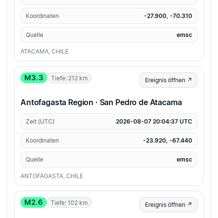
Koordinaten
-27.900, -70.310
Quelle
emsc
ATACAMA, CHILE
M3.3
Tiefe: 212 km
Ereignis öffnen ↗
Antofagasta Region · San Pedro de Atacama
Zeit (UTC)
2026-08-07 20:04:37 UTC
Koordinaten
-23.920, -67.440
Quelle
emsc
ANTOFAGASTA, CHILE
M2.6
Tiefe: 102 km
Ereignis öffnen ↗