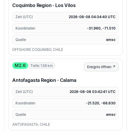
Coquimbo Region · Los Vilos
Zeit (UTC)
2026-08-08 04:34:40 UTC
Koordinaten
-31.960, -71.510
Quelle
emsc
OFFSHORE COQUIMBO, CHILE
M2.6
Tiefe: 136 km
Ereignis öffnen ↗
Antofagasta Region · Calama
Zeit (UTC)
2026-08-08 03:42:41 UTC
Koordinaten
-21.520, -68.630
Quelle
emsc
ANTOFAGASTA, CHILE