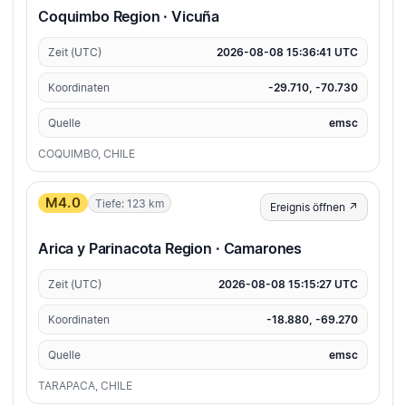
Coquimbo Region · Vicuña
Zeit (UTC)
2026-08-08 15:36:41 UTC
Koordinaten
-29.710, -70.730
Quelle
emsc
COQUIMBO, CHILE
M4.0
Tiefe: 123 km
Ereignis öffnen ↗
Arica y Parinacota Region · Camarones
Zeit (UTC)
2026-08-08 15:15:27 UTC
Koordinaten
-18.880, -69.270
Quelle
emsc
TARAPACA, CHILE