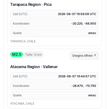
Tarapaca Region · Pica
Zeit (UTC)
2026-08-07 19:56:09 UTC
Koordinaten
-20.220, -68.950
Quelle
emsc
TARAPACA, CHILE
M2.5
Tiefe: 12 km
Ereignis öffnen ↗
Atacama Region · Vallenar
Zeit (UTC)
2026-08-07 19:44:57 UTC
Koordinaten
-28.670, -70.790
Quelle
emsc
ATACAMA, CHILE