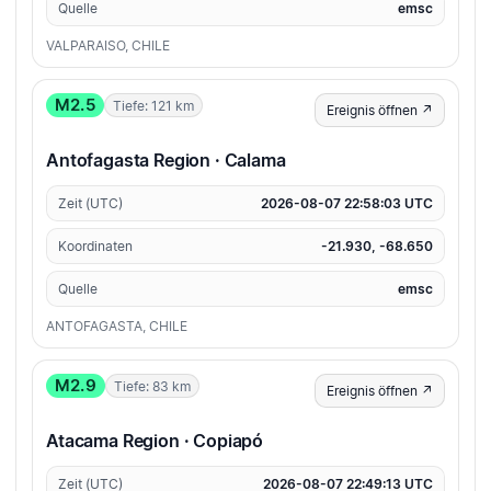
Quelle
emsc
VALPARAISO, CHILE
M2.5
Tiefe: 121 km
Ereignis öffnen ↗
Antofagasta Region · Calama
Zeit (UTC)
2026-08-07 22:58:03 UTC
Koordinaten
-21.930, -68.650
Quelle
emsc
ANTOFAGASTA, CHILE
M2.9
Tiefe: 83 km
Ereignis öffnen ↗
Atacama Region · Copiapó
Zeit (UTC)
2026-08-07 22:49:13 UTC