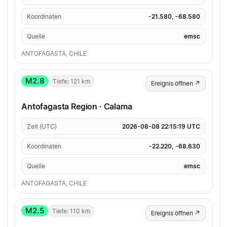
Koordinaten
-21.580, -68.580
Quelle
emsc
ANTOFAGASTA, CHILE
M2.8
Tiefe: 121 km
Ereignis öffnen ↗
Antofagasta Region · Calama
Zeit (UTC)
2026-08-08 22:15:19 UTC
Koordinaten
-22.220, -68.630
Quelle
emsc
ANTOFAGASTA, CHILE
M2.5
Tiefe: 110 km
Ereignis öffnen ↗