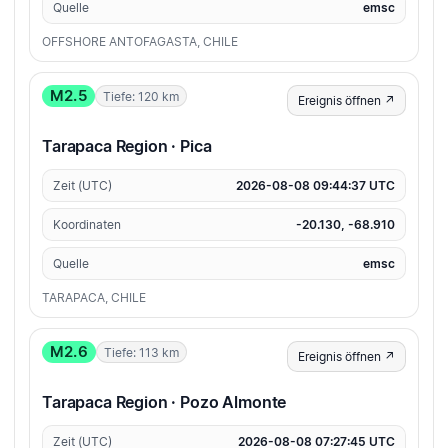
Quelle
emsc
OFFSHORE ANTOFAGASTA, CHILE
M2.5
Tiefe: 120 km
Ereignis öffnen ↗
Tarapaca Region · Pica
Zeit (UTC)
2026-08-08 09:44:37 UTC
Koordinaten
-20.130, -68.910
Quelle
emsc
TARAPACA, CHILE
M2.6
Tiefe: 113 km
Ereignis öffnen ↗
Tarapaca Region · Pozo Almonte
Zeit (UTC)
2026-08-08 07:27:45 UTC