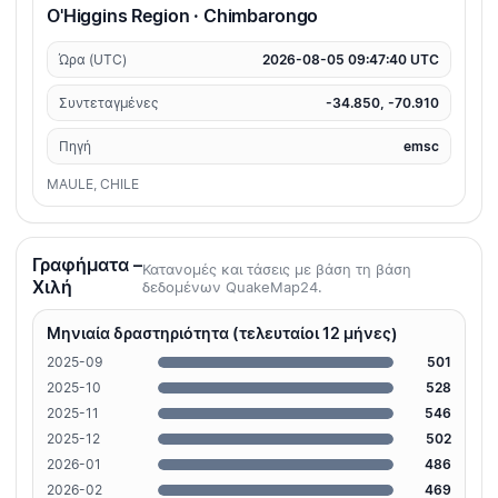
O'Higgins Region · Chimbarongo
Ώρα (UTC)
2026-08-05 09:47:40 UTC
Συντεταγμένες
-34.850, -70.910
Πηγή
emsc
MAULE, CHILE
Γραφήματα –
Κατανομές και τάσεις με βάση τη βάση
Χιλή
δεδομένων QuakeMap24.
Μηνιαία δραστηριότητα (τελευταίοι 12 μήνες)
2025-09
501
2025-10
528
2025-11
546
2025-12
502
2026-01
486
2026-02
469