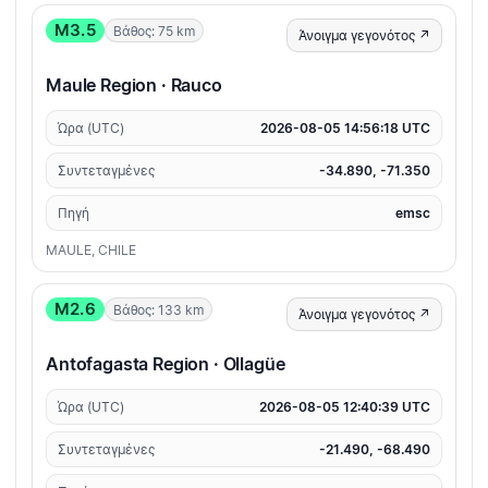
M3.5
Βάθος: 75 km
Άνοιγμα γεγονότος ↗
Maule Region · Rauco
Ώρα (UTC)
2026-08-05 14:56:18 UTC
Συντεταγμένες
-34.890, -71.350
Πηγή
emsc
MAULE, CHILE
M2.6
Βάθος: 133 km
Άνοιγμα γεγονότος ↗
Antofagasta Region · Ollagüe
Ώρα (UTC)
2026-08-05 12:40:39 UTC
Συντεταγμένες
-21.490, -68.490