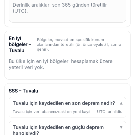
Derinlik aralıkları son 365 günden türetilir
(UTC).
En iyi
Bölgeler, mevcut en spesifik konum
bölgeler –
alanlarından türetilir (ör. önce eyalet/il, sonra
şehir).
Tuvalu
Bu ülke için en iyi bölgeleri hesaplamak üzere
yeterli veri yok.
SSS – Tuvalu
Tuvalu için kaydedilen en son deprem nedir?
Tuvalu için veritabanımızdaki en yeni kayıt — UTC tarihlidir.
Tuvalu için kaydedilen en güçlü deprem
hangisiydi?