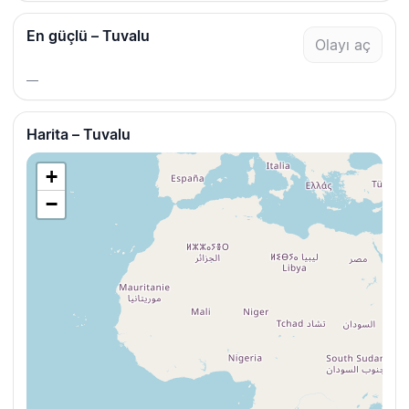
En güçlü – Tuvalu
Olayı aç
—
Harita – Tuvalu
+
−