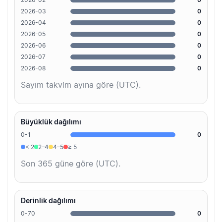
2026-03
0
2026-04
0
2026-05
0
2026-06
0
2026-07
0
2026-08
0
Sayım takvim ayına göre (UTC).
Büyüklük dağılımı
0-1
0
< 2
2–4
4–5
≥ 5
Son 365 güne göre (UTC).
Derinlik dağılımı
0-70
0