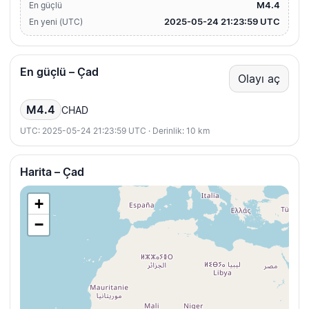
M4.4
En güçlü
2025-05-24 21:23:59 UTC
En yeni (UTC)
En güçlü – Çad
Olayı aç
M4.4
CHAD
UTC: 2025-05-24 21:23:59 UTC · Derinlik: 10 km
Harita – Çad
+
−