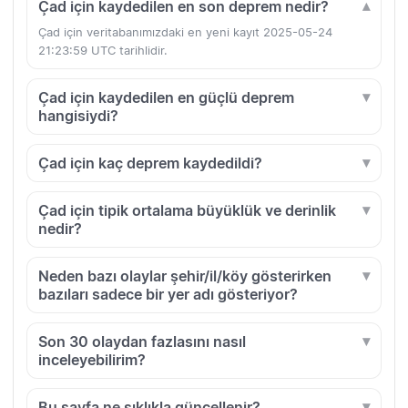
Çad için kaydedilen en son deprem nedir?
Çad için veritabanımızdaki en yeni kayıt 2025-05-24
21:23:59 UTC tarihlidir.
Çad için kaydedilen en güçlü deprem
hangisiydi?
Çad için kaç deprem kaydedildi?
Çad için tipik ortalama büyüklük ve derinlik
nedir?
Neden bazı olaylar şehir/il/köy gösterirken
bazıları sadece bir yer adı gösteriyor?
Son 30 olaydan fazlasını nasıl
inceleyebilirim?
Bu sayfa ne sıklıkla güncellenir?