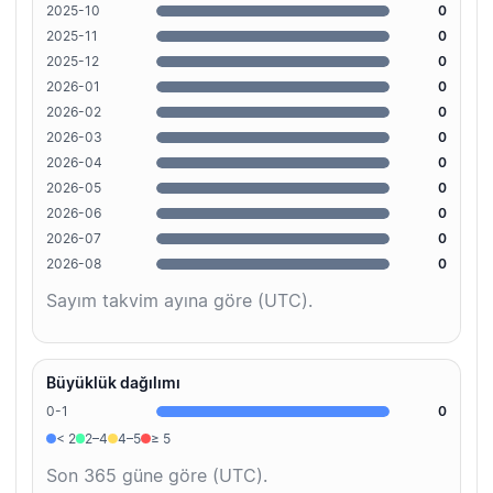
2025-10
0
2025-11
0
2025-12
0
2026-01
0
2026-02
0
2026-03
0
2026-04
0
2026-05
0
2026-06
0
2026-07
0
2026-08
0
Sayım takvim ayına göre (UTC).
Büyüklük dağılımı
0-1
0
< 2
2–4
4–5
≥ 5
Son 365 güne göre (UTC).