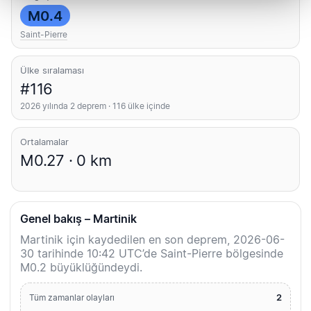
M0.4
Saint-Pierre
Ülke sıralaması
#116
2026 yılında 2 deprem · 116 ülke içinde
Ortalamalar
M0.27 · 0 km
Genel bakış – Martinik
Martinik için kaydedilen en son deprem, 2026-06-
30 tarihinde 10:42 UTC’de Saint-Pierre bölgesinde
M0.2 büyüklüğündeydi.
2
Tüm zamanlar olayları