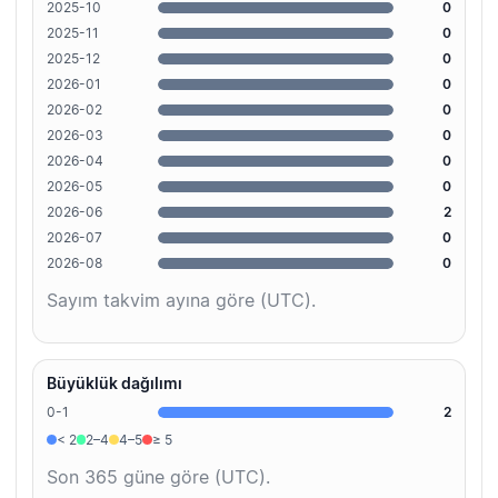
2025-10
0
2025-11
0
2025-12
0
2026-01
0
2026-02
0
2026-03
0
2026-04
0
2026-05
0
2026-06
2
2026-07
0
2026-08
0
Sayım takvim ayına göre (UTC).
Büyüklük dağılımı
0-1
2
< 2
2–4
4–5
≥ 5
Son 365 güne göre (UTC).