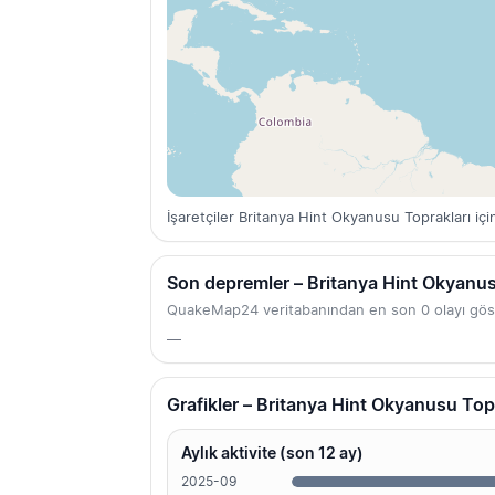
İşaretçiler Britanya Hint Okyanusu Toprakları iç
Son depremler – Britanya Hint Okyanus
QuakeMap24 veritabanından en son 0 olayı gös
—
Grafikler – Britanya Hint Okyanusu Top
Aylık aktivite (son 12 ay)
2025-09