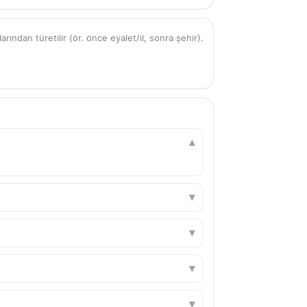
ından türetilir (ör. önce eyalet/il, sonra şehir).