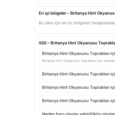
En iyi bölgeler – Britanya Hint Okyanus
Bu ülke için en iyi bölgeleri hesaplamak
SSS – Britanya Hint Okyanusu Toprakla
Britanya Hint Okyanusu Toprakları iç
Britanya Hint Okyanusu Toprakları için veritab
Britanya Hint Okyanusu Toprakları iç
Britanya Hint Okyanusu Toprakları iç
Britanya Hint Okyanusu Toprakları içi
Neden bazı olaylar şehir/il/köy göster