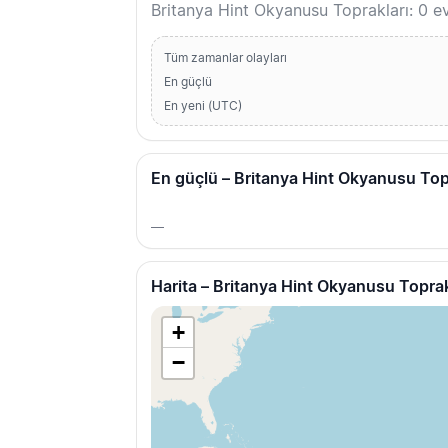
Britanya Hint Okyanusu Toprakları: 0 
Tüm zamanlar olayları
En güçlü
En yeni (UTC)
En güçlü – Britanya Hint Okyanusu Top
—
Harita – Britanya Hint Okyanusu Toprak
+
−