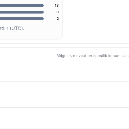
18
0
2
tilir (UTC).
Bölgeler, mevcut en spesifik konum alanlar