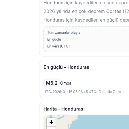
Honduras için kaydedilen en son depr
2026 yılında en çok deprem Cortés (12)
Honduras için kaydedilen en güçlü dep
Tüm zamanlar olayları
En güçlü
En yeni (UTC)
En güçlü – Honduras
M5.2
Omoa
UTC: 2026-01-16 06:08:45 UTC · Derinlik: 7 km
Harita – Honduras
+