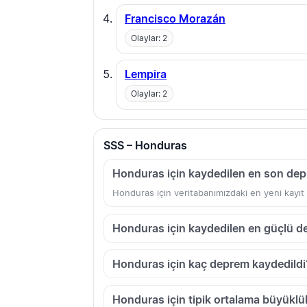
Francisco Morazán
Olaylar: 2
Lempira
Olaylar: 2
SSS – Honduras
Honduras için kaydedilen en son dep
Honduras için veritabanımızdaki en yeni kayıt
Honduras için kaydedilen en güçlü d
Honduras için kaç deprem kaydedildi
Honduras için tipik ortalama büyüklük