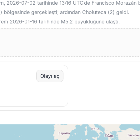
em, 2026-07-02 tarihinde 13:16 UTC’de Francisco Morazán 
 bölgesinde gerçekleşti; ardından Choluteca (2) geldi.
rem 2026-01-16 tarihinde M5.2 büyüklüğüne ulaştı.
Olayı aç