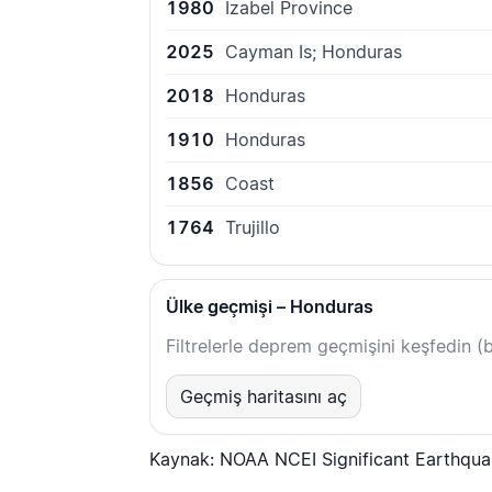
1980
Izabel Province
2025
Cayman Is; Honduras
2018
Honduras
1910
Honduras
1856
Coast
1764
Trujillo
Ülke geçmişi – Honduras
Filtrelerle deprem geçmişini keşfedin (bü
Geçmiş haritasını aç
Kaynak: NOAA NCEI Significant Earthqu