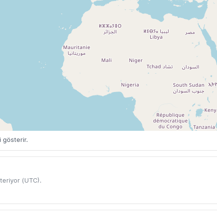
 gösterir.
teriyor (UTC).