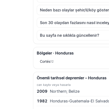
Neden bazı olaylar şehir/il/köy göster
Son 30 olaydan fazlasını nasıl inceley
Bu sayfa ne sıklıkla güncellenir?
Bölgeler · Honduras
Cortés
12
Önemli tarihsel depremler – Honduras
can kaybı veya hasarla
2009
Northern; Belize
1982
Honduras-Guatemala-El Salvad