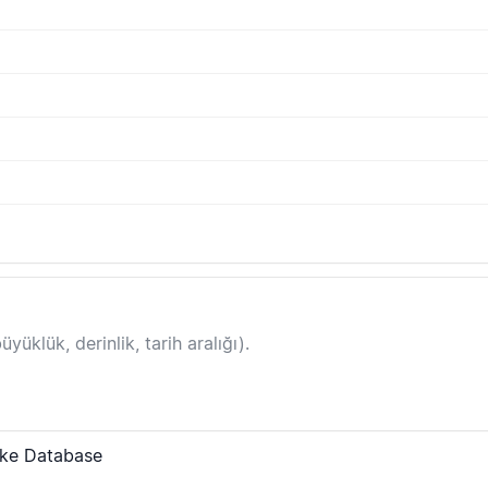
yüklük, derinlik, tarih aralığı).
ake Database