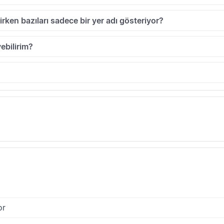
irken bazıları sadece bir yer adı gösteriyor?
ebilirim?
or