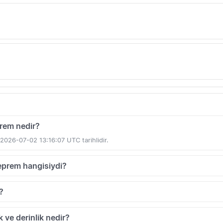
rem nedir?
 2026-07-02 13:16:07 UTC tarihlidir.
eprem hangisiydi?
?
 ve derinlik nedir?