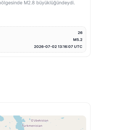
bölgesinde M2.8 büyüklüğündeydi.
26
M5.2
2026-07-02 13:16:07 UTC