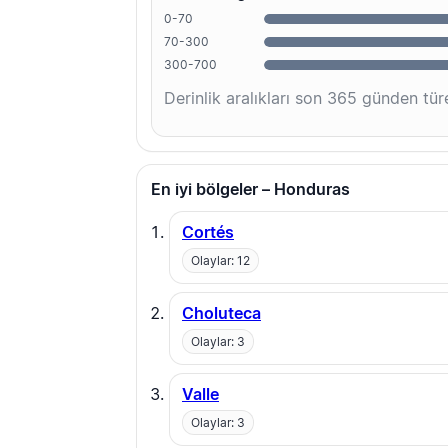
0-70
70-300
300-700
Derinlik aralıkları son 365 günden türe
En iyi bölgeler – Honduras
Cortés
Olaylar: 12
Choluteca
Olaylar: 3
Valle
Olaylar: 3