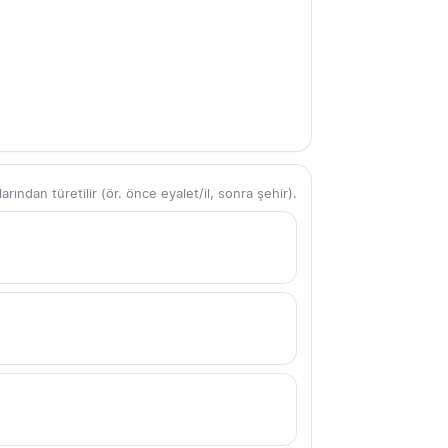
ından türetilir (ör. önce eyalet/il, sonra şehir).