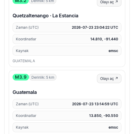
M3.2
Derinlik: 5 km
Olayı aç ↗
Quetzaltenango · La Estancia
Zaman (UTC)
2026-07-23 23:04:22 UTC
Koordinatlar
14.810, -91.440
Kaynak
emsc
GUATEMALA
M3.9
Derinlik: 5 km
Olayı aç ↗
Guatemala
Zaman (UTC)
2026-07-23 13:14:59 UTC
Koordinatlar
13.850, -90.550
Kaynak
emsc