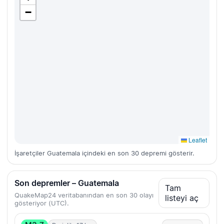
−
Leaflet
İşaretçiler Guatemala içindeki en son 30 depremi gösterir.
Son depremler – Guatemala
Tam
QuakeMap24 veritabanından en son 30 olayı
listeyi aç
gösteriyor (UTC).