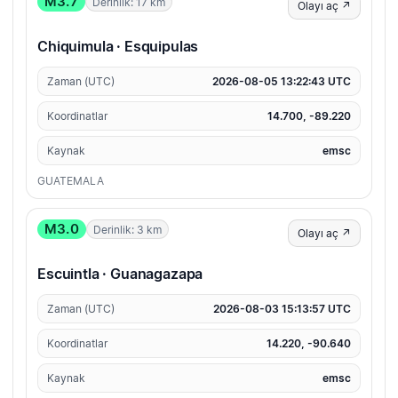
M3.7
Derinlik: 17 km
Olayı aç ↗
Chiquimula · Esquipulas
Zaman (UTC)
2026-08-05 13:22:43 UTC
Koordinatlar
14.700, -89.220
Kaynak
emsc
GUATEMALA
M3.0
Derinlik: 3 km
Olayı aç ↗
Escuintla · Guanagazapa
Zaman (UTC)
2026-08-03 15:13:57 UTC
Koordinatlar
14.220, -90.640
Kaynak
emsc