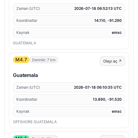
Zaman (UTC)
2026-07-18 06:52:13 UTC
Koordinatlar
14.110, -91.290
Kaynak
emsc
GUATEMALA
M4.7
Derinlik: 7 km
Olayı aç ↗
Guatemala
Zaman (UTC)
2026-07-18 06:10:35 UTC
Koordinatlar
13.890, -91.520
Kaynak
emsc
OFFSHORE GUATEMALA