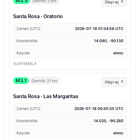
M3.5
Derinlik: 5 km
Olayı aç ↗
Santa Rosa · Oratorio
Zaman (UTC)
2026-07-18 01:34:56 UTC
Koordinatlar
14.090, -90.130
Kaynak
emsc
GUATEMALA
M3.1
Derinlik: 21 km
Olayı aç ↗
Santa Rosa · Las Margaritas
Zaman (UTC)
2026-07-18 00:45:35 UTC
Koordinatlar
14.020, -90.280
Kaynak
emsc