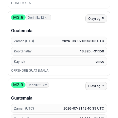
GUATEMALA
M3.8
Derinlik: 12 km
Olayı aç ↗
Guatemala
Zaman (UTC)
2026-08-02 05:58:03 UTC
Koordinatlar
13.820, -91.150
Kaynak
emsc
OFFSHORE GUATEMALA
M2.9
Derinlik: 1 km
Olayı aç ↗
Guatemala
Zaman (UTC)
2026-07-31 12:40:39 UTC