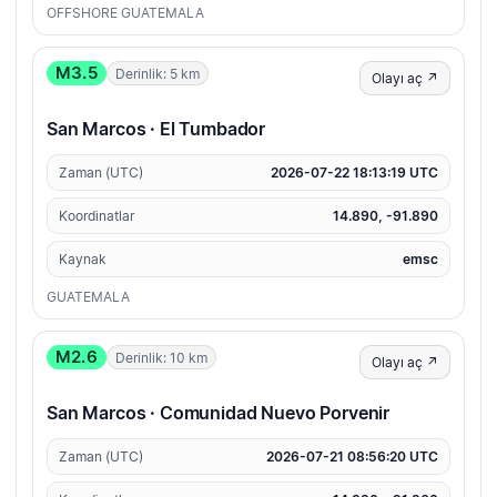
OFFSHORE GUATEMALA
M3.5
Derinlik: 5 km
Olayı aç ↗
San Marcos · El Tumbador
Zaman (UTC)
2026-07-22 18:13:19 UTC
Koordinatlar
14.890, -91.890
Kaynak
emsc
GUATEMALA
M2.6
Derinlik: 10 km
Olayı aç ↗
San Marcos · Comunidad Nuevo Porvenir
Zaman (UTC)
2026-07-21 08:56:20 UTC