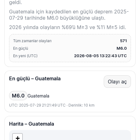
geldi.
Guatemala için kaydedilen en güçlü deprem 2025-
07-29 tarihinde M6.0 büyüklüğüne ulaştı.
2026 yılında olayların %69’ü M≥3 ve %1’i M≥5 idi.
571
Tüm zamanlar olayları
M6.0
En güçlü
2026-08-05 13:22:43 UTC
En yeni (UTC)
En güçlü – Guatemala
Olayı aç
M6.0
Guatemala
UTC: 2025-07-29 21:21:49 UTC · Derinlik: 10 km
Harita – Guatemala
+