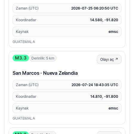
Zaman (UTC)
2026-07-25 06:20:50 UTC
Koordinatlar
14.580, -91.820
Kaynak
emsc
GUATEMALA
M3.3
Derinlik: 5 km
Olayı aç ↗
San Marcos · Nueva Zelandia
Zaman (UTC)
2026-07-24 18:43:35 UTC
Koordinatlar
14.810, -91.800
Kaynak
emsc
GUATEMALA