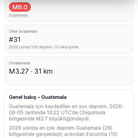
M6.0
Guatemala
Ülke sıralaması
#31
2026 yılında 130 deprem · 31 ülke içinde
Ortalamalar
M3.27 · 31 km
Genel bakış – Guatemala
Guatemala için kaydedilen en son deprem, 2026-
08-05 tarihinde 13:22 UTC’de Chiquimula
bölgesinde M3.7 büyüklüğündeydi.
2026 yılında en çok deprem Guatemala (28)
bölgesinde gerçekleşti; ardından Escuintla (15)