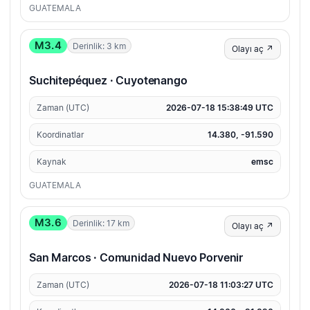
GUATEMALA
M3.4
Derinlik: 3 km
Olayı aç ↗
Suchitepéquez · Cuyotenango
Zaman (UTC)
2026-07-18 15:38:49 UTC
Koordinatlar
14.380, -91.590
Kaynak
emsc
GUATEMALA
M3.6
Derinlik: 17 km
Olayı aç ↗
San Marcos · Comunidad Nuevo Porvenir
Zaman (UTC)
2026-07-18 11:03:27 UTC