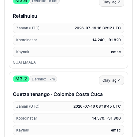
M3.6
Derinlik: 16 km
Olayı aç ↗
Retalhuleu
Zaman (UTC)
2026-07-19 16:32:12 UTC
Koordinatlar
14.240, -91.820
Kaynak
emsc
GUATEMALA
M3.2
Derinlik: 1 km
Olayı aç ↗
Quetzaltenango · Colomba Costa Cuca
Zaman (UTC)
2026-07-19 03:18:45 UTC
Koordinatlar
14.570, -91.800
Kaynak
emsc