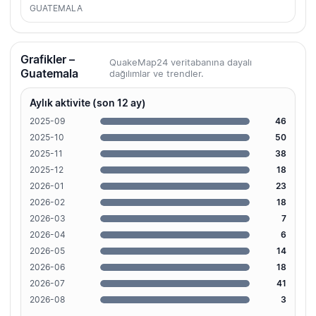
GUATEMALA
Grafikler –
QuakeMap24 veritabanına dayalı
Guatemala
dağılımlar ve trendler.
Aylık aktivite (son 12 ay)
2025-09
46
2025-10
50
2025-11
38
2025-12
18
2026-01
23
2026-02
18
2026-03
7
2026-04
6
2026-05
14
2026-06
18
2026-07
41
2026-08
3