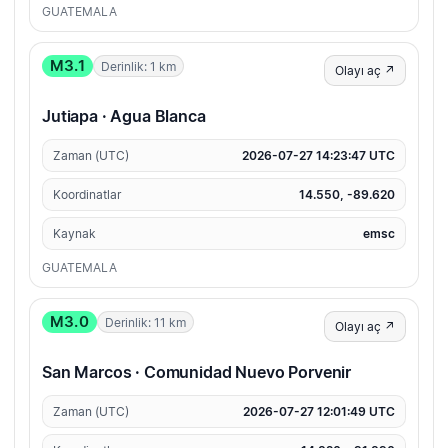
GUATEMALA
M3.1
Derinlik: 1 km
Olayı aç ↗
Jutiapa · Agua Blanca
Zaman (UTC)
2026-07-27 14:23:47 UTC
Koordinatlar
14.550, -89.620
Kaynak
emsc
GUATEMALA
M3.0
Derinlik: 11 km
Olayı aç ↗
San Marcos · Comunidad Nuevo Porvenir
Zaman (UTC)
2026-07-27 12:01:49 UTC