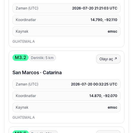
Zaman (UTC)
2026-07-20 21:21:03 UTC
Koordinatlar
14.790, -92.110
Kaynak
emsc
GUATEMALA
M3.2
Derinlik: 5 km
Olayı aç ↗
San Marcos · Catarina
Zaman (UTC)
2026-07-20 00:32:25 UTC
Koordinatlar
14.870, -92.070
Kaynak
emsc
GUATEMALA