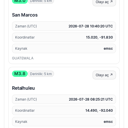
M3.0
Derinlik: 5 km
Olayı aç ↗
San Marcos
Zaman (UTC)
2026-07-28 10:40:20 UTC
Koordinatlar
15.020, -91.830
Kaynak
emsc
GUATEMALA
M3.8
Derinlik: 5 km
Olayı aç ↗
Retalhuleu
Zaman (UTC)
2026-07-28 08:25:21 UTC
Koordinatlar
14.490, -92.040
Kaynak
emsc