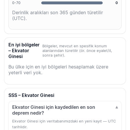
0-70
0
Derinlik aralıkları son 365 günden türetilir
(UTC).
En iyi bölgeler
Bölgeler, mevcut en spesifik konum
– Ekvator
alanlarından türetilir (ör. önce eyalet/il,
sonra şehir).
Ginesi
Bu ülke için en iyi bölgeleri hesaplamak üzere
yeterli veri yok.
SSS – Ekvator Ginesi
Ekvator Ginesi için kaydedilen en son
deprem nedir?
Ekvator Ginesi için veritabanımızdaki en yeni kayıt — UTC
tarihlidir.