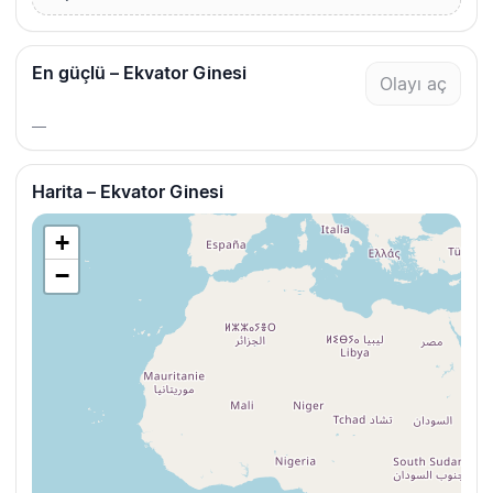
En güçlü – Ekvator Ginesi
Olayı aç
—
Harita – Ekvator Ginesi
+
−