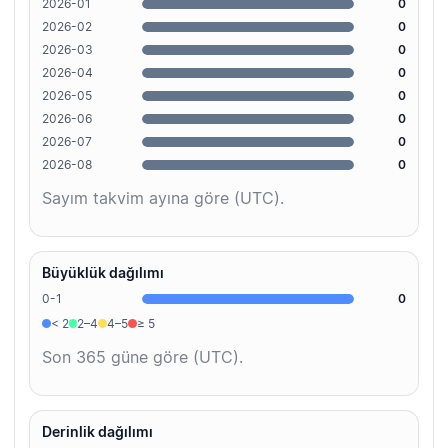
2026-01
0
2026-02
0
2026-03
0
2026-04
0
2026-05
0
2026-06
0
2026-07
0
2026-08
0
Sayım takvim ayına göre (UTC).
Büyüklük dağılımı
0-1
0
< 2
2–4
4–5
≥ 5
Son 365 güne göre (UTC).
Derinlik dağılımı