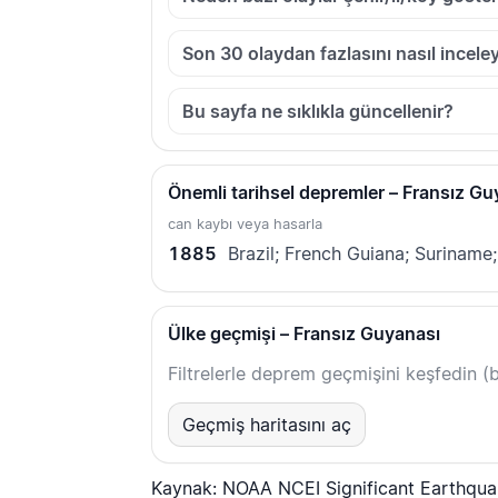
Son 30 olaydan fazlasını nasıl inceley
Bu sayfa ne sıklıkla güncellenir?
Önemli tarihsel depremler – Fransız Gu
can kaybı veya hasarla
1885
Brazil; French Guiana; Suriname
Ülke geçmişi – Fransız Guyanası
Filtrelerle deprem geçmişini keşfedin (bü
Geçmiş haritasını aç
Kaynak: NOAA NCEI Significant Earthqu