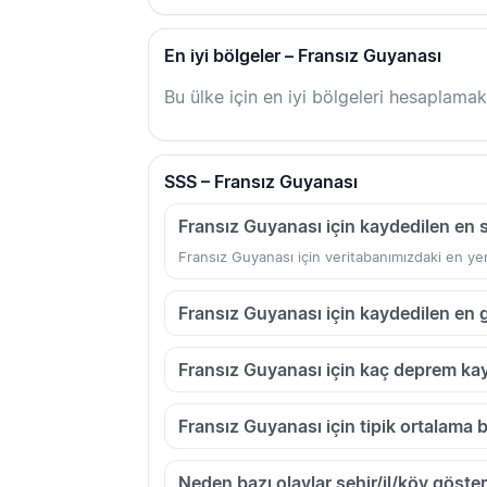
En iyi bölgeler – Fransız Guyanası
Bu ülke için en iyi bölgeleri hesaplamak
SSS – Fransız Guyanası
Fransız Guyanası için kaydedilen en
Fransız Guyanası için veritabanımızdaki en yen
Fransız Guyanası için kaydedilen en
Fransız Guyanası için kaç deprem kay
Fransız Guyanası için tipik ortalama 
Neden bazı olaylar şehir/il/köy göster