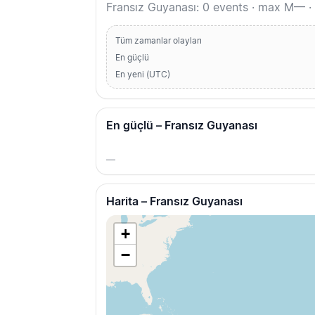
Fransız Guyanası: 0 events · max M— ·
Tüm zamanlar olayları
En güçlü
En yeni (UTC)
En güçlü – Fransız Guyanası
—
Harita – Fransız Guyanası
+
−