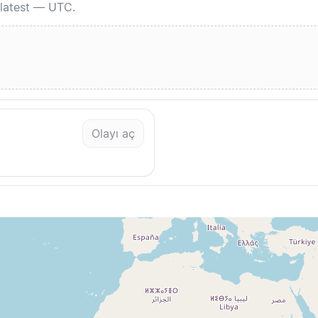
 latest — UTC.
Olayı aç