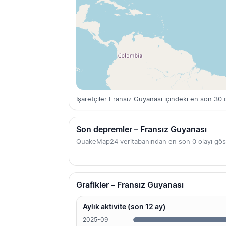
İşaretçiler Fransız Guyanası içindeki en son 30 
Son depremler – Fransız Guyanası
QuakeMap24 veritabanından en son 0 olayı gös
—
Grafikler – Fransız Guyanası
Aylık aktivite (son 12 ay)
2025-09