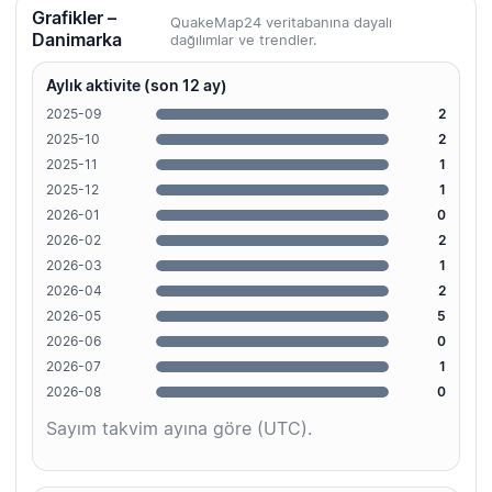
Grafikler –
QuakeMap24 veritabanına dayalı
Danimarka
dağılımlar ve trendler.
Aylık aktivite (son 12 ay)
2025-09
2
2025-10
2
2025-11
1
2025-12
1
2026-01
0
2026-02
2
2026-03
1
2026-04
2
2026-05
5
2026-06
0
2026-07
1
2026-08
0
Sayım takvim ayına göre (UTC).