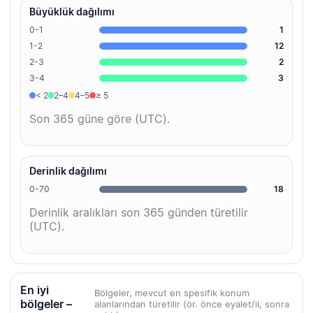
Büyüklük dağılımı
0-1
1
1-2
12
2-3
2
3-4
3
< 2
2–4
4–5
≥ 5
Son 365 güne göre (UTC).
Derinlik dağılımı
0-70
18
Derinlik aralıkları son 365 günden türetilir
(UTC).
En iyi
Bölgeler, mevcut en spesifik konum
bölgeler –
alanlarından türetilir (ör. önce eyalet/il, sonra