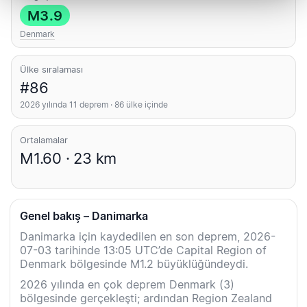
M3.9
Denmark
Ülke sıralaması
#86
2026 yılında 11 deprem · 86 ülke içinde
Ortalamalar
M1.60 · 23 km
Genel bakış – Danimarka
Danimarka için kaydedilen en son deprem, 2026-
07-03 tarihinde 13:05 UTC’de Capital Region of
Denmark bölgesinde M1.2 büyüklüğündeydi.
2026 yılında en çok deprem Denmark (3)
bölgesinde gerçekleşti; ardından Region Zealand