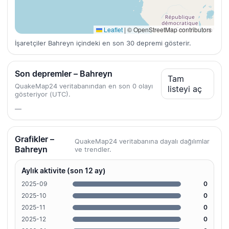
Leaflet
|
© OpenStreetMap contributors
İşaretçiler Bahreyn içindeki en son 30 depremi gösterir.
Son depremler – Bahreyn
Tam
QuakeMap24 veritabanından en son 0 olayı
listeyi aç
gösteriyor (UTC).
—
Grafikler –
QuakeMap24 veritabanına dayalı dağılımlar
Bahreyn
ve trendler.
Aylık aktivite (son 12 ay)
2025-09
0
2025-10
0
2025-11
0
2025-12
0