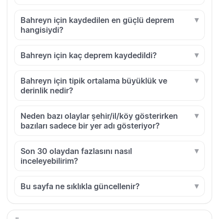
Bahreyn için kaydedilen en güçlü deprem
hangisiydi?
Bahreyn için kaç deprem kaydedildi?
Bahreyn için tipik ortalama büyüklük ve
derinlik nedir?
Neden bazı olaylar şehir/il/köy gösterirken
bazıları sadece bir yer adı gösteriyor?
Son 30 olaydan fazlasını nasıl
inceleyebilirim?
Bu sayfa ne sıklıkla güncellenir?