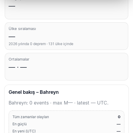
—
Ülke sıralaması
—
2026 yılında 0 deprem · 131 ülke içinde
Ortalamalar
— · —
Genel bakış – Bahreyn
Bahreyn: 0 events · max M— · latest — UTC.
0
Tüm zamanlar olayları
—
En güçlü
—
En yeni (UTC)