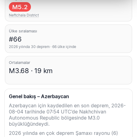
M5.2
Neftchala District
Ülke sıralaması
#66
2026 yılında 30 deprem · 66 ülke içinde
Ortalamalar
M3.68 · 19 km
Genel bakış – Azerbaycan
Azerbaycan için kaydedilen en son deprem, 2026-
08-04 tarihinde 07:54 UTC’de Nakhchivan
Autonomous Republic bölgesinde M3.0
büyüklüğündeydi.
2026 yılında en çok deprem Şamaxı rayonu (6)