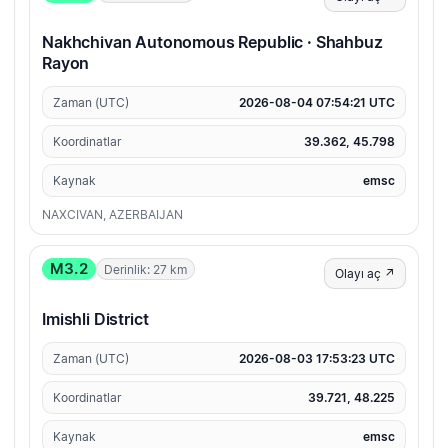
Nakhchivan Autonomous Republic · Shahbuz
Rayon
Zaman (UTC)
2026-08-04 07:54:21 UTC
Koordinatlar
39.362, 45.798
Kaynak
emsc
NAXCIVAN, AZERBAIJAN
M3.2
Derinlik: 27 km
Olayı aç ↗
Imishli District
Zaman (UTC)
2026-08-03 17:53:23 UTC
Koordinatlar
39.721, 48.225
Kaynak
emsc