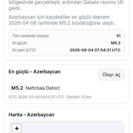
bölgesinde gerçekleşti; ardından Qəbələ rayonu (4)
geldi.
Azerbaycan için kaydedilen en güçlü deprem
2026-04-08 tarihinde M5.2 büyüklüğüne ulaştı.
51
Tüm zamanlar olayları
M5.2
En güçlü
2026-08-04 07:54:21 UTC
En yeni (UTC)
En güçlü – Azerbaycan
Olayı aç
M5.2
Neftchala District
UTC: 2026-04-08 09:05:37 UTC · Derinlik: 10 km
Harita – Azerbaycan
+