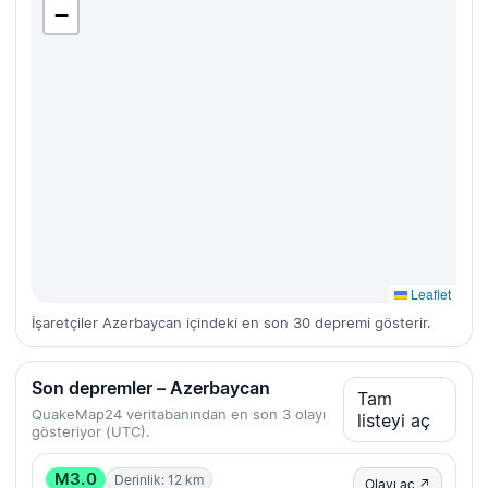
−
Leaflet
İşaretçiler Azerbaycan içindeki en son 30 depremi gösterir.
Son depremler – Azerbaycan
Tam
QuakeMap24 veritabanından en son 3 olayı
listeyi aç
gösteriyor (UTC).
M3.0
Derinlik: 12 km
Olayı aç ↗