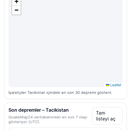
+
−
Leaflet
İşaretçiler Tacikistan içindeki en son 30 depremi gösterir.
Son depremler – Tacikistan
Tam
QuakeMap24 veritabanından en son 7 olayı
listeyi aç
gösteriyor (UTC).