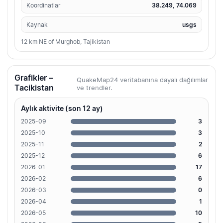
Koordinatlar
38.249, 74.069
Kaynak
usgs
12 km NE of Murghob, Tajikistan
Grafikler –
QuakeMap24 veritabanına dayalı dağılımlar
Tacikistan
ve trendler.
Aylık aktivite (son 12 ay)
2025-09
3
2025-10
3
2025-11
2
2025-12
6
2026-01
17
2026-02
6
2026-03
0
2026-04
1
2026-05
10