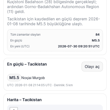
Kuҳistoni Badahson (28) bölgesinde gerçekleşti;
ardından Gorno-Badakhshan Autonomous Region
(11) geldi.
Tacikistan için kaydedilen en güçlü deprem 2026-
01-08 tarihinde M5.5 büyüklüğüne ulaştı.
84
Tüm zamanlar olayları
M5.5
En güçlü
2026-07-30 09:20:51 UTC
En yeni (UTC)
En güçlü – Tacikistan
Olayı aç
M5.5
Noҳiai Murgob
UTC: 2026-01-08 21:14:05 UTC · Derinlik: 5 km
Harita – Tacikistan