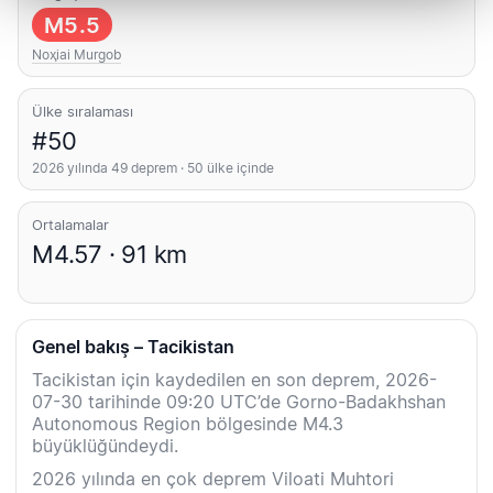
M5.5
Noҳiai Murgob
Ülke sıralaması
#50
2026 yılında 49 deprem · 50 ülke içinde
Ortalamalar
M4.57 · 91 km
Genel bakış – Tacikistan
Tacikistan için kaydedilen en son deprem, 2026-
07-30 tarihinde 09:20 UTC’de Gorno-Badakhshan
Autonomous Region bölgesinde M4.3
büyüklüğündeydi.
2026 yılında en çok deprem Viloati Muhtori