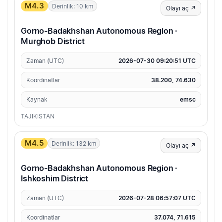
M4.3
Derinlik: 10 km
Olayı aç ↗
Gorno-Badakhshan Autonomous Region ·
Murghob District
Zaman (UTC)
2026-07-30 09:20:51 UTC
Koordinatlar
38.200, 74.630
Kaynak
emsc
TAJIKISTAN
M4.5
Derinlik: 132 km
Olayı aç ↗
Gorno-Badakhshan Autonomous Region ·
Ishkoshim District
Zaman (UTC)
2026-07-28 06:57:07 UTC
Koordinatlar
37.074, 71.615