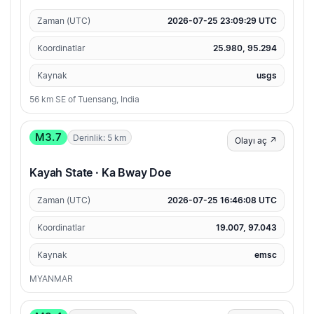
Zaman (UTC)
2026-07-25 23:09:29 UTC
Koordinatlar
25.980, 95.294
Kaynak
usgs
56 km SE of Tuensang, India
M3.7
Derinlik: 5 km
Olayı aç ↗
Kayah State · Ka Bway Doe
Zaman (UTC)
2026-07-25 16:46:08 UTC
Koordinatlar
19.007, 97.043
Kaynak
emsc
MYANMAR