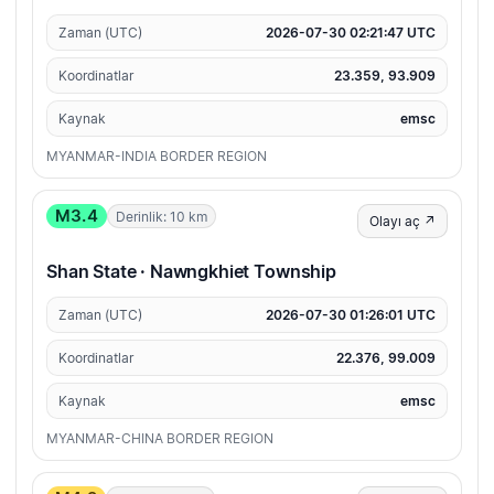
Zaman (UTC)
2026-07-30 02:21:47 UTC
Koordinatlar
23.359, 93.909
Kaynak
emsc
MYANMAR-INDIA BORDER REGION
M3.4
Derinlik: 10 km
Olayı aç ↗
Shan State · Nawngkhiet Township
Zaman (UTC)
2026-07-30 01:26:01 UTC
Koordinatlar
22.376, 99.009
Kaynak
emsc
MYANMAR-CHINA BORDER REGION