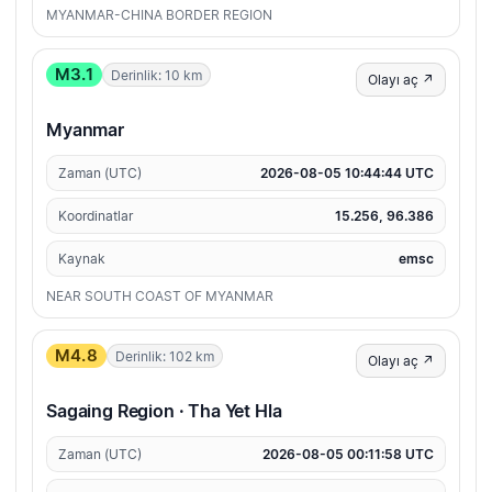
MYANMAR-CHINA BORDER REGION
M3.1
Derinlik: 10 km
Olayı aç ↗
Myanmar
Zaman (UTC)
2026-08-05 10:44:44 UTC
Koordinatlar
15.256, 96.386
Kaynak
emsc
NEAR SOUTH COAST OF MYANMAR
M4.8
Derinlik: 102 km
Olayı aç ↗
Sagaing Region · Tha Yet Hla
Zaman (UTC)
2026-08-05 00:11:58 UTC