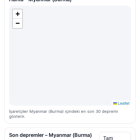
+
−
Leaflet
İşaretçiler Myanmar (Burma) içindeki en son 30 depremi
gösterir.
Son depremler – Myanmar (Burma)
Tam