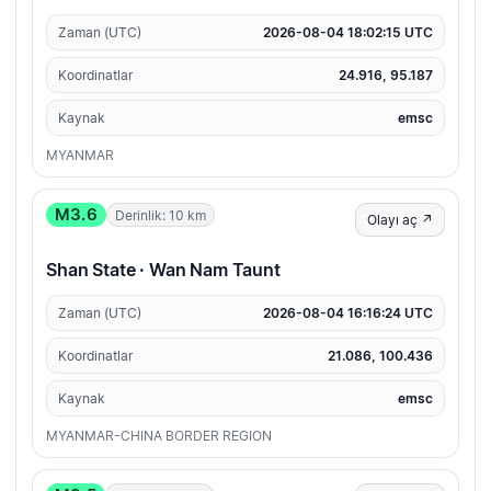
Zaman (UTC)
2026-08-04 18:02:15 UTC
Koordinatlar
24.916, 95.187
Kaynak
emsc
MYANMAR
M3.6
Derinlik: 10 km
Olayı aç ↗
Shan State · Wan Nam Taunt
Zaman (UTC)
2026-08-04 16:16:24 UTC
Koordinatlar
21.086, 100.436
Kaynak
emsc
MYANMAR-CHINA BORDER REGION