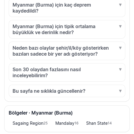
Myanmar (Burma) için kaç deprem
kaydedildi?
Myanmar (Burma) için tipik ortalama
büyüklük ve derinlik nedir?
Neden bazı olaylar şehir/il/köy gösterirken
bazıları sadece bir yer adı gösteriyor?
Son 30 olaydan fazlasını nasıl
inceleyebilirim?
Bu sayfa ne sıklıkla güncellenir?
Bölgeler · Myanmar (Burma)
Sagaing Region
Mandalay
Shan State
25
16
14