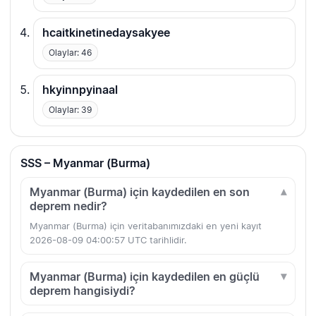
hcaitkinetinedaysakyee
Olaylar: 46
hkyinnpyinaal
Olaylar: 39
SSS – Myanmar (Burma)
Myanmar (Burma) için kaydedilen en son
deprem nedir?
Myanmar (Burma) için veritabanımızdaki en yeni kayıt
2026-08-09 04:00:57 UTC tarihlidir.
Myanmar (Burma) için kaydedilen en güçlü
deprem hangisiydi?