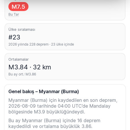
M7.5
Bu Tar
Ülke sıralaması
#23
2026 yılında 228 deprem · 23 ülke içinde
Ortalamalar
M3.84 · 32 km
Bu ay ort.: M3.86
Genel bakış – Myanmar (Burma)
Myanmar (Burma) için kaydedilen en son deprem,
2026-08-09 tarihinde 04:00 UTC’de Mandalay
bölgesinde M3.9 büyüklüğündeydi.
Bu ay Myanmar (Burma) içinde 16 deprem
kaydedildi ve ortalama büyüklük 3.86.