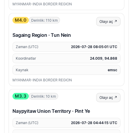
MYANMAR-INDIA BORDER REGION
M4.0
Derinlik: 110 km
Olayı aç ↗
Sagaing Region · Tun Nein
Zaman (UTC)
2026-07-28 08:05:01 UTC
Koordinatlar
24.009, 94.868
Kaynak
emsc
MYANMAR-INDIA BORDER REGION
M3.3
Derinlik: 10 km
Olayı aç ↗
Naypyitaw Union Territory · Pint Ye
Zaman (UTC)
2026-07-28 04:44:15 UTC