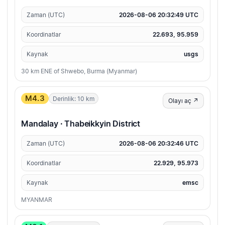
Zaman (UTC)
2026-08-06 20:32:49 UTC
Koordinatlar
22.693, 95.959
Kaynak
usgs
30 km ENE of Shwebo, Burma (Myanmar)
M4.3
Derinlik: 10 km
Olayı aç ↗
Mandalay · Thabeikkyin District
Zaman (UTC)
2026-08-06 20:32:46 UTC
Koordinatlar
22.929, 95.973
Kaynak
emsc
MYANMAR