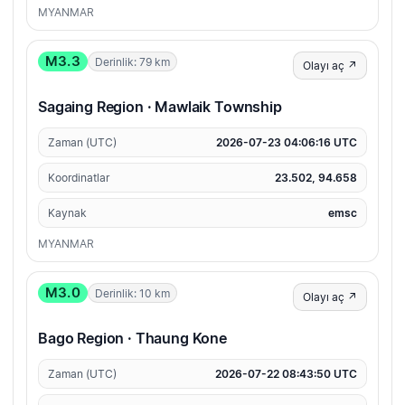
MYANMAR
M3.3
Derinlik: 79 km
Olayı aç ↗
Sagaing Region · Mawlaik Township
Zaman (UTC)
2026-07-23 04:06:16 UTC
Koordinatlar
23.502, 94.658
Kaynak
emsc
MYANMAR
M3.0
Derinlik: 10 km
Olayı aç ↗
Bago Region · Thaung Kone
Zaman (UTC)
2026-07-22 08:43:50 UTC