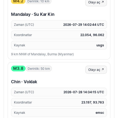
M4.2
Derinlik: 10 km
Olayı aç ↗
Mandalay · Su Kar Kin
Zaman (UTC)
2026-07-29 14:02:44 UTC
Koordinatlar
22.054, 96.062
Kaynak
usgs
9 km NNW of Mandalay, Burma (Myanmar)
M3.8
Derinlik: 50 km
Olayı aç ↗
Chin · Voklak
Zaman (UTC)
2026-07-28 14:34:15 UTC
Koordinatlar
23.197, 93.763
Kaynak
emsc