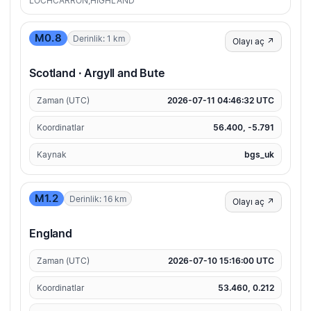
LOCHCARRON,HIGHLAND
M0.8
Derinlik: 1 km
Olayı aç ↗
Scotland · Argyll and Bute
Zaman (UTC)
2026-07-11 04:46:32 UTC
Koordinatlar
56.400, -5.791
Kaynak
bgs_uk
M1.2
Derinlik: 16 km
Olayı aç ↗
England
Zaman (UTC)
2026-07-10 15:16:00 UTC
Koordinatlar
53.460, 0.212