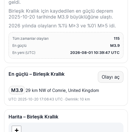
geldi.
Birleşik Krallık için kaydedilen en güçlü deprem
2025-10-20 tarihinde M3.9 büyüklüğüne ulaştı.
2026 yılında olayların %1’ü M≥3 ve %0’i M≥5 idi.
115
Tüm zamanlar olayları
M3.9
En güçlü
2026-08-01 10:39:47 UTC
En yeni (UTC)
En güçlü – Birleşik Krallık
Olayı aç
M3.9
29 km NW of Comrie, United Kingdom
UTC: 2025-10-20 17:06:43 UTC · Derinlik: 10 km
Harita – Birleşik Krallık
+