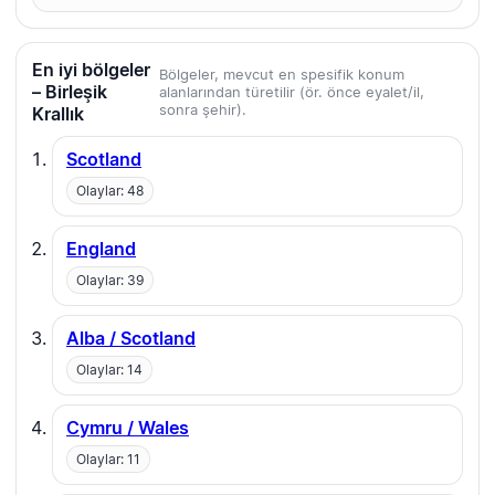
En iyi bölgeler
Bölgeler, mevcut en spesifik konum
– Birleşik
alanlarından türetilir (ör. önce eyalet/il,
sonra şehir).
Krallık
Scotland
Olaylar: 48
England
Olaylar: 39
Alba / Scotland
Olaylar: 14
Cymru / Wales
Olaylar: 11