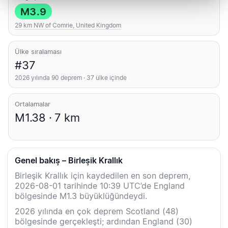
M3.9
29 km NW of Comrie, United Kingdom
Ülke sıralaması
#37
2026 yılında 90 deprem · 37 ülke içinde
Ortalamalar
M1.38 · 7 km
Genel bakış – Birleşik Krallık
Birleşik Krallık için kaydedilen en son deprem,
2026-08-01 tarihinde 10:39 UTC’de England
bölgesinde M1.3 büyüklüğündeydi.
2026 yılında en çok deprem Scotland (48)
bölgesinde gerçekleşti; ardından England (30)