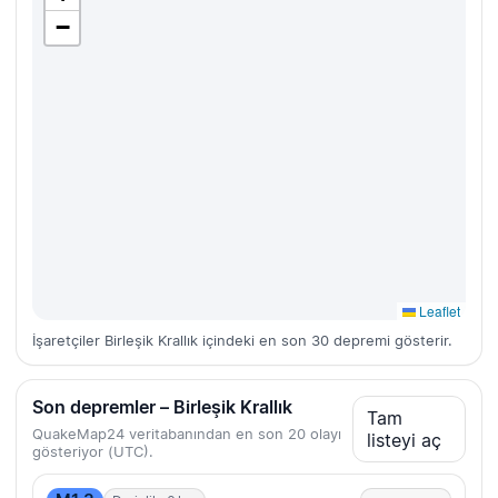
−
Leaflet
İşaretçiler Birleşik Krallık içindeki en son 30 depremi gösterir.
Son depremler – Birleşik Krallık
Tam
QuakeMap24 veritabanından en son 20 olayı
listeyi aç
gösteriyor (UTC).