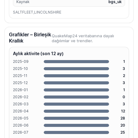
Kaynak
bgs_uk
SALTFLEET,LINCOLNSHIRE
Grafikler – Birleşik
QuakeMap24 veritabanına dayalı
Krallık
dağılımlar ve trendler.
Aylık aktivite (son 12 ay)
2025-09
1
2025-10
3
2025-11
2
2025-12
3
2026-01
1
2026-02
0
2026-03
3
2026-04
12
2026-05
28
2026-06
20
2026-07
25