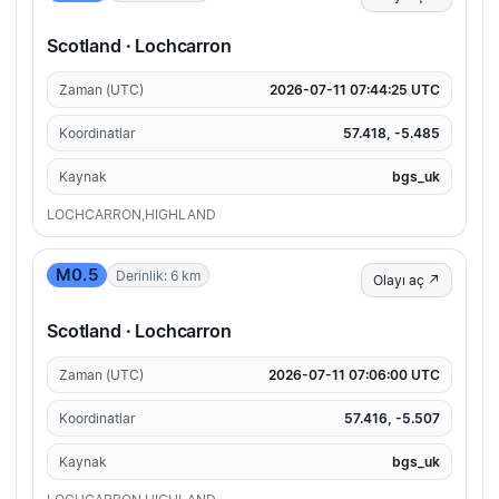
Scotland · Lochcarron
Zaman (UTC)
2026-07-11 07:44:25 UTC
Koordinatlar
57.418, -5.485
Kaynak
bgs_uk
LOCHCARRON,HIGHLAND
M0.5
Derinlik: 6 km
Olayı aç ↗
Scotland · Lochcarron
Zaman (UTC)
2026-07-11 07:06:00 UTC
Koordinatlar
57.416, -5.507
Kaynak
bgs_uk